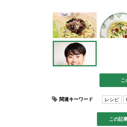
こ
関連キーワード
レシピ
この記