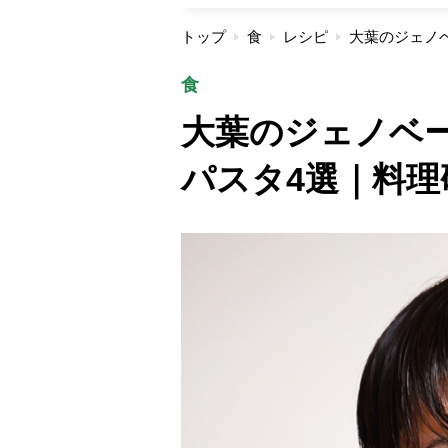
トップ
食
レシピ
食
大葉のジェノベ
パスタ4選｜料