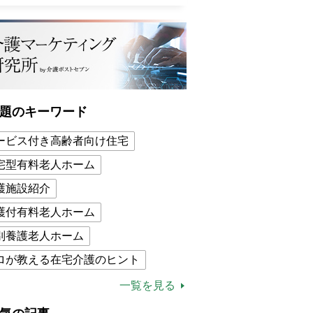
題のキーワード
ービス付き高齢者向け住宅
宅型有料老人ホーム
護施設紹介
護付有料老人ホーム
別養護老人ホーム
ロが教える在宅介護のヒント
的介護保険制度
介護食
一覧を見る
木ブー
ケアマネジャー