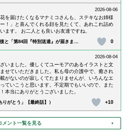
2026-08-06
花を届けたくなるマナミコさんも、ステキなお姉様
ー！」と喜んでくれる顔を見たくて、あれこれ詰め
います。 お二人とも良いお友達ですね。
0
後と「第84回『特別送達』が届きまし
2026-08-04
ざいました。優しくてユーモアのあるイラストと文
ませていただきました。私も母の介護中で、癒され
載がないのが寂しくてたまりませんが、いろんなエ
っていこうと思います。不定期でもいいので、また
！本当にありがとうございました。
+10
「ありがとう」【最終話】）
コメント一覧を見る