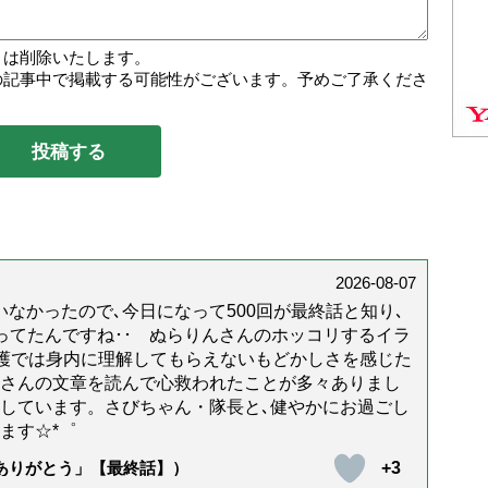
トは削除いたします。
の記事中で掲載する可能性がございます。予めご了承くださ
2026-08-07
なかったので､今日になって500回が最終話と知り､
年経ってたんですね･･ ぬらりんさんのホッコリするイラ
護では身内に理解してもらえないもどかしさを感じた
んさんの文章を読んで心救われたことが多々ありまし
しています。さびちゃん・隊長と､健やかにお過ごし
ます☆*゜
+3
「ありがとう」【最終話】）