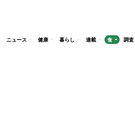
ニュース
健康
暮らし
連載
食
調査