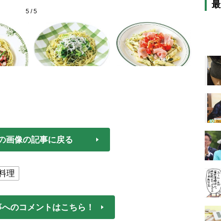
最
5
/
5
の画像の記事に戻る
料理
事へのコメントはこちら！