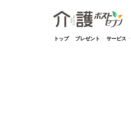
トップ
プレゼント
サービス