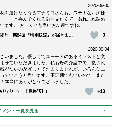
2026-08-06
花を届けたくなるマナミコさんも、ステキなお姉様
ー！」と喜んでくれる顔を見たくて、あれこれ詰め
います。 お二人とも良いお友達ですね。
0
後と「第84回『特別送達』が届きまし
2026-08-04
ざいました。優しくてユーモアのあるイラストと文
ませていただきました。私も母の介護中で、癒され
載がないのが寂しくてたまりませんが、いろんなエ
っていこうと思います。不定期でもいいので、また
！本当にありがとうございました。
+10
「ありがとう」【最終話】）
コメント一覧を見る