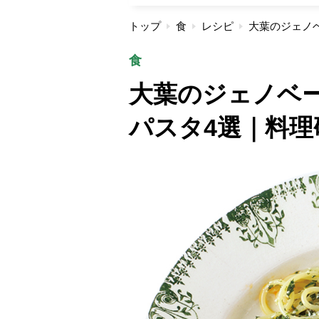
トップ
食
レシピ
食
大葉のジェノベ
パスタ4選｜料