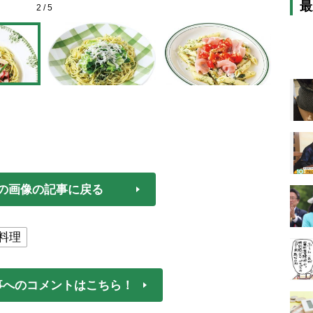
最
2
/
5
の画像の記事に戻る
料理
事へのコメントはこちら！