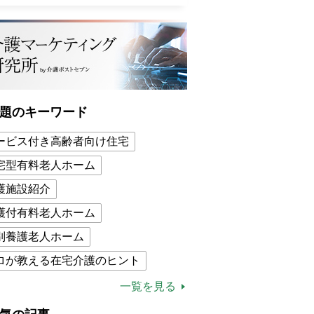
題のキーワード
ービス付き高齢者向け住宅
宅型有料老人ホーム
護施設紹介
護付有料老人ホーム
別養護老人ホーム
ロが教える在宅介護のヒント
的介護保険制度
介護食
一覧を見る
木ブー
ケアマネジャー