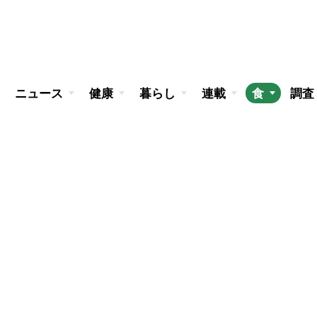
ニュース
健康
暮らし
連載
食
調査