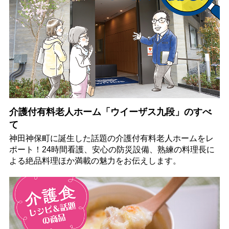
介護付有料老人ホーム「ウイーザス九段」のすべ
て
神田神保町に誕生した話題の介護付有料老人ホームをレ
ポート！24時間看護、安心の防災設備、熟練の料理長に
よる絶品料理ほか満載の魅力をお伝えします。