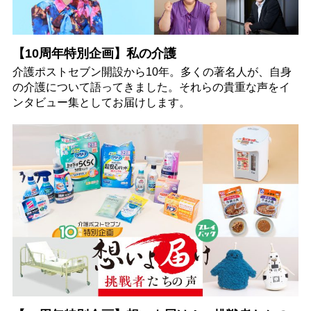
【10周年特別企画】私の介護
介護ポストセブン開設から10年。多くの著名人が、自身
の介護について語ってきました。それらの貴重な声をイ
ンタビュー集としてお届けします。