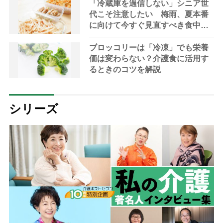
「冷蔵庫を過信しない」シニア世
代こそ注意したい 梅雨、夏本番
に向けて今すぐ見直すべき食中毒
対策を家事アドバイザーが指南
ブロッコリーは「冷凍」でも栄養
価は変わらない？介護食に活用す
るときのコツを解説
シリーズ