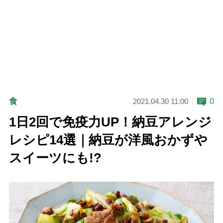
食
0
2021.04.30 11:00
1日2回で免疫力UP！納豆アレンジ
レシピ14選｜納豆が洋風おかずや
スイーツにも!?