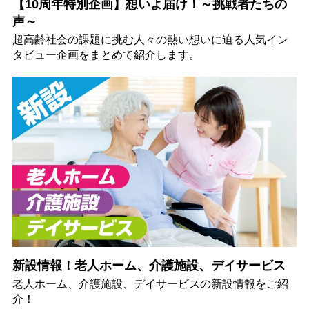
【10周年特別企画】想いよ届け！～挑戦者たちの
声～
超高齢社会の課題に挑む人々の熱い想いに迫る人気イン
タビュー企画をまとめて紹介します。
新設情報！老人ホーム、介護施設、デイサービス
老人ホーム、介護施設、デイサービスの新設情報をご紹
介！