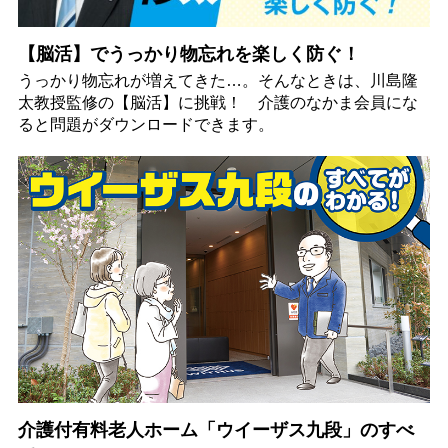
【脳活】でうっかり物忘れを楽しく防ぐ！
うっかり物忘れが増えてきた…。そんなときは、川島隆
太教授監修の【脳活】に挑戦！ 介護のなかま会員にな
ると問題がダウンロードできます。
介護付有料老人ホーム「ウイーザス九段」のすべ