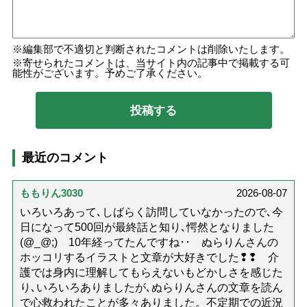
編集部で不適切と判断されたコメントは削除いたします。
寄せられたコメントは、当サイト内の記事中で掲載する可
能性がございます。予めご了承ください。
最近のコメント
ももりん3030
2026-08-07
いろいろあって､しばらく訪問していなかったので､今
日になって500回が最終話と知り､愕然となりました
(@_@;) 10年経ってたんですね･･ ぬらりんさんの
ホッコリするイラストと文章が大好きでした❢❢ 介
護では身内に理解してもらえないもどかしさを感じた
り､いろいろありましたが､ぬらりんさんの文章を読ん
で心救われたことが多々ありました。不定期での近況