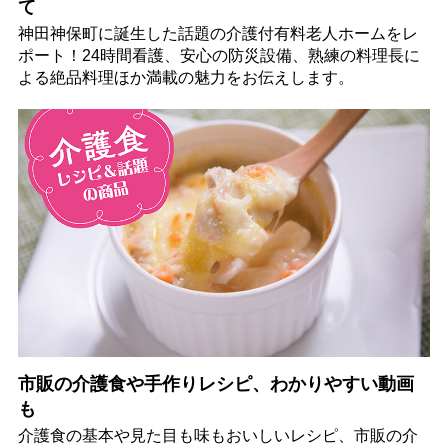
て
神田神保町に誕生した話題の介護付有料老人ホームをレ
ポート！24時間看護、安心の防災設備、熟練の料理長に
よる絶品料理ほか満載の魅力をお伝えします。
市販の介護食や手作りレシピ、わかりやすい動画
も
介護食の基本や見た目も味もおいしいレシピ、市販の介