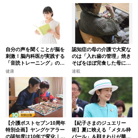
自分の声を聞くことが脳を
認知症の母の介護で大変な
刺激！脳内科医が実践する
のは「入れ歯の管理」焼き
「音読トレーニング」の極
そばをほぼ完食した母に息
意
子が血の気が引いた理由
健康
連載
【介護ポストセブン10周年
【紀子さまのジュエリー
特別企画】ヤングケアラー
術】夏に映える「メタル枠
の認知度は10年で変化｜流
パール」＆顔まわりが華や