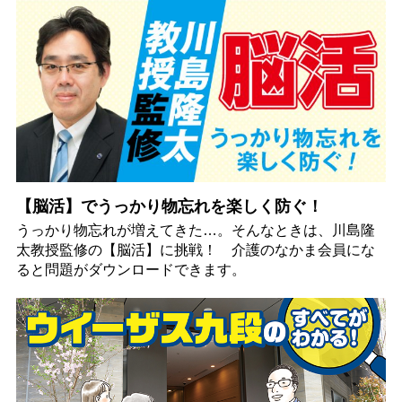
【脳活】でうっかり物忘れを楽しく防ぐ！
うっかり物忘れが増えてきた…。そんなときは、川島隆
太教授監修の【脳活】に挑戦！ 介護のなかま会員にな
ると問題がダウンロードできます。