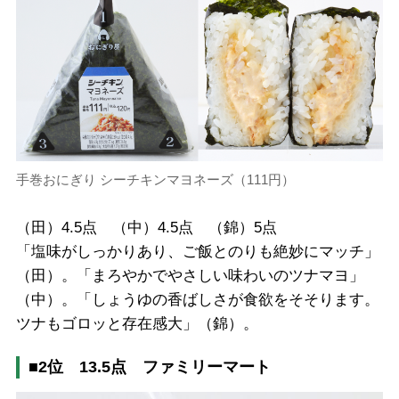
手巻おにぎり シーチキンマヨネーズ（111円）
（田）4.5点 （中）4.5点 （錦）5点
「塩味がしっかりあり、ご飯とのりも絶妙にマッチ」
（田）。「まろやかでやさしい味わいのツナマヨ」
（中）。「しょうゆの香ばしさが食欲をそそります。
ツナもゴロッと存在感大」（錦）。
■2位 13.5点 ファミリーマート