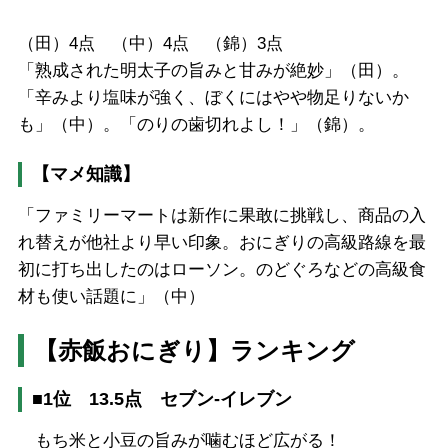
（田）4点 （中）4点 （錦）3点
「熟成された明太子の旨みと甘みが絶妙」（田）。
「辛みより塩味が強く、ぼくにはやや物足りないか
も」（中）。「のりの歯切れよし！」（錦）。
【マメ知識】
「ファミリーマートは新作に果敢に挑戦し、商品の入
れ替えが他社より早い印象。おにぎりの高級路線を最
初に打ち出したのはローソン。のどぐろなどの高級食
材も使い話題に」（中）
【赤飯おにぎり】ランキング
■1位 13.5点 セブン-イレブン
もち米と小豆の旨みが噛むほど広がる！