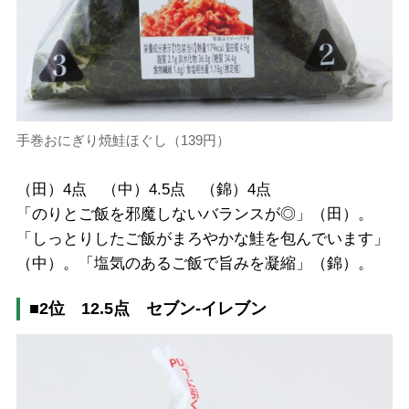
手巻おにぎり焼鮭ほぐし（139円）
（田）4点 （中）4.5点 （錦）4点
「のりとご飯を邪魔しないバランスが◎」（田）。
「しっとりしたご飯がまろやかな鮭を包んでいます」
（中）。「塩気のあるご飯で旨みを凝縮」（錦）。
■2位 12.5点 セブン-イレブン