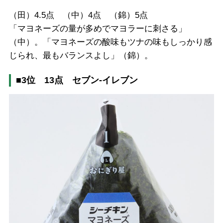
（田）4.5点 （中）4点 （錦）5点
「マヨネーズの量が多めでマヨラーに刺さる」
（中）。「マヨネーズの酸味もツナの味もしっかり感
じられ、最もバランスよし」（錦）。
■3位 13点 セブン-イレブン