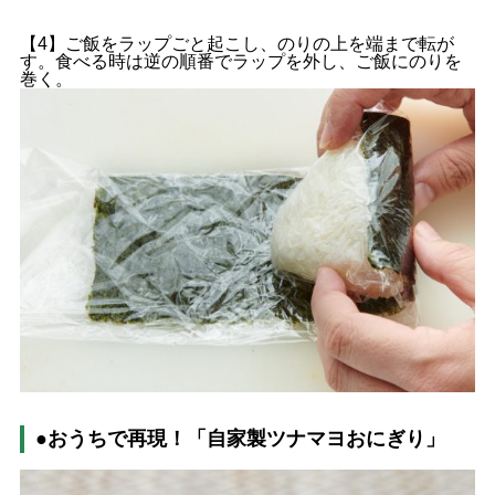
【4】ご飯をラップごと起こし、のりの上を端まで転が
す。食べる時は逆の順番でラップを外し、ご飯にのりを
巻く。
●おうちで再現！「自家製ツナマヨおにぎり」