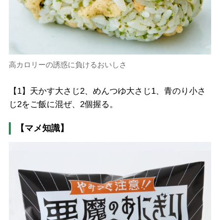
高カロリーの誘惑に負けるおいしさ
【1】天かす大さじ2、めんつゆ大さじ1、青のり小さ
じ2をご飯に混ぜ、2個握る。
【マメ知識】