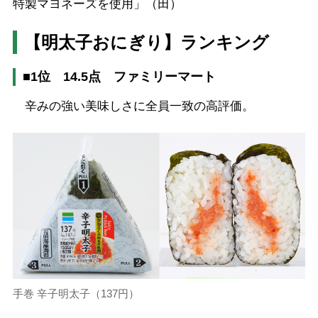
特製マヨネーズを使用」（田）
【明太子おにぎり】ランキング
■1位 14.5点 ファミリーマート
辛みの強い美味しさに全員一致の高評価。
手巻 辛子明太子（137円）