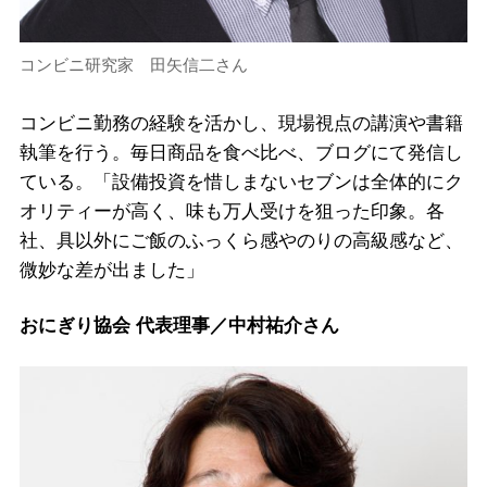
コンビニ研究家 田矢信二さん
コンビニ勤務の経験を活かし、現場視点の講演や書籍
執筆を行う。毎日商品を食べ比べ、ブログにて発信し
ている。「設備投資を惜しまないセブンは全体的にク
オリティーが高く、味も万人受けを狙った印象。各
社、具以外にご飯のふっくら感やのりの高級感など、
微妙な差が出ました」
おにぎり協会 代表理事／中村祐介さん