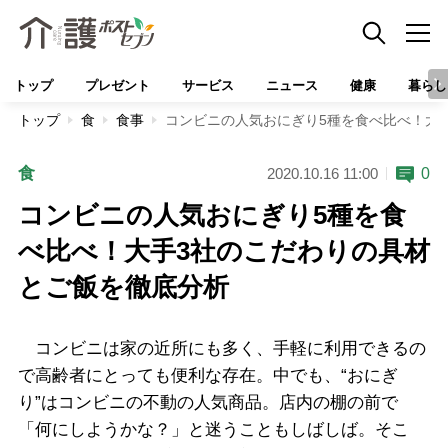
トップ
プレゼント
サービス
ニュース
健康
暮らし
トップ
食
食事
コンビニの人気おにぎり5種を食べ比べ！大
食
0
2020.10.16 11:00
コンビニの人気おにぎり5種を食
べ比べ！大手3社のこだわりの具材
とご飯を徹底分析
コンビニは家の近所にも多く、手軽に利用できるの
で高齢者にとっても便利な存在。中でも、“おにぎ
り”はコンビニの不動の人気商品。店内の棚の前で
「何にしようかな？」と迷うこともしばしば。そこ