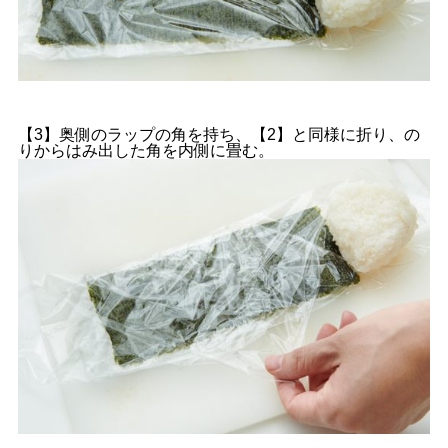
【3】奥側のラップの角を持ち、【2】と同様に折り、の
りからはみ出した角を内側に畳む。