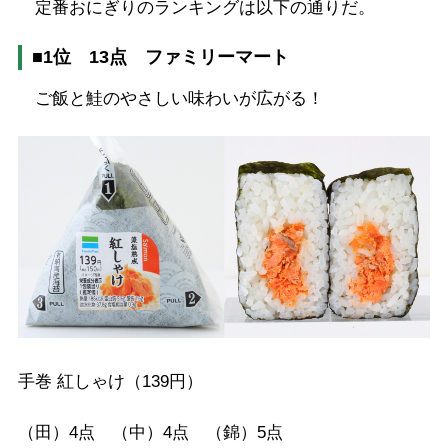
定番おにぎりのランキングは以下の通りだ。
■1位 13点 ファミリーマート
ご飯と鮭のやさしい味わいが広がる！
手巻 紅しゃけ（139円）
（田）4点 （中）4点 （錦）5点