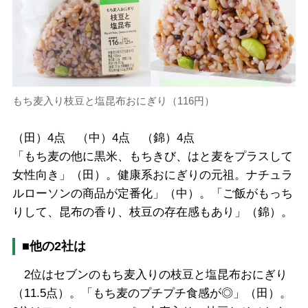
もち麦入り枝豆と塩昆布おにぎり（116円）
（田）4点 （中）4点 （錦）4点
「もち麦の他に黒米、もちきび、はと麦をプラスして
女性向き」（田）。健康系おにぎりの元祖。ナチュラ
ルローソンの商品が定番化」（中）。「ご飯がもっち
りして、昆布の香り、枝豆の存在感もあり」（錦）。
■他の2社は
2位はセブンのもち麦入りの枝豆と塩昆布おにぎり
（11.5点）。「もち麦のプチプチ食感が◎」（田）。