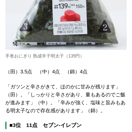
手巻おにぎり 熟成辛子明太子（139円）
（田）3.5点 （中）4点 （錦）4点
「ガツンと辛さがきて、ほのかに甘みが残ります」
（田）。「しっかりと辛さがあり、量もあるのでご飯
が進みます」（中）。「辛みが強く、塩味と旨みもあ
る明太子なので存在感があります」（錦）。
■3位 11点 セブン-イレブン