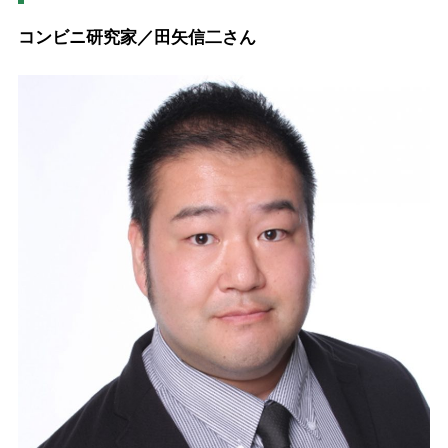
コンビニ研究家／田矢信二さん