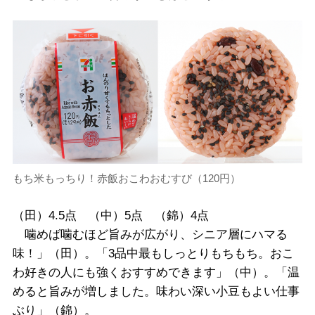
もち米もっちり！赤飯おこわおむすび（120円）
（田）4.5点 （中）5点 （錦）4点
噛めば噛むほど旨みが広がり、シニア層にハマる
味！」（田）。「3品中最もしっとりもちもち。おこ
わ好きの人にも強くおすすめできます」（中）。「温
めると旨みが増しました。味わい深い小豆もよい仕事
ぶり」（錦）。