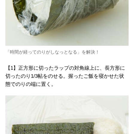
「時間が経ってのりがしなっとなる」を解決！
【1】正方形に切ったラップの対角線上に、長方形に
切ったのり1/3帖をのせる。握ったご飯を寝かせた状
態でのりの端に置く。