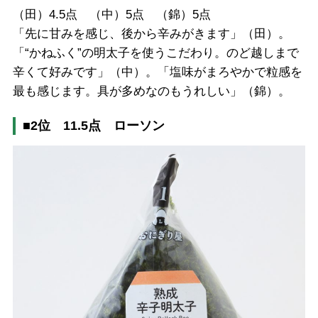
（田）4.5点 （中）5点 （錦）5点
「先に甘みを感じ、後から辛みがきます」（田）。
「“かねふく”の明太子を使うこだわり。のど越しまで
辛くて好みです」（中）。「塩味がまろやかで粒感を
最も感じます。具が多めなのもうれしい」（錦）。
■2位 11.5点 ローソン