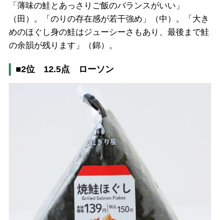
「薄味の鮭とあっさりご飯のバランスがいい」
（田）。「のりの存在感が若干強め」（中）。「大き
めのほぐし身の鮭はジューシーさもあり、最後まで鮭
の余韻が残ります」（錦）。
■2位 12.5点 ローソン