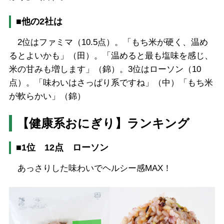
■他の2社は
2位はファミマ（10.5点）。「もち米が硬く、温め
るとよいかも」（田）。「温めると最も塩味を感じ、
米の甘みも増します」（錦）。3位はローソン（10
点）。「味わいはさっぱり系ですね」（中）「もち米
が軟らかい」（錦）
【健康系おにぎり】ランキング
■1位 12点 ローソン
あっさりした味わいでヘルシー感MAX！