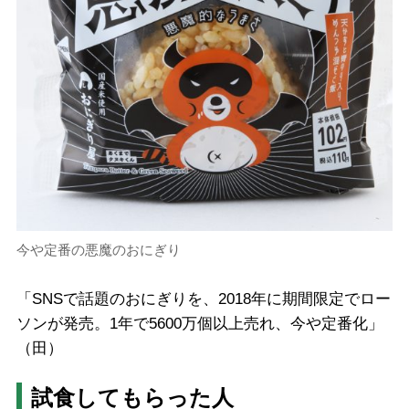
今や定番の悪魔のおにぎり
「SNSで話題のおにぎりを、2018年に期間限定でロー
ソンが発売。1年で5600万個以上売れ、今や定番化」
（田）
試食してもらった人