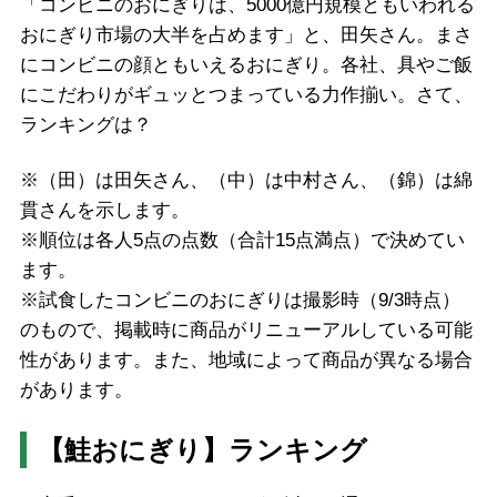
「コンビニのおにぎりは、5000億円規模ともいわれる
おにぎり市場の大半を占めます」と、田矢さん。まさ
にコンビニの顔ともいえるおにぎり。各社、具やご飯
にこだわりがギュッとつまっている力作揃い。さて、
ランキングは？
※（田）は田矢さん、（中）は中村さん、（錦）は綿
貫さんを示します。
※順位は各人5点の点数（合計15点満点）で決めてい
ます。
※試食したコンビニのおにぎりは撮影時（9/3時点）
のもので、掲載時に商品がリニューアルしている可能
性があります。また、地域によって商品が異なる場合
があります。
【鮭おにぎり】ランキング