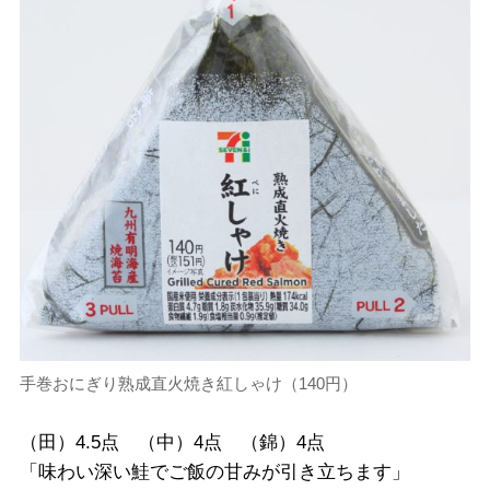
手巻おにぎり熟成直火焼き紅しゃけ（140円）
（田）4.5点 （中）4点 （錦）4点
「味わい深い鮭でご飯の甘みが引き立ちます」