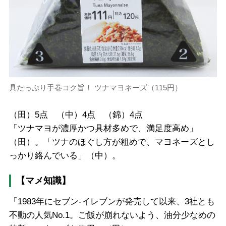
具たっぷり手巻コク旨！ ツナマヨネーズ（115円）
（田）5点 （中）4点 （錦）4点
「ツナマヨが濃厚かつ具材多めで、満足度高め」
（田）。「ツナのほぐし方が粗めで、マヨネーズとし
っかり絡んでいる」（中）。
【マメ知識】
「1983年にセブン-イレブンが発売して以来、3社とも
不動の人気No.1。ご飯が崩れないよう、油分少なめの