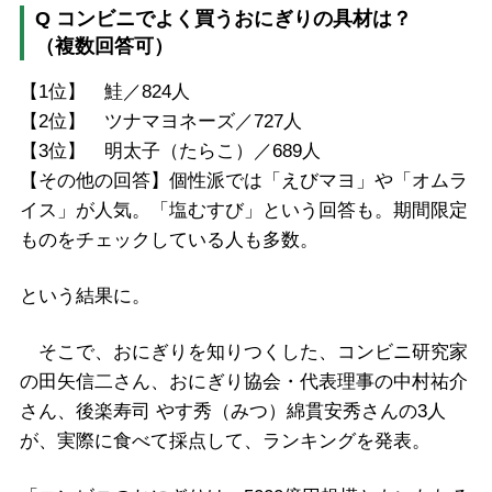
Q コンビニでよく買うおにぎりの具材は？
（複数回答可）
【1位】 鮭／824人
【2位】 ツナマヨネーズ／727人
【3位】 明太子（たらこ）／689人
【その他の回答】個性派では「えびマヨ」や「オムラ
イス」が人気。「塩むすび」という回答も。期間限定
ものをチェックしている人も多数。
という結果に。
そこで、おにぎりを知りつくした、コンビニ研究家
の田矢信二さん、おにぎり協会・代表理事の中村祐介
さん、後楽寿司 やす秀（みつ）綿貫安秀さんの3人
が、実際に食べて採点して、ランキングを発表。