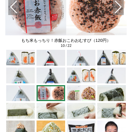
もち米もっちり！赤飯おこわおむすび（120円）
10
/
22