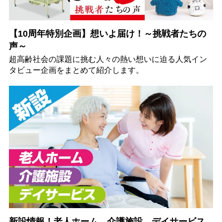
【10周年特別企画】想いよ届け！～挑戦者たちの
声～
超高齢社会の課題に挑む人々の熱い想いに迫る人気イン
タビュー企画をまとめて紹介します。
新設情報！老人ホーム、介護施設、デイサービス