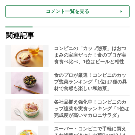
コメント一覧を見る
関連記事
コンビニの「カップ惣菜」はおつ
まみの宝庫だった！食のプロが実
食食べ比べ、1位はビールと相性抜
群
食のプロが厳選！コンビニのカッ
プ惣菜ランキング「1位は7種の具
材で食感も楽しい和総菜」
各社品揃え強化中！コンビニのカ
ップ総菜を実食ランキング「1位は
完成度が高いマカロニサラダ」
スーパー・コンビニで手軽に買え