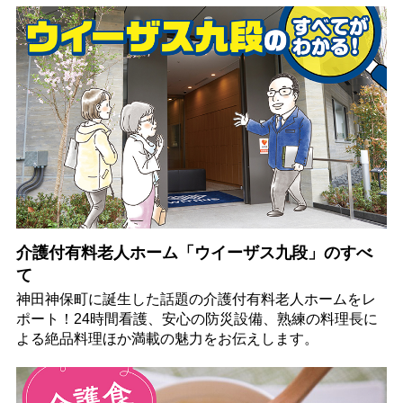
介護付有料老人ホーム「ウイーザス九段」のすべ
て
神田神保町に誕生した話題の介護付有料老人ホームをレ
ポート！24時間看護、安心の防災設備、熟練の料理長に
よる絶品料理ほか満載の魅力をお伝えします。