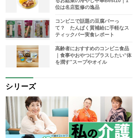
るお総菜の冷やし中華Best10｜1
位は名店監修の逸品
コンビニで話題の豆腐バーっ
て？ たんぱく質補給に手軽なス
ティックバー実食レポート
高齢者におすすめのコンビニ食品
｜食事やおやつにプラスしたい“体
を潤す”スープやオイル
シリーズ