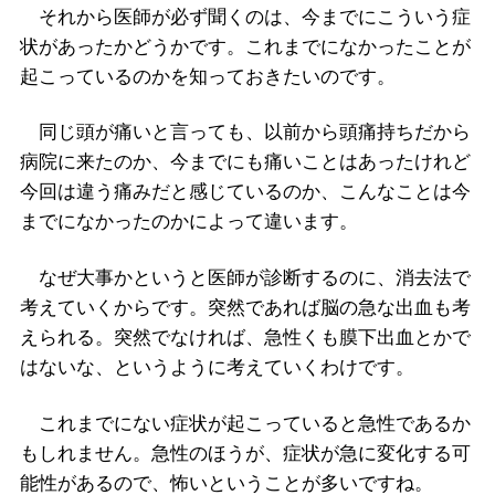
それから医師が必ず聞くのは、今までにこういう症
状があったかどうかです。これまでになかったことが
起こっているのかを知っておきたいのです。
同じ頭が痛いと言っても、以前から頭痛持ちだから
病院に来たのか、今までにも痛いことはあったけれど
今回は違う痛みだと感じているのか、こんなことは今
までになかったのかによって違います。
なぜ大事かというと医師が診断するのに、消去法で
考えていくからです。突然であれば脳の急な出血も考
えられる。突然でなければ、急性くも膜下出血とかで
はないな、というように考えていくわけです。
これまでにない症状が起こっていると急性であるか
もしれません。急性のほうが、症状が急に変化する可
能性があるので、怖いということが多いですね。