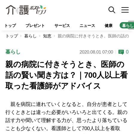
トップ
プレゼント
サービス
ニュース
健康
暮らし
トップ
暮らし
知恵
親の病院に付きそうとき、医師の話の賢
暮らし
0
2020.08.01 07:00
親の病院に付きそうとき、医師の
話の賢い聞き方は？｜700人以上看
取った看護師がアドバイス
親を病院に連れていくとなると、自分が患者として
行くときとは違った必要がいろいろと出てくる。親の
話す力や聞いて理解する力が、思ったより落ちている
ことも少なくない。看護師として700人以上を看取