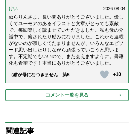
達』が届きました」）
けい
2026-08-04
ぬらりんさま、長い間ありがとうございました。優し
くてユーモアのあるイラストと文章がとっても素敵
で、毎回楽しく読ませていただきました。私も母の介
護中で、癒されたり励みになりました。これから連載
がないのが寂しくてたまりませんが、いろんなエピソ
ード思い出したりしながら頑張っていこうと思いま
す。不定期でもいいので、また会えますように。書籍
化も希望です！本当にありがとうございました。
+10
（猫が母になつきません 第500
話「ありがとう」【最終話】）
コメント一覧を見る
関連記事