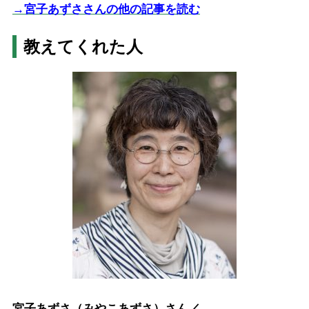
→宮子あずささんの他の記事を読む
教えてくれた人
宮子あずさ（みやこあずさ）さん／