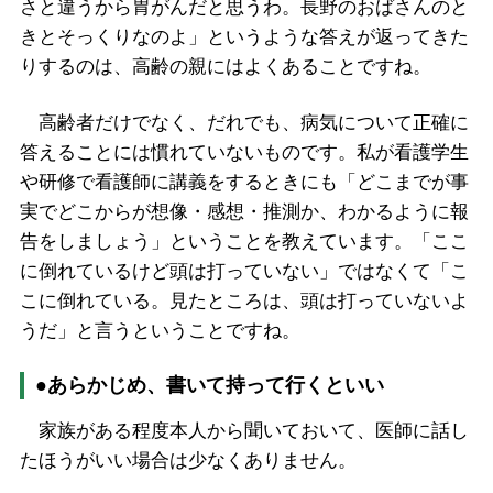
さと違うから胃がんだと思うわ。長野のおばさんのと
きとそっくりなのよ」というような答えが返ってきた
りするのは、高齢の親にはよくあることですね。
高齢者だけでなく、だれでも、病気について正確に
答えることには慣れていないものです。私が看護学生
や研修で看護師に講義をするときにも「どこまでが事
実でどこからが想像・感想・推測か、わかるように報
告をしましょう」ということを教えています。「ここ
に倒れているけど頭は打っていない」ではなくて「こ
こに倒れている。見たところは、頭は打っていないよ
うだ」と言うということですね。
●あらかじめ、書いて持って行くといい
家族がある程度本人から聞いておいて、医師に話し
たほうがいい場合は少なくありません。