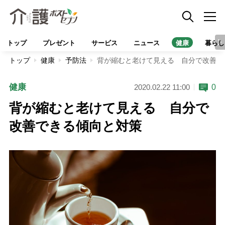
トップ
プレゼント
サービス
ニュース
健康
暮らし
トップ
健康
予防法
背が縮むと老けて見える 自分で改善で
健康
0
2020.02.22 11:00
背が縮むと老けて見える 自分で
改善できる傾向と対策