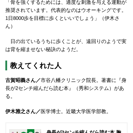
「骨を強くするためには、適度な刺激を与える運動が
推奨されています。代表的なのはウオーキングです。
1日8000歩を目標に歩くといいでしょう」（伊木さ
ん）
日の出ているうちに歩くことが、遠回りのようで実
は背を縮ませない秘訣のようだ。
教えてくれた人
古賀昭義さん／
市谷八幡クリニック院長。著書に『身
長が2センチ縮んだら読む本』（秀和システム）があ
る。
伊木雅之さん／
医学博士。近畿大学医学部教。
身長が2センチ縮んだら読む本 胸