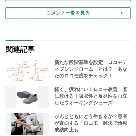
コメント一覧を見る
関連記事
新たな段階基準を設定「ロコモテ
ィブシンドローム」とは？｜あな
たのロコモ度をチェック！
軽く、疲れにい！ロコモ改善！楽
に歩ける！吸収性と反発性を両立
したウオーキングシューズ
がんとともにどう生きるか？患者
が直面する「ロコモ」解決で治療
成績向上も