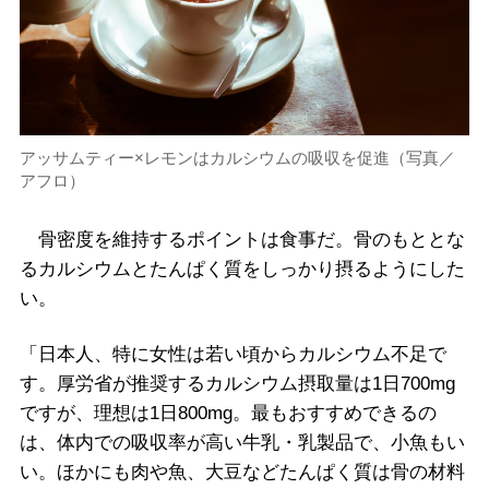
アッサムティー×レモンはカルシウムの吸収を促進（写真／
アフロ）
骨密度を維持するポイントは食事だ。骨のもととな
るカルシウムとたんぱく質をしっかり摂るようにした
い。
「日本人、特に女性は若い頃からカルシウム不足で
す。厚労省が推奨するカルシウム摂取量は1日700mg
ですが、理想は1日800mg。最もおすすめできるの
は、体内での吸収率が高い牛乳・乳製品で、小魚もい
い。ほかにも肉や魚、大豆などたんぱく質は骨の材料