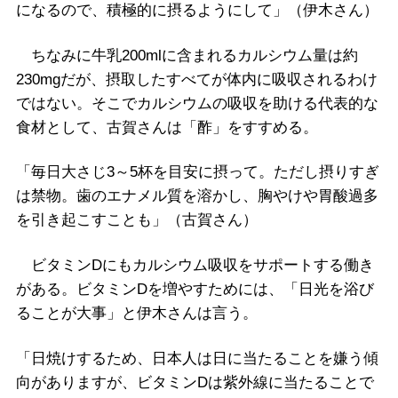
になるので、積極的に摂るようにして」（伊木さん）
ちなみに牛乳200mlに含まれるカルシウム量は約
230mgだが、摂取したすべてが体内に吸収されるわけ
ではない。そこでカルシウムの吸収を助ける代表的な
食材として、古賀さんは「酢」をすすめる。
「毎日大さじ3～5杯を目安に摂って。ただし摂りすぎ
は禁物。歯のエナメル質を溶かし、胸やけや胃酸過多
を引き起こすことも」（古賀さん）
ビタミンDにもカルシウム吸収をサポートする働き
がある。ビタミンDを増やすためには、「日光を浴び
ることが大事」と伊木さんは言う。
「日焼けするため、日本人は日に当たることを嫌う傾
向がありますが、ビタミンDは紫外線に当たることで