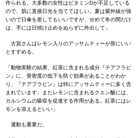
作られる。大多数の女性はビタミンDが不足している
ので、肌に直接日光を当ててほしい。夏は紫外線が強
いので日傘を差してもいいですが、せめて冬の間だけ
は、手には日焼け止めをぬらずに外出して」
古賀さんはレモン入りのアッサムティーが骨にいい
とすすめる。
「動物実験の結果、紅茶に含まれる成分『テアフラビ
ン』に、骨密度の低下を防ぐ効果があることがわか
り、『テアフラビン』は特にアッサムティーに多く含
まれています。またレモンに含まれるクエン酸には、
カルシウムの吸収を促進する作用がある。紅茶にはレ
モンを添えるといい」
運動も重要だ。