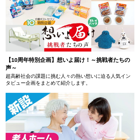
【10周年特別企画】想いよ届け！～挑戦者たちの
声～
超高齢社会の課題に挑む人々の熱い想いに迫る人気イン
タビュー企画をまとめて紹介します。