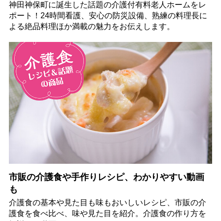
神田神保町に誕生した話題の介護付有料老人ホームをレ
ポート！24時間看護、安心の防災設備、熟練の料理長に
よる絶品料理ほか満載の魅力をお伝えします。
市販の介護食や手作りレシピ、わかりやすい動画
も
介護食の基本や見た目も味もおいしいレシピ、市販の介
護食を食べ比べ、味や見た目を紹介。介護食の作り方を