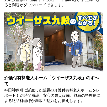
ると問題がダウンロードできます。
介護付有料老人ホーム「ウイーザス九段」のすべ
て
神田神保町に誕生した話題の介護付有料老人ホームをレ
ポート！24時間看護、安心の防災設備、熟練の料理長に
よる絶品料理ほか満載の魅力をお伝えします。