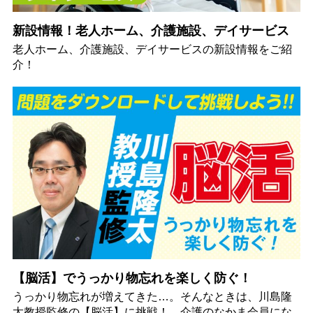
新設情報！老人ホーム、介護施設、デイサービス
老人ホーム、介護施設、デイサービスの新設情報をご紹
介！
【脳活】でうっかり物忘れを楽しく防ぐ！
うっかり物忘れが増えてきた…。そんなときは、川島隆
太教授監修の【脳活】に挑戦！ 介護のなかま会員にな