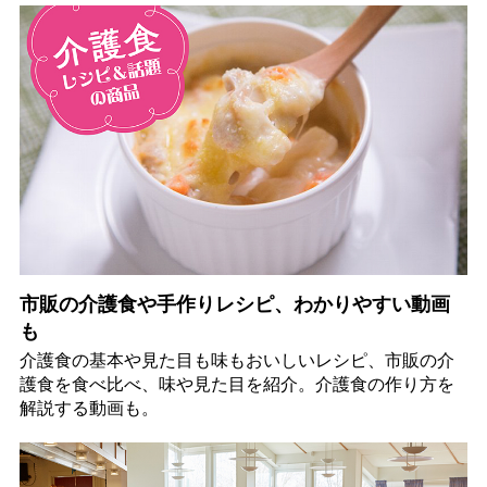
市販の介護食や手作りレシピ、わかりやすい動画
も
介護食の基本や見た目も味もおいしいレシピ、市販の介
護食を食べ比べ、味や見た目を紹介。介護食の作り方を
解説する動画も。