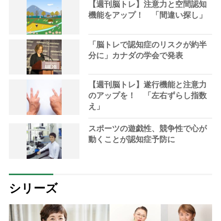
【週刊脳トレ】注意力と空間認知
機能をアップ！ 「間違い探し」
「脳トレで認知症のリスクが約半
分に」カナダの学会で発表
【週刊脳トレ】遂行機能と注意力
のアップを！ 「左右ずらし指数
え」
スポーツの遊戯性、競争性で心が
動くことが認知症予防に
シリーズ