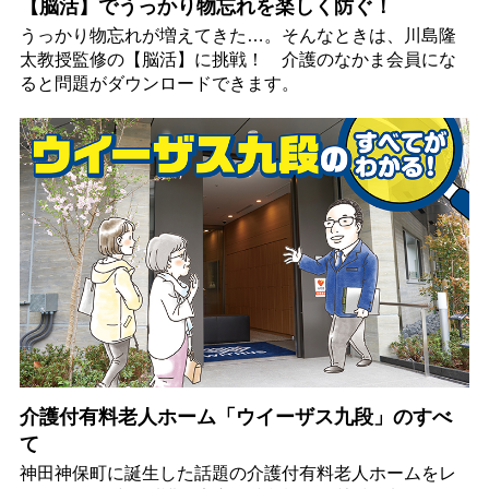
【脳活】でうっかり物忘れを楽しく防ぐ！
うっかり物忘れが増えてきた…。そんなときは、川島隆
太教授監修の【脳活】に挑戦！ 介護のなかま会員にな
ると問題がダウンロードできます。
介護付有料老人ホーム「ウイーザス九段」のすべ
て
神田神保町に誕生した話題の介護付有料老人ホームをレ