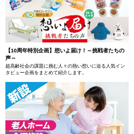
【10周年特別企画】想いよ届け！～挑戦者たちの
声～
超高齢社会の課題に挑む人々の熱い想いに迫る人気イン
タビュー企画をまとめて紹介します。