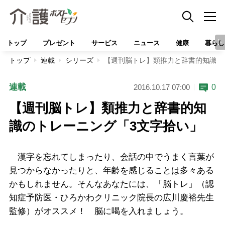
トップ
プレゼント
サービス
ニュース
健康
暮らし
トップ
連載
シリーズ
【週刊脳トレ】類推力と辞書的知識の
連載
0
2016.10.17 07:00
【週刊脳トレ】類推力と辞書的知
識のトレーニング「3文字拾い」
漢字を忘れてしまったり、会話の中でうまく言葉が
見つからなかったりと、年齢を感じることは多々ある
かもしれません。そんなあなたには、「脳トレ」（認
知症予防医・ひろかわクリニック院長の広川慶裕先生
監修）がオススメ！ 脳に喝を入れましょう。