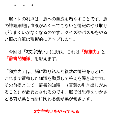
＊ ＊ ＊
脳トレの利点は、脳への血流を増やすことです。脳
の神経細胞は血液がめぐってこないと情報のやり取り
がうまくいかなくなるのです。クイズやパズルをやる
と脳の血流は飛躍的にアップします。
今回は
「3文字拾い」
に挑戦。これは
「類推力」
と
「辞書的知識」
を鍛えます。
「類推力」は、脳に取り込んだ複数の情報をもとに、
これまで蓄積した知識を動員して答えを導き出す力。
その前提として「辞書的知識」（言葉の引き出しがあ
ること）が必要とされるのです。脳では思考をつかさ
どる前頭葉と言語に関わる側頭葉が働きます。
3文字拾いをやってみる