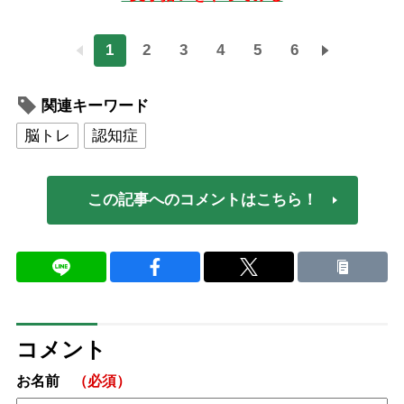
1
2
3
4
5
6
関連キーワード
脳トレ
認知症
この記事へのコメントはこちら！
コメント
お名前
（必須）