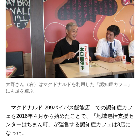
大野さん（右）はマクドナルドを利用した「認知症カフェ」
にも足を運ぶ
「マクドナルド 299バイパス飯能店」での認知症カフ
ェを2016年４月から始めたことで、「地域包括支援セ
ンターはちまん町」が運営する認知症カフェは3店に
なった。