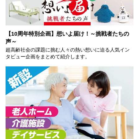
【10周年特別企画】想いよ届け！～挑戦者たちの
声～
超高齢社会の課題に挑む人々の熱い想いに迫る人気イン
タビュー企画をまとめて紹介します。