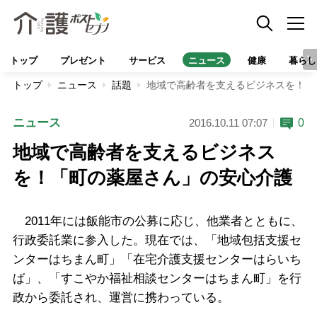
トップ
プレゼント
サービス
ニュース
健康
暮らし
トップ
ニュース
話題
地域で高齢者を支えるビジネスを！「
ニュース
0
2016.10.11 07:07
地域で高齢者を支えるビジネス
を！「町の薬屋さん」の安心介護
2011年には飯能市の公募に応じ、他業者とともに、
行政委託業に参入した。現在では、「地域包括支援セ
ンターはちまん町」「在宅介護支援センターはらいち
ば」、「すこやか福祉相談センターはちまん町」を行
政から委託され、運営に携わっている。