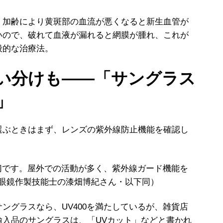
加齢により黄斑部の血流が悪くなると新生血管が
いので、破れて血液が漏れると網膜が腫れ、これが
般的な治療法。
い分けも――「サングラス
」
ぶときはまず、レンズの紫外線防止機能を確認し
大切です。屋外での活動が多く、紫外線ガード機能を
1級眼鏡作製技能士の漆畑博紀さん・以下同）
グラスなら、UV400を満たしているが、雑貨店
輸入品のサングラスは、「UVカット」などと書かれ