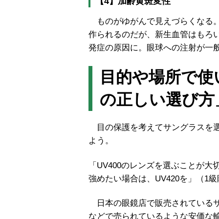
【4】加齢黄斑変性
ものがゆがんで見えづらくなる。
作られるのだが、新生血管はもろ
発症の原因に。眼球への注射が一
目的や場所で使
の正しい選び方
目の保護を考えてサングラスを選
よう。
「UV400のレンズを選ぶことが
強めたい場合は、UV420を」（
日本の眼鏡店で販売されているサン
などで売られているような安価な