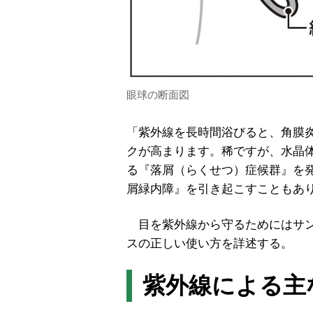
眼球の断面図
「紫外線を長時間浴びると、角膜
クが高まります。稀ですが、水晶
る『落屑（らくせつ）症候群』を
屑緑内障』を引き起こすこともあ
目を紫外線から守るためにはサン
スの正しい使い方を詳述する。
紫外線による主