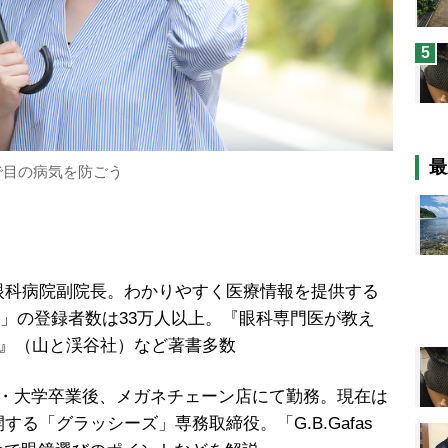
5
最
で目の病気を防ごう
眼科病院副院長。わかりやすく医療情報を提供する
松類」の登録者数は33万人以上。『眼科専門医が教え
鑑』（山と渓谷社）など著書多数
士・大学卒業後、メガネチェーン店にて勤務。現在は
る「グラッシーズ」専務取締役。「G.B.Gafas