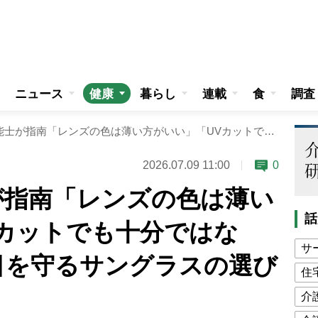
ニュース
健康
暮らし
連載
食
調査
眼鏡作製技能士が指南「レンズの色は薄い方がいい」「UVカットでも十分ではない」紫外線から目を守るサングラスの選び方
2026.07.09 11:00
0
が指南「レンズの色は薄い
話
Vカットでも十分ではな
サ
目を守るサングラスの選び
住
介