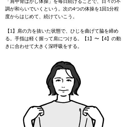
「肩甲骨はがし体操」を毎日続けることで、日々の不
調が和らいでいくという。次の4つの体操を1回1分程
度からはじめて、続けていこう。
【1】肩の力を抜いた状態で、ひじを曲げて脇を締め
る。手指は軽く握って肩につける。【1】〜【4】の動
きに合わせて大きく深呼吸をする。