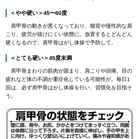
＜やや硬い＞45〜60度
肩甲骨の動きが悪くなっており、猫背や慢性的な肩
こり、疲労が抜けにくい状態に。放置するとどんどん
硬くなるので、肩甲骨はがし体操で予防して。
＜とても硬い＞45度未満
肩甲骨まわりの筋肉が固まり、肩こりや頭痛、目の
疲れなど体の不調が重症化している可能性が。毎日1
回は、必ず肩甲骨はがし体操を行い、習慣化を目指そ
う。