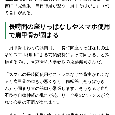
書に『完全版 自律神経が整う 肩甲骨はがし』（幻
冬舎）がある。
長時間の座りっぱなしやスマホ使用
で肩甲骨が固まる
肩甲骨まわりの筋肉は、「長時間座りっぱなしの生
活やスマホ利用による前傾姿勢によって固まる」と指
摘するのは、東京医科大学教授の遠藤健司さんだ。
「スマホの長時間使用やストレスなどで背中が丸くな
ると肩甲骨の動きが悪くなり、僧帽筋（そうぼうき
ん）が固まり首の筋肉が緊張します。そうなると血行
不良や自律神経の乱れが起こり、全身のバランスが崩
れて心身の不調が表れます。