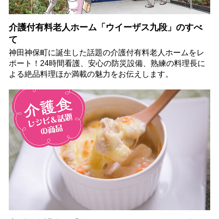
介護付有料老人ホーム「ウイーザス九段」のすべ
て
神田神保町に誕生した話題の介護付有料老人ホームをレ
ポート！24時間看護、安心の防災設備、熟練の料理長に
よる絶品料理ほか満載の魅力をお伝えします。