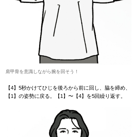
肩甲骨を意識しながら腕を回そう！
【4】5秒かけてひじを後ろから前に回し、脇を締め、
【1】の姿勢に戻る。【1】〜【4】を5回繰り返す。