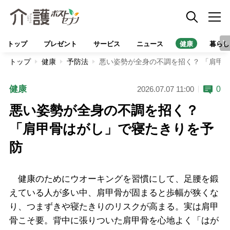
トップ
プレゼント
サービス
ニュース
健康
暮らし
トップ
健康
予防法
悪い姿勢が全身の不調を招く？ 「肩甲
健康
0
2026.07.07 11:00
悪い姿勢が全身の不調を招く？
「肩甲骨はがし」で寝たきりを予
防
健康のためにウオーキングを習慣にして、足腰を鍛
えている人が多い中、肩甲骨が固まると歩幅が狭くな
り、つまずきや寝たきりのリスクが高まる。実は肩甲
骨こそ要。背中に張りついた肩甲骨を心地よく「はが