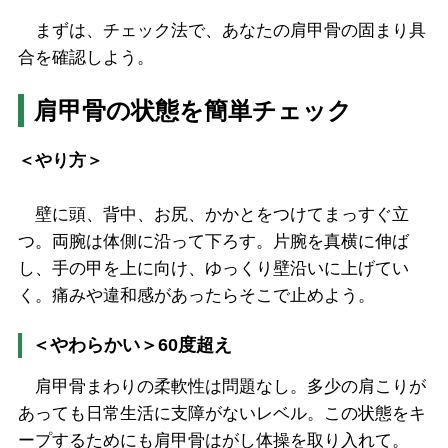
まずは、チェック法で、あなたの肩甲骨の固まり具
合を確認しよう。
肩甲骨の状態を簡単チェック
＜やり方＞
壁に頭、背中、お尻、かかとをつけてまっすぐ立
つ。両腕は体側に沿って下ろす。片腕を真横に伸ば
し、手の甲を上に向け、ゆっくり壁沿いに上げてい
く。痛みや違和感があったらそこで止めよう。
＜やわらかい＞60度超え
肩甲骨まわりの柔軟性は問題なし。多少の肩こりが
あっても日常生活に支障がないレベル。この状態をキ
ープするためにも肩甲骨はがし体操を取り入れて。