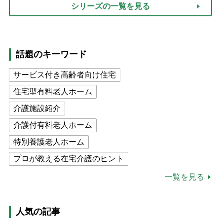
シリーズの一覧を見る
話題のキーワード
サービス付き高齢者向け住宅
住宅型有料老人ホーム
介護施設紹介
介護付有料老人ホーム
特別養護老人ホーム
プロが教える在宅介護のヒント
公的介護保険制度
介護食
一覧を見る
高木ブー
ケアマネジャー
猫が母になつきません
人気の記事