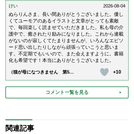
達』が届きました」）
けい
2026-08-04
ぬらりんさま、長い間ありがとうございました。優し
くてユーモアのあるイラストと文章がとっても素敵
で、毎回楽しく読ませていただきました。私も母の介
護中で、癒されたり励みになりました。これから連載
がないのが寂しくてたまりませんが、いろんなエピソ
ード思い出したりしながら頑張っていこうと思いま
す。不定期でもいいので、また会えますように。書籍
化も希望です！本当にありがとうございました。
+10
（猫が母になつきません 第500
話「ありがとう」【最終話】）
コメント一覧を見る
関連記事