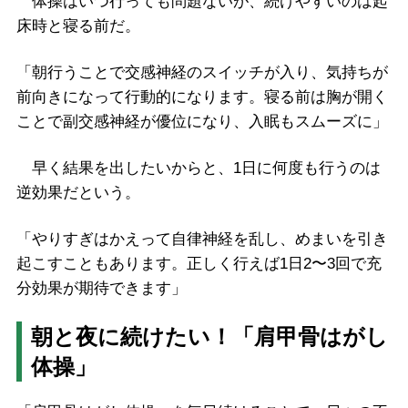
体操はいつ行っても問題ないが、続けやすいのは起
床時と寝る前だ。
「朝行うことで交感神経のスイッチが入り、気持ちが
前向きになって行動的になります。寝る前は胸が開く
ことで副交感神経が優位になり、入眠もスムーズに」
早く結果を出したいからと、1日に何度も行うのは
逆効果だという。
「やりすぎはかえって自律神経を乱し、めまいを引き
起こすこともあります。正しく行えば1日2〜3回で充
分効果が期待できます」
朝と夜に続けたい！「肩甲骨はがし
体操」