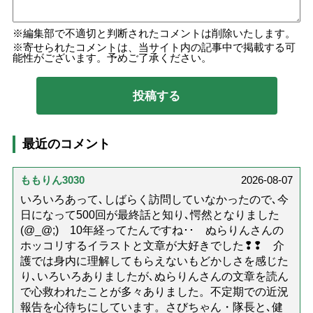
編集部で不適切と判断されたコメントは削除いたします。
寄せられたコメントは、当サイト内の記事中で掲載する可
能性がございます。予めご了承ください。
最近のコメント
ももりん3030
2026-08-07
いろいろあって､しばらく訪問していなかったので､今
日になって500回が最終話と知り､愕然となりました
(@_@;) 10年経ってたんですね･･ ぬらりんさんの
ホッコリするイラストと文章が大好きでした❢❢ 介
護では身内に理解してもらえないもどかしさを感じた
り､いろいろありましたが､ぬらりんさんの文章を読ん
で心救われたことが多々ありました。不定期での近況
報告を心待ちにしています。さびちゃん・隊長と､健