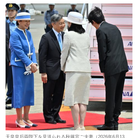
天皇皇后両陛下を見送られる秋篠宮ご夫妻（2026年6月13