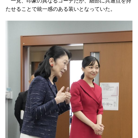
一見、印象の異なるコーデだが、細部に共通点を持
たせることで統一感のある装いとなっていた。