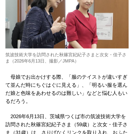
筑波技術大学を訪問された秋篠宮妃紀子さまと次女・佳子さ
ま（2026年6月13日、撮影／JMPA）
母娘でお出かけする際、「服のテイストが違いすぎ
て並んだ時にちぐはぐに見える」、「明るい服を選ん
だ娘と色味をあわせるのは難しい」などと悩む人もい
るだろう。
2026年6月13日、茨城県つくば市の筑波技術大学を
訪問された秋篠宮妃紀子さま（59歳）と次女・佳子さ
ま（31歳）は、さりげなくリンクを取り入れ、おふた