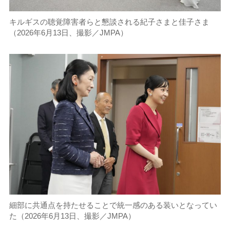
キルギスの聴覚障害者らと懇談される紀子さまと佳子さま
（2026年6月13日、撮影／JMPA）
細部に共通点を持たせることで統一感のある装いとなってい
た（2026年6月13日、撮影／JMPA）