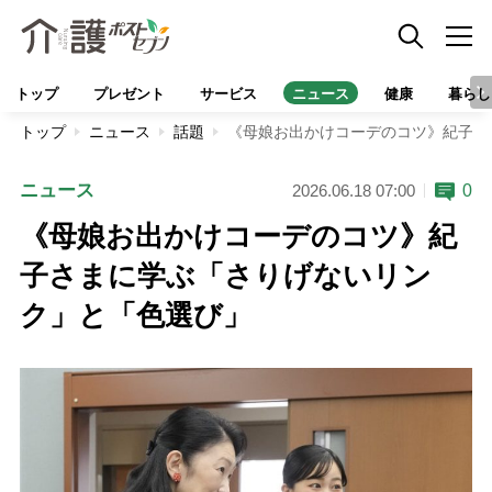
トップ
プレゼント
サービス
ニュース
健康
暮らし
トップ
ニュース
話題
《母娘お出かけコーデのコツ》紀子さ
ニュース
0
2026.06.18 07:00
《母娘お出かけコーデのコツ》紀
子さまに学ぶ「さりげないリン
ク」と「色選び」