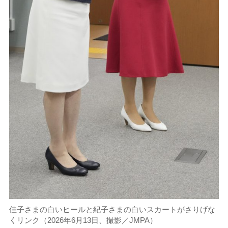
佳子さまの白いヒールと紀子さまの白いスカートがさりげな
くリンク（2026年6月13日、撮影／JMPA）