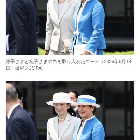
雅子さまと紀子さまの白を取り入れたコーデ（2026年6月13
日、撮影／JMPA）