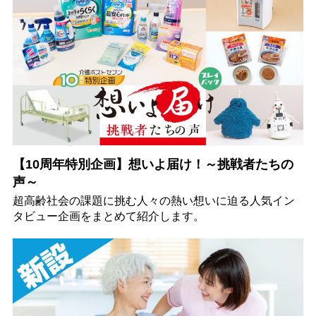
【10周年特別企画】想いよ届け！～挑戦者たちの
声～
超高齢社会の課題に挑む人々の熱い想いに迫る人気イン
タビュー企画をまとめて紹介します。