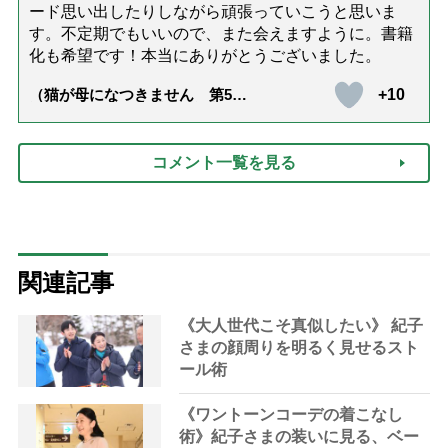
ード思い出したりしながら頑張っていこうと思いま
す。不定期でもいいので、また会えますように。書籍
化も希望です！本当にありがとうございました。
+10
（猫が母になつきません 第500
話「ありがとう」【最終話】）
コメント一覧を見る
関連記事
《大人世代こそ真似したい》 紀子
さまの顔周りを明るく見せるスト
ール術
《ワントーンコーデの着こなし
術》紀子さまの装いに見る、ベー