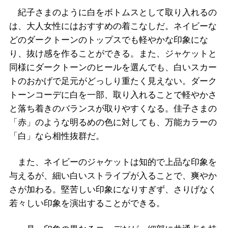
紀子さまのように白をボトムスとして取り入れるの
は、大人女性にはおすすめの着こなしだ。ネイビーな
どのダークトーンのトップスでも軽やかな印象にな
り、抜け感を作ることができる。また、ジャケットと
同様にダークトーンのヒールを選んでも、白いスカー
トのおかげで足元がどっしり重たく見えない。ダーク
トーンコーデに白を一部、取り入れることで軽やかさ
と落ち着きのバランスが取りやすくなる。佳子さまの
「赤」のような明るめの色に対しても、万能カラーの
「白」なら相性抜群だ。
また、ネイビーのジャケットは知的で上品な印象を
与えるが、細い白いストライプが入ることで、爽やか
さが加わる。堅苦しい印象になりすぎず、さりげなく
若々しい印象を演出することができる。