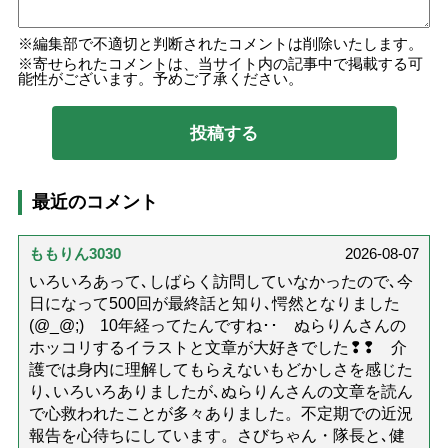
編集部で不適切と判断されたコメントは削除いたします。
寄せられたコメントは、当サイト内の記事中で掲載する可
能性がございます。予めご了承ください。
最近のコメント
ももりん3030
2026-08-07
いろいろあって､しばらく訪問していなかったので､今
日になって500回が最終話と知り､愕然となりました
(@_@;) 10年経ってたんですね･･ ぬらりんさんの
ホッコリするイラストと文章が大好きでした❢❢ 介
護では身内に理解してもらえないもどかしさを感じた
り､いろいろありましたが､ぬらりんさんの文章を読ん
で心救われたことが多々ありました。不定期での近況
報告を心待ちにしています。さびちゃん・隊長と､健