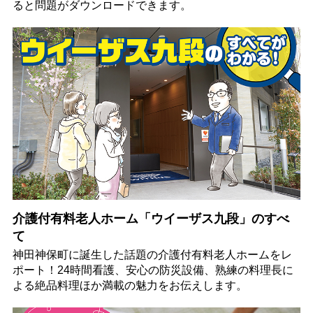
ると問題がダウンロードできます。
介護付有料老人ホーム「ウイーザス九段」のすべ
て
神田神保町に誕生した話題の介護付有料老人ホームをレ
ポート！24時間看護、安心の防災設備、熟練の料理長に
よる絶品料理ほか満載の魅力をお伝えします。