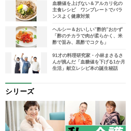
血糖値を上げない＆アルカリ化の
主食レシピ ワンプレートでバラ
ンスよく健康対策
ヘルシー＆おいしい”酢的”おかず
「酢のチカラで肉が柔らかく、米
酢で旨み、黒酢でコクも」
91才の料理研究家・小林まさるさ
んが挑んだ「血糖値を下げる1か月
生活」献立レシピ本の誕生秘話
シリーズ