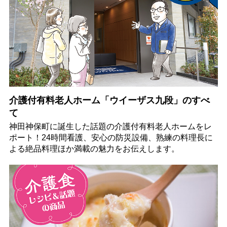
介護付有料老人ホーム「ウイーザス九段」のすべ
て
神田神保町に誕生した話題の介護付有料老人ホームをレ
ポート！24時間看護、安心の防災設備、熟練の料理長に
よる絶品料理ほか満載の魅力をお伝えします。