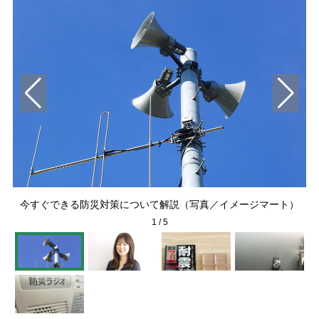
今すぐできる防災対策について解説（写真／イメージマート）
1
/
5