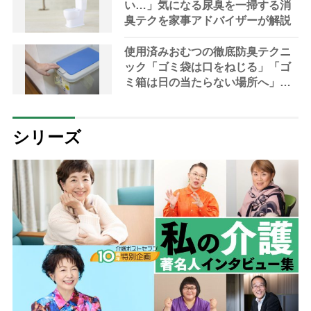
い…」気になる尿臭を一掃する消
臭テクを家事アドバイザーが解説
使用済みおむつの徹底防臭テクニ
ック「ゴミ袋は口をねじる」「ゴ
ミ箱は日の当たらない場所へ」
【家事アドバイザー解説】
シリーズ