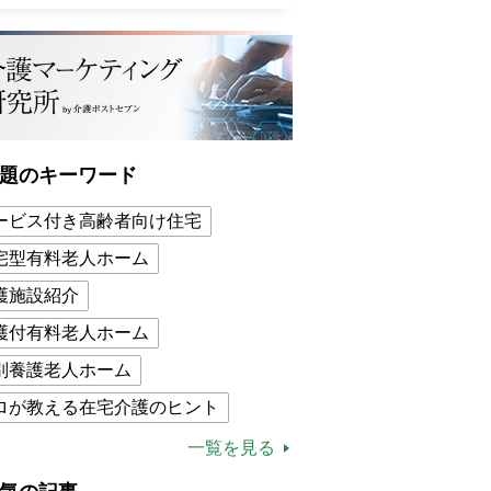
題のキーワード
ービス付き高齢者向け住宅
宅型有料老人ホーム
護施設紹介
護付有料老人ホーム
別養護老人ホーム
ロが教える在宅介護のヒント
的介護保険制度
介護食
一覧を見る
木ブー
ケアマネジャー