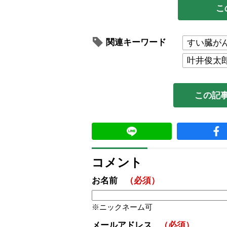
こ
関連キーワード
すい臓が
叶井俊太
この記
コメント
お名前
（必須）
ニックネーム可
メールアドレス
（必須）