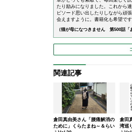
たり励みになりました。これから連
ピソード思い出したりしながら頑張
会えますように。書籍化も希望です
（猫が母になつきません 第500話
関連記事
倉田真由美さん「腰痛解消の
倉田
ために」くらたまね～＆らい
湾巡