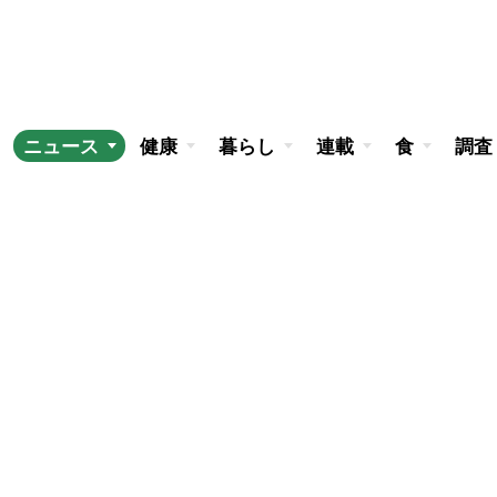
ニュース
健康
暮らし
連載
食
調査