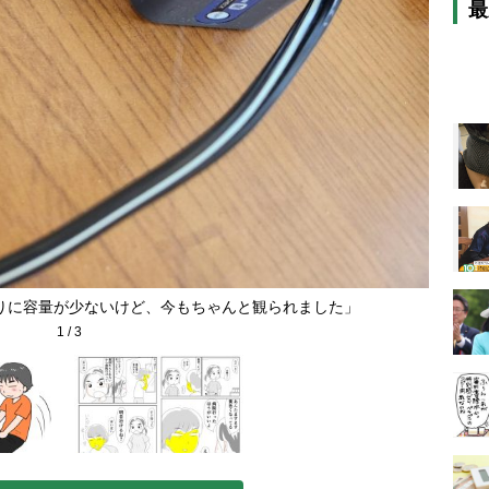
最
りに容量が少ないけど、今もちゃんと観られました」
1
/
3