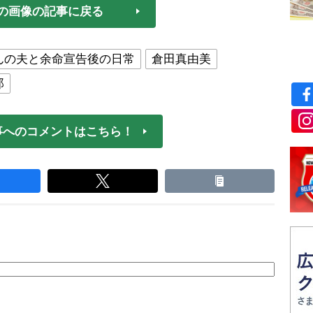
の画像の記事に戻る
んの夫と余命宣告後の日常
倉田真由美
郎
事へのコメントはこちら！