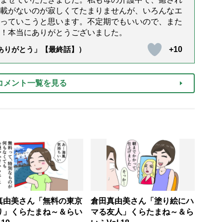
載がないのが寂しくてたまりませんが、いろんなエ
っていこうと思います。不定期でもいいので、また
！本当にありがとうございました。
+10
「ありがとう」【最終話】）
コメント一覧を見る
真由美さん「無料の東京
倉田真由美さん「塗り絵にハ
り」くらたまね～＆らい
マる友人」くらたまね～＆ら