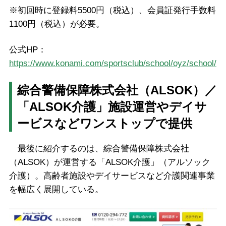
※初回時に登録料5500円（税込）、会員証発行手数料
1100円（税込）が必要。
公式HP：
https://www.konami.com/sportsclub/school/oyz/school/
綜合警備保障株式会社（ALSOK）／
「ALSOK介護」施設運営やデイサ
ービスなどワンストップで提供
最後に紹介するのは、綜合警備保障株式会社
（ALSOK）が運営する「ALSOK介護」（アルソック
介護）。高齢者施設やデイサービスなど介護関連事業
を幅広く展開している。