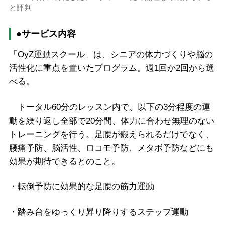
と評判
●サービス内容
「OyZ運動スクール」は、シニアの体力づくりや脳の
活性化に重点を置いたプログラム。週1回か2回から選
べる。
トータル60分のレッスン内で、以下の3分程度の運
動を繰り返し全部で20分間、体力に合わせ無理のない
トレーニングを行う。足腰が鍛えられるだけでなく、
腰痛予防、脳活性、ロコモ予防、メタボ予防などにも
効果が期待できるとのこと。
・転倒予防に効果的な足腰の筋力運動
・踏み台をゆっくり昇り降りするステップ運動