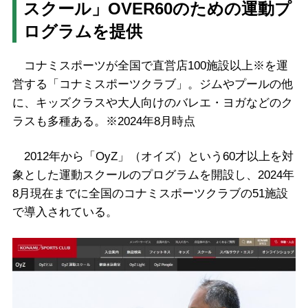
スクール」OVER60のための運動プ
ログラムを提供
コナミスポーツが全国で直営店100施設以上※を運
営する「コナミスポーツクラブ」。ジムやプールの他
に、キッズクラスや大人向けのバレエ・ヨガなどのク
ラスも多種ある。※2024年8月時点
2012年から「OyZ」（オイズ）という60才以上を対
象とした運動スクールのプログラムを開設し、2024年
8月現在までに全国のコナミスポーツクラブの51施設
で導入されている。