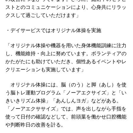
ストとのコミュニケーションにより、心身共にリラッ
クスして過ごしていただけます」
・デイサービスではオリジナル体操を実施
「オリジナル体操や機器を用いた身体機能訓練に注力
し、機能維持・向上に努めています。ボランティアの
かたがたにも助けていただき、個性あるイベントやレ
クリエーションも実施しています」
オリジナル体操には、脳（のう）と脚（あし）を使
う脳トレ運動プログラム「ノーアエクサイズ」と「い
きいきリズム体操」「あんしんヨガ」などがある。
「ノーアエクササイズ」では、声を出しながら手指を
使って日付の確認などして、前頭葉を働かせ口腔機能
や判断昨日の改善を計る。