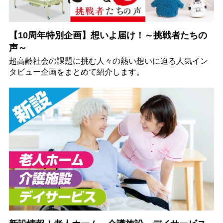
【10周年特別企画】想いよ届け！～挑戦者たちの
声～
超高齢社会の課題に挑む人々の熱い想いに迫る人気イン
タビュー企画をまとめて紹介します。