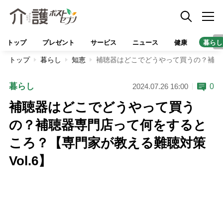
トップ
プレゼント
サービス
ニュース
健康
暮らし
トップ
暮らし
知恵
補聴器はどこでどうやって買うの？補聴器
暮らし
0
2024.07.26 16:00
補聴器はどこでどうやって買う
の？補聴器専門店って何をすると
ころ？【専門家が教える難聴対策
Vol.6】