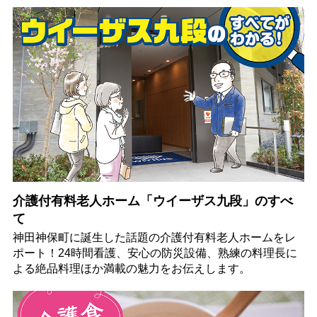
介護付有料老人ホーム「ウイーザス九段」のすべ
て
神田神保町に誕生した話題の介護付有料老人ホームをレ
ポート！24時間看護、安心の防災設備、熟練の料理長に
よる絶品料理ほか満載の魅力をお伝えします。