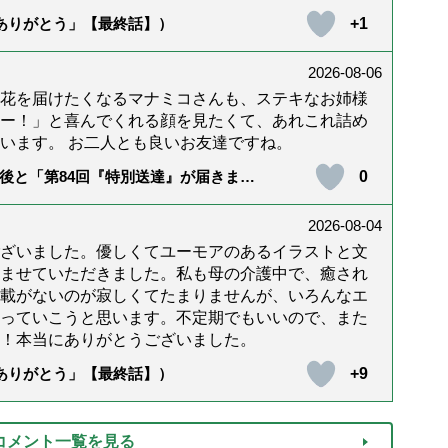
+1
「ありがとう」【最終話】）
2026-08-06
花を届けたくなるマナミコさんも、ステキなお姉様
ー！」と喜んでくれる顔を見たくて、あれこれ詰め
います。 お二人とも良いお友達ですね。
0
後と「第84回『特別送達』が届きまし
2026-08-04
ざいました。優しくてユーモアのあるイラストと文
ませていただきました。私も母の介護中で、癒され
載がないのが寂しくてたまりませんが、いろんなエ
っていこうと思います。不定期でもいいので、また
！本当にありがとうございました。
+9
「ありがとう」【最終話】）
コメント一覧を見る