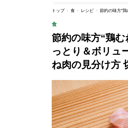
トップ
食
レシピ
食
節約の味方“鶏む
っとり＆ボリュ
ね肉の見分け方 