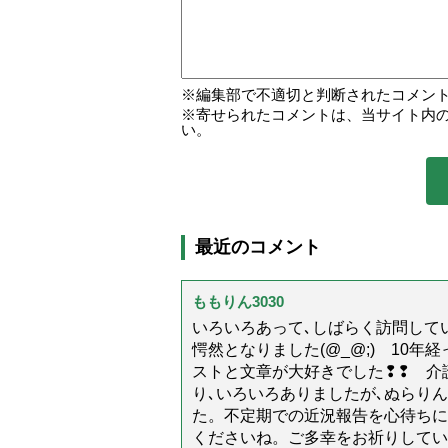
編集部で不適切と判断されたコメン
寄せられたコメントは、当サイト内
い。
最近のコメント
ももりん3030
いろいろあって､しばらく訪問してい
愕然となりました(@_@;) 10
ストと文章が大好きでした❢❢ 介
り､いろいろありましたが､ぬらり
た。不定期での近況報告を心待ちに
くださいね。ご多幸をお祈りしてい