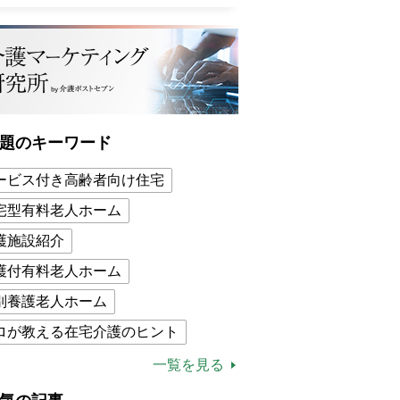
題のキーワード
ービス付き高齢者向け住宅
宅型有料老人ホーム
護施設紹介
護付有料老人ホーム
別養護老人ホーム
ロが教える在宅介護のヒント
的介護保険制度
介護食
一覧を見る
木ブー
ケアマネジャー