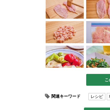
こ
関連キーワード
レシピ