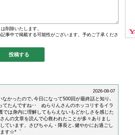
トは削除いたします。
の記事中で掲載する可能性がございます。予めご了承くださ
2026-08-07
なかったので､今日になって500回が最終話と知り､
年経ってたんですね･･ ぬらりんさんのホッコリするイラ
護では身内に理解してもらえないもどかしさを感じた
んさんの文章を読んで心救われたことが多々ありまし
しています。さびちゃん・隊長と､健やかにお過ごし
ます☆*゜