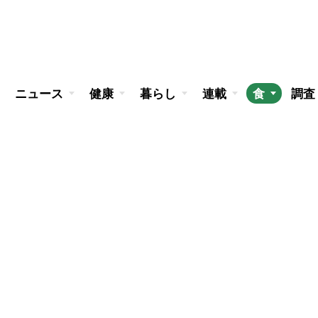
ニュース
健康
暮らし
連載
食
調査