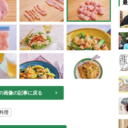
最
の画像の記事に戻る
料理