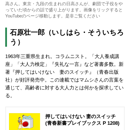
高さん。東京・九段の生まれの日高さんが、劇団で子役をや
っていた頃からの話で盛り上がります。画像をリックすると
YouTubeのページ移動します。是非ご覧ください
石原壮一郎（いしはら・そういちろ
う）
1963年三重県生まれ。コラムニスト。「大人養成講
座」「大人力検定」『失礼な一言』など著書多数。新
著『押してはいけない 妻のスイッチ』（青春出版
社）が好評発売中。この連載ではマムシさんの言葉を
通じて、高齢者に対する大人力とは何かを探求してい
る。
押してはいけない 妻のスイッチ
(青春新書プレイブックス P 1208)