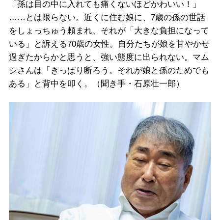
「孫は目の中に入れても痛くないほどかわいい！」
……とは限らない。近くに住む娘に、7歳の孫の世話
をしょっちゅう頼まれ、それが「大きな負担になって
いる」と訴える70歳の女性。自分たちが娘を甘やかせ
過ぎたからかと思うと、強い態度に出られない。マム
シさんは「きっぱり断ろう。それが娘と孫のためでも
ある」と背中を叩く。（聞き手・石原壮一郎）