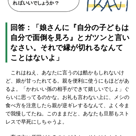
回答：「娘さんに『自分の子どもは
自分で面倒を見ろ』とガツンと言い
なさい。それで縁が切れるなんて
ことはないよ」
これはねえ、あなたに言うのは酷かもしれないけ
ど、娘が甘ったれてる。親を便利に使うにもほどがあ
るよ。「かわいい孫の相手ができて嬉しいでしょ」ぐ
らいに思ってるのかな。お礼も言わない上に、メシの
食べ方を注意したら親が逆ギレするなんて、よく今ま
で我慢してたね。このままだと、あなたも旦那もスト
レスで早死にしちゃうよ。