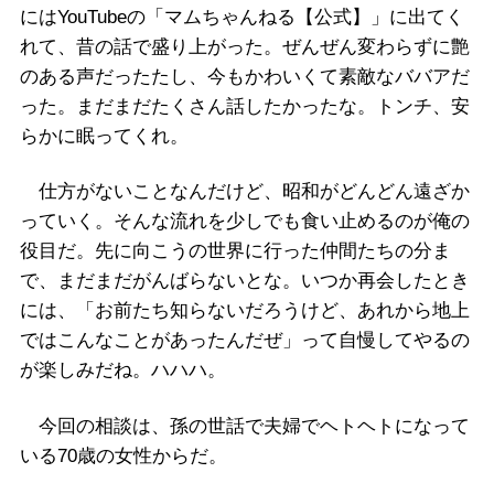
にはYouTubeの「マムちゃんねる【公式】」に出てく
れて、昔の話で盛り上がった。ぜんぜん変わらずに艶
のある声だったたし、今もかわいくて素敵なババアだ
った。まだまだたくさん話したかったな。トンチ、安
らかに眠ってくれ。
仕方がないことなんだけど、昭和がどんどん遠ざか
っていく。そんな流れを少しでも食い止めるのが俺の
役目だ。先に向こうの世界に行った仲間たちの分ま
で、まだまだがんばらないとな。いつか再会したとき
には、「お前たち知らないだろうけど、あれから地上
ではこんなことがあったんだぜ」って自慢してやるの
が楽しみだね。ハハハ。
今回の相談は、孫の世話で夫婦でヘトヘトになって
いる70歳の女性からだ。