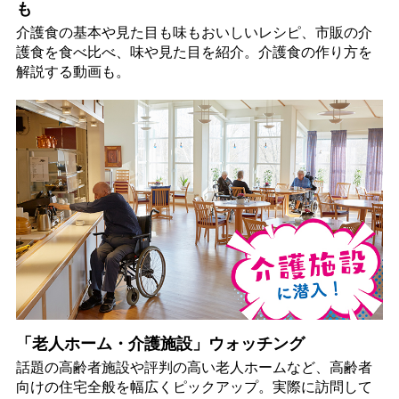
も
介護食の基本や見た目も味もおいしいレシピ、市販の介
護食を食べ比べ、味や見た目を紹介。介護食の作り方を
解説する動画も。
「老人ホーム・介護施設」ウォッチング
話題の高齢者施設や評判の高い老人ホームなど、高齢者
向けの住宅全般を幅広くピックアップ。実際に訪問して