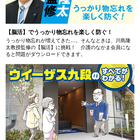
【脳活】でうっかり物忘れを楽しく防ぐ！
うっかり物忘れが増えてきた…。そんなときは、川島隆
太教授監修の【脳活】に挑戦！ 介護のなかま会員にな
ると問題がダウンロードできます。