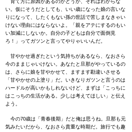
育て方に原因があるのかどうか、それはわからな
い。仮にそうだとしても、いい歳になった娘の言いな
りになって、したくもない孫の世話で苦しまなきゃい
けない理由にはならないよ。「親をアテにするのもい
い加減にしないか。自分の子どもは自分で面倒見
ろ！」ってガツンと言ってやりゃいいんだ。
甘やかせ過ぎたという気持ちがあるなら、なおさら
今のままじゃいけない。あなたと旦那がやっているの
は、さらに娘を甘やかせて、ますます勘違いさせる
「甘やかせの上塗り」だ。いきなりガツンと言うのは
ハードルが高いかもしれないけど、まずは「こっちに
はこっちの生活がある。少しは考えてほしい」と伝え
よう。
今の70歳は「青春後期」だと俺は思うね。旦那も元
気みたいだから、なおさら貴重な時期だ。旅行でも趣