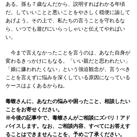
ある。孫も７歳なんだから、説明すればわかる年頃
だ。していいことと悪いことをやさしく穏便に諭して
あげよう。その上で、私たちの言うことを守れるな
ら、いつでも遊びにいらっしゃいと伝えてやればい
い。
今まで言えなかったことを言うのは、あなた自身が
変わるきっかけにもなる。「いい親だと思われたい」
「娘に嫌われたくない」という強迫観念が、言うべき
ことを言えずに悩みを深くしている原因になっている
ケースはよくあるからね。
毒蝮さんに、あなたの悩みや困ったこと、相談したい
ことをお寄せください。
※今後の記事中で、毒蝮さんがご相談にズバリ！アド
バイスします。なお、ご相談内容、すべてにお答えす
ることはできませんことを、予めご了承ください。