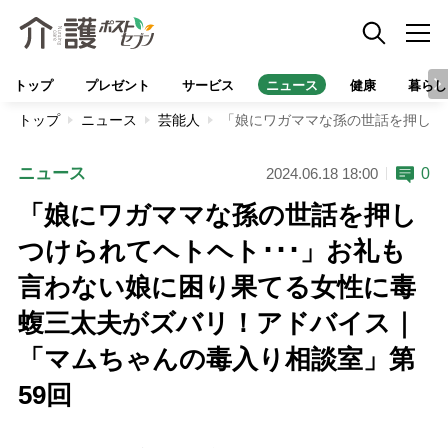
トップ
プレゼント
サービス
ニュース
健康
暮らし
トップ
ニュース
芸能人
「娘にワガママな孫の世話を押しつ
ニュース
0
2024.06.18 18:00
「娘にワガママな孫の世話を押し
つけられてヘトヘト･･･」お礼も
言わない娘に困り果てる女性に毒
蝮三太夫がズバリ！アドバイス｜
「マムちゃんの毒入り相談室」第
59回