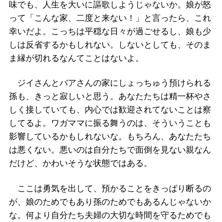
味でも、人生を大いに謳歌しようじゃないか。娘が怒
って「こんな家、二度と来ない！」と言ったら、これ
幸いだよ。こっちは平穏な日々が過ごせるし、娘も少
しは反省するかもしれない。しないとしても、そのま
ま縁が切れるなんてことはないよ。
ジイさんとバアさんの家にしょっちゅう預けられる
孫も、きっと寂しいと思う。あなたたちは精一杯やさ
しく接していても、内心では歓迎されてないことは察
してるよ。ワガママに振る舞うのは、そういうことも
影響しているかもしれないな。もちろん、あなたたち
は悪くない。悪いのは自分たちで面倒を見ない親なん
だけど、かわいそうな状態ではある。
ここは勇気を出して、預かることをきっぱり断るの
が、娘のためでもあり孫のためでもあるんじゃないか
な。何より自分たち夫婦の大切な時間を守るためでも