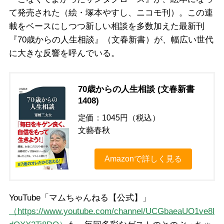
て発売された（絵・塚本やすし、ニコモ刊）。この連
載をベースにしつつ新しい相談を多数加えた最新刊
『70歳からの人生相談』（文春新書）が、幅広い世代
に大きな反響を呼んでいる。
70歳からの人生相談 (文春新書
1408)
定価：1045円（税込）
文藝春秋
Amazonで詳しく見る
YouTube「マムちゃんねる【公式】」
（https://www.youtube.com/channel/UCGbaeaUO1ve8l