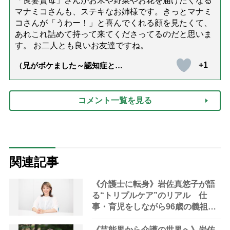
「良妻賢母」さんがお米や野菜やお花を届けたくなる
マナミコさんも、ステキなお姉様です。きっとマナミ
コさんが「うわー！」と喜んでくれる顔を見たくて、
あれこれ詰めて持って来てくださってるのだと思いま
す。 お二人とも良いお友達ですね。
+1
（兄がボケました～認知症と介
護と老後と「第84回『特別送
達』が届きました」）
コメント一覧を見る
関連記事
《介護士に転身》岩佐真悠子が語
る“トリプルケア”のリアル 仕
事・育児をしながら96歳の義祖母
と同居して介護 プロだから言え
る「家での介護は“雑”でも気にし
《芸能界から介護の世界へ》岩佐