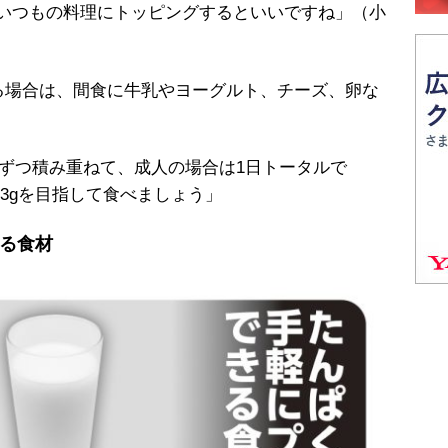
ら、いつもの料理にトッピングするといいですね」（小
場合は、間食に牛乳やヨーグルト、チーズ、卵な
量ずつ積み重ねて、成人の場合は1日トータルで
83gを目指して食べましょう」
る食材