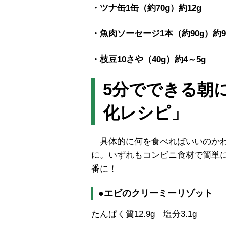
・ツナ缶1缶（約70g）約12g
・魚肉ソーセージ1本（約90g）約9
・枝豆10さや（40g）約4～5g
5分でできる朝
化レシピ」
具体的に何を食べればいいのかわ
に。いずれもコンビニ食材で簡単
番に！
●エビのクリーミーリゾット
たんぱく質12.9g 塩分3.1g