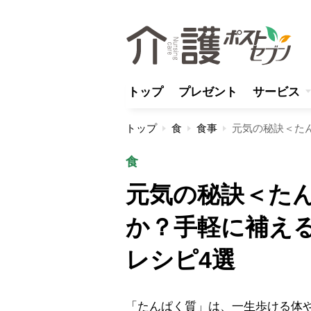
トップ
プレゼント
サービス
トップ
食
食事
食
元気の秘訣＜た
か？手軽に補え
レシピ4選
「たんぱく質」は、一生歩ける体