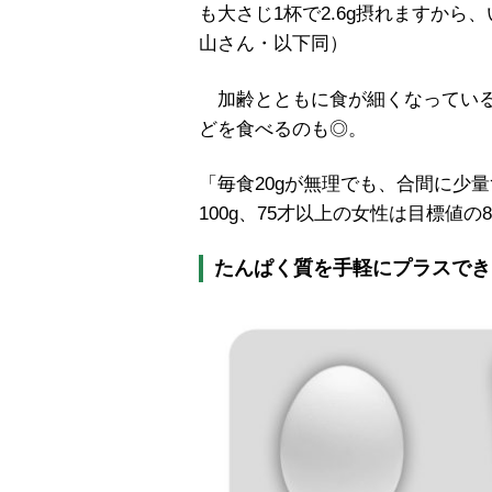
も大さじ1杯で2.6g摂れますか
山さん・以下同）
加齢とともに食が細くなっている
どを食べるのも◎。
「毎食20gが無理でも、合間に少
100g、75才以上の女性は目標値の
たんぱく質を手軽にプラスでき