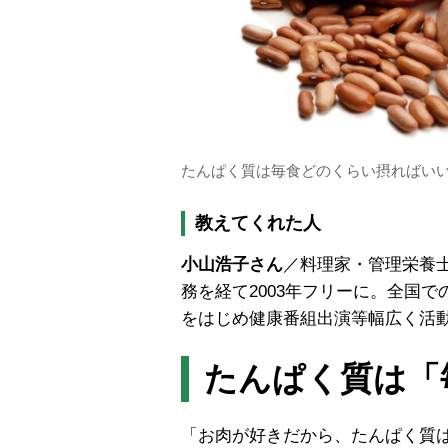
たんぱく質は毎食どのくらい摂ればい
教えてくれた人
小山浩子さん
／料理家・管理栄養
務を経て2003年フリーに。全国
をはじめ健康番組出演等幅広く活
たんぱく質は「毎
「お肉が好きだから、たんぱく質