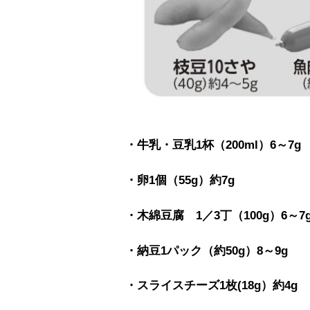
・牛乳・豆乳1杯（200ml）6～7g
・卵1個（55g）約7g
・木綿豆腐 1／3丁（100g）6～7
・納豆1パック（約50g）8～9g
・スライスチーズ1枚(18g）約4g