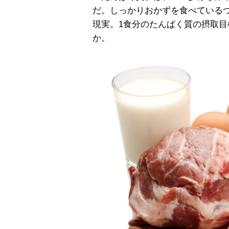
だ。しっかりおかずを食べている
現実。1食分のたんぱく質の摂取
か。