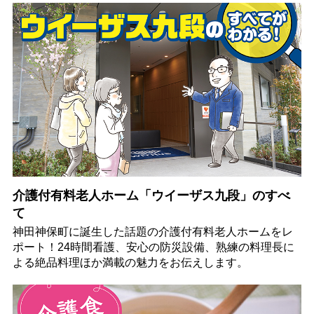
介護付有料老人ホーム「ウイーザス九段」のすべ
て
神田神保町に誕生した話題の介護付有料老人ホームをレ
ポート！24時間看護、安心の防災設備、熟練の料理長に
よる絶品料理ほか満載の魅力をお伝えします。