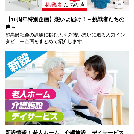
【10周年特別企画】想いよ届け！～挑戦者たちの
声～
超高齢社会の課題に挑む人々の熱い想いに迫る人気イン
タビュー企画をまとめて紹介します。
新設情報！老人ホーム、介護施設、デイサービス