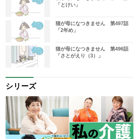
「とけい」
猫が母になつきません 第497話
「2年め」
猫が母になつきません 第496話
「さとがえり（3）」
シリーズ