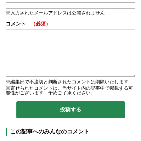
入力されたメールアドレスは公開されません
コメント
（必須）
編集部で不適切と判断されたコメントは削除いたします。
寄せられたコメントは、当サイト内の記事中で掲載する可
能性がございます。予めご了承ください。
この記事へのみんなのコメント