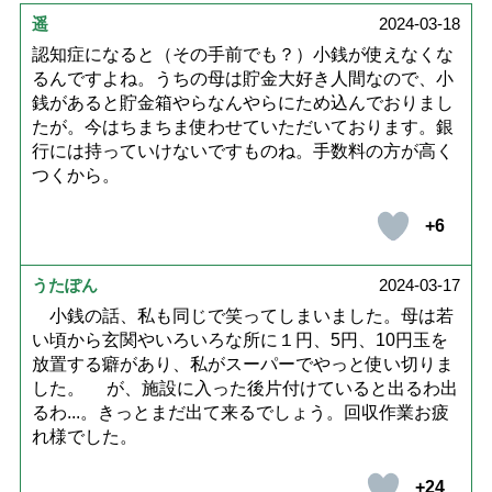
遥
2024-03-18
認知症になると（その手前でも？）小銭が使えなくな
るんですよね。うちの母は貯金大好き人間なので、小
銭があると貯金箱やらなんやらにため込んでおりまし
たが。今はちまちま使わせていただいております。銀
行には持っていけないですものね。手数料の方が高く
つくから。
+6
うたぽん
2024-03-17
小銭の話、私も同じで笑ってしまいました。母は若
い頃から玄関やいろいろな所に１円、5円、10円玉を
放置する癖があり、私がスーパーでやっと使い切りま
した。 が、施設に入った後片付けていると出るわ出
るわ...。きっとまだ出て来るでしょう。回収作業お疲
れ様でした。
+24