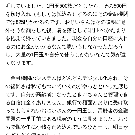
明していました。1円玉500枚だとしたら、その500円
を預け入れ（もしくは払込み）するのにその金融機関
では825円かかるのです。おじいさんはその説明に意
外そうな顔をした後、肩を落として1円玉のかたまり
を抱えて帰っていきました。現金を自分の口座に入れ
るのにお金がかかるなんて思いもしなかっただろう
し、大量の1円玉を自分で使うしかないなんて気が遠
くなります。
金融機関のシステムはどんどんデジタル化され、そ
の複雑さは私でもついていくのがやっとといった感じ
です。自分が高齢者になったときにちゃんと管理でき
る自信は全くありません。銀行で額面どおりに受け取
ってもらえないおじいさんの一円玉は、高齢者の金融
問題の一番手前にある現実のように見えました。おう
ちで瓶や缶に小銭をため込んでいるひとーっ、明日か