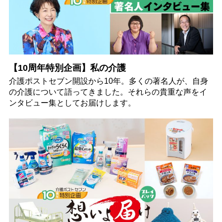
【10周年特別企画】私の介護
介護ポストセブン開設から10年。多くの著名人が、自身
の介護について語ってきました。それらの貴重な声をイ
ンタビュー集としてお届けします。