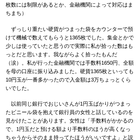
枚数には制限があるとか、金融機関によって対応はま
ちまち）
ずっしり重たい硬貨がつまった袋をカウンターで預
けて機械で数えてもらうと1365枚でした。集金とかで
少しは使っていたと思うので実際に私が拾った数はも
っとだと思います。我ながらよく拾ったもんだ
（涙）。私が行った金融機関では手数料1650円、全額
を母の口座に振り込みました。硬貨1365枚といっても
10円玉が一番多かったので入金額は3万ちょっとくら
いでした。
以前同じ銀行でおじいさんが1円玉ばかりがつまっ
たビニール袋を抱えて銀行員の女性と話しているのを
見かけたことがあります。女性は「手数料がかかるの
で、1円玉だと預ける額より手数料のほうが高くなっ
ちゃうからそのまま持ってたほうがいいですよ」と説