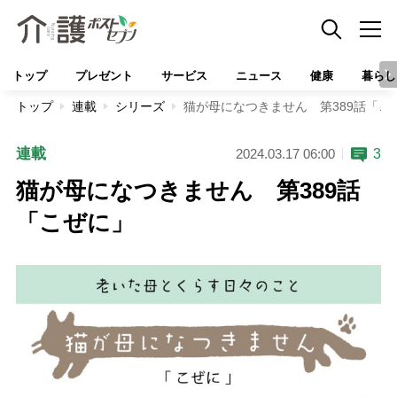
トップ
プレゼント
サービス
ニュース
健康
暮らし
トップ
連載
シリーズ
猫が母になつきません 第389話「こ
連載
3
2024.03.17 06:00
猫が母になつきません 第389話
「こぜに」