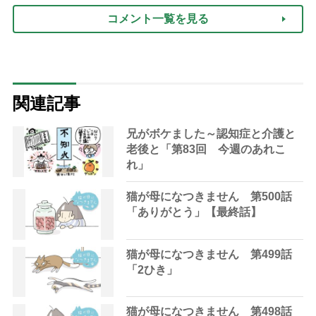
コメント一覧を見る
関連記事
兄がボケました～認知症と介護と
老後と「第83回 今週のあれこ
れ」
猫が母になつきません 第500話
「ありがとう」【最終話】
猫が母になつきません 第499話
「2ひき」
猫が母になつきません 第498話