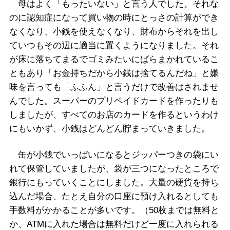
母はよく「もったいない」と言う人でした。それな
のに認知症になって買い物の時にとっさの計算ができ
なくなり、小銭を使えなくなり、財布からそれを出し
ていつもその辺に適当に置くようになりました。それ
が床に落ちてまるでゴミみたいにばらまかれているこ
ともあり「お金持ちだから小銭は捨てるんだね」と嫌
味を言っても「ふふん」と言うだけで改善はされませ
んでした。スーパーのプリペイドカードを作ったりも
しましたが、すべてのお店のカードを作るというわけ
にもいかず、小銭はどんどん貯まっていきました。
缶が小銭でいっぱいになるとジッパーつきの袋にい
れて保管していましたが、袋が三つになったところで
銀行にもっていくことにしました。大量の硬貨を持ち
込んだ場合、たとえ自分の口座に預け入れるとしても
手数料がかかることが多いです。（50枚までは無料と
か、ATMに入れた場合は無料だけど一度に入れられる