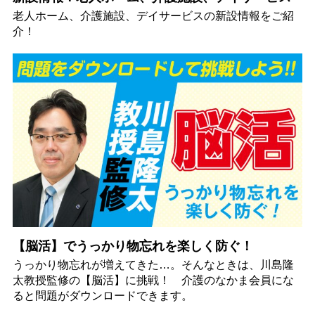
老人ホーム、介護施設、デイサービスの新設情報をご紹
介！
【脳活】でうっかり物忘れを楽しく防ぐ！
うっかり物忘れが増えてきた…。そんなときは、川島隆
太教授監修の【脳活】に挑戦！ 介護のなかま会員にな
ると問題がダウンロードできます。