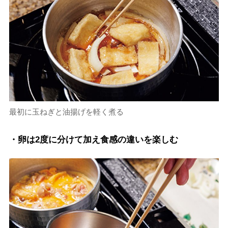
最初に玉ねぎと油揚げを軽く煮る
・卵は2度に分けて加え食感の違いを楽しむ