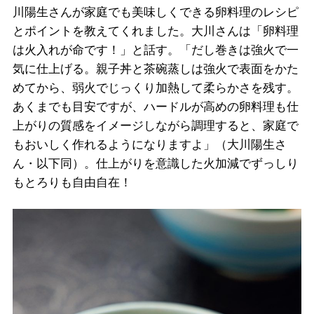
川陽生さんが家庭でも美味しくできる卵料理のレシピ
とポイントを教えてくれました。大川さんは「卵料理
は火入れが命です！」と話す。「だし巻きは強火で一
気に仕上げる。親子丼と茶碗蒸しは強火で表面をかた
めてから、弱火でじっくり加熱して柔らかさを残す。
あくまでも目安ですが、ハードルが高めの卵料理も仕
上がりの質感をイメージしながら調理すると、家庭で
もおいしく作れるようになりますよ」（大川陽生さ
ん・以下同）。仕上がりを意識した火加減でずっしり
もとろりも自由自在！