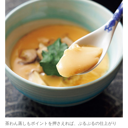
茶わん蒸しもポイントを押さえれば、ぷるぷるの仕上がり