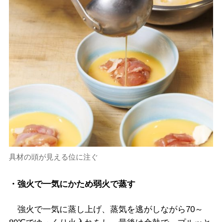
具材の頭が見える位に注ぐ
・強火で一気にかため弱火で蒸す
強火で一気に蒸し上げ、蒸気を逃がしながら70～