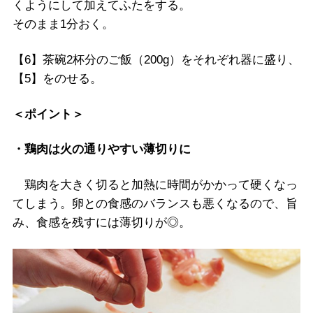
くようにして加えてふたをする。
そのまま1分おく。
【6】茶碗2杯分のご飯（200g）をそれぞれ器に盛り、
【5】をのせる。
＜ポイント＞
・鶏肉は火の通りやすい薄切りに
鶏肉を大きく切ると加熱に時間がかかって硬くなっ
てしまう。卵との食感のバランスも悪くなるので、旨
み、食感を残すには薄切りが◎。