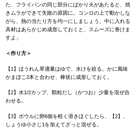
た、フライパンの同じ部分にばかり火があたると、焼
きムラができて失敗の原因に。コンロの上で動かしな
がら、熱の当たり方を均一にしましょう。中に入れる
具材はあらかじめ成形しておくと、スムーズに巻けま
すよ」
＜作り方＞
【1】ほうれん草適量はゆで、水けを絞る。かに風味
かまぼこ2本と合わせ、棒状に成形しておく。
【2】水1/2カップ、顆粒だし（かつお）少量を混ぜ合
わせる。
【3】ボウルに卵6個を軽く溶きほぐしたら、【2】、
しょうゆ小さじ1を加えてざっと混ぜる。