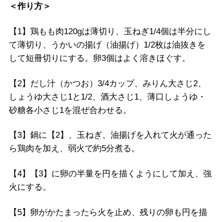
＜作り方＞
【1】鶏もも肉120gは薄切り、玉ねぎ1/4個は半分にし
て薄切り、うかいの揚げ（油揚げ）1/2枚は油抜きを
して短冊切りにする。卵3個はよく溶きほぐす。
【2】だし汁（かつお）3/4カップ、みりん大さじ2、
しょうゆ大さじ1と1/2、酒大さじ1、薄口しょうゆ・
砂糖各小さじ1を混ぜ合わせる。
【3】鍋に【2】、玉ねぎ、油揚げを入れて火が通った
ら鶏肉を加え、弱火で約5分煮る。
【4】【3】に卵の半量を円を描くようにして加え、強
火にする。
【5】卵がかたまったら火を止め、残りの卵も円を描