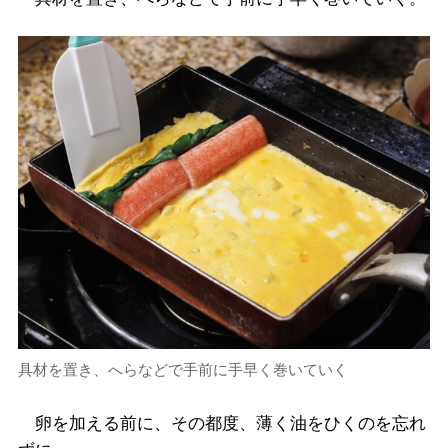
具材を置き、へらなどで手前に手早く巻いていく
卵を加える前に、その都度、薄く油をひくのを忘れ