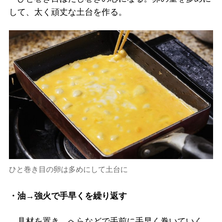
して、太く頑丈な土台を作る。
ひと巻き目の卵は多めにして土台に
・油→強火で手早くを繰り返す
具材を置き、へらなどで手前に手早く巻いていく。