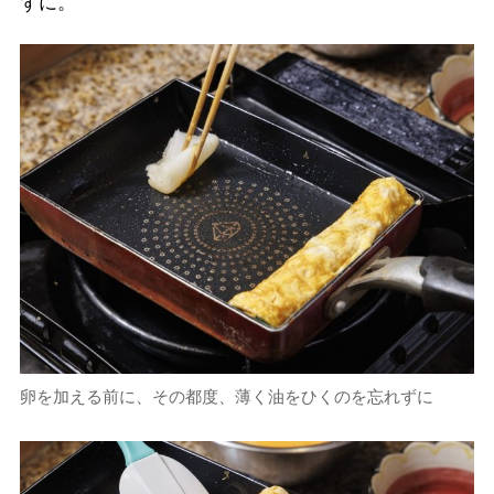
ずに。
卵を加える前に、その都度、薄く油をひくのを忘れずに