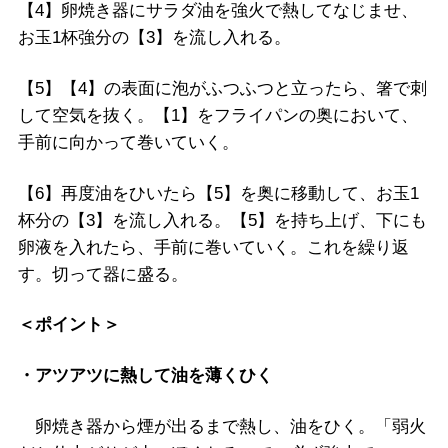
【4】卵焼き器にサラダ油を強火で熱してなじませ、
お玉1杯強分の【3】を流し入れる。
【5】【4】の表面に泡がふつふつと立ったら、箸で刺
して空気を抜く。【1】をフライパンの奥において、
手前に向かって巻いていく。
【6】再度油をひいたら【5】を奥に移動して、お玉1
杯分の【3】を流し入れる。【5】を持ち上げ、下にも
卵液を入れたら、手前に巻いていく。これを繰り返
す。切って器に盛る。
＜ポイント＞
・アツアツに熱して油を薄くひく
卵焼き器から煙が出るまで熱し、油をひく。「弱火