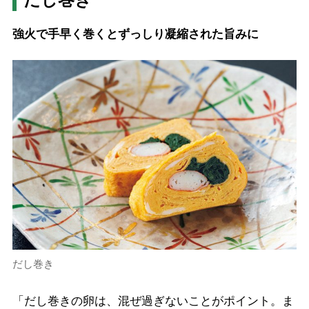
強火で手早く巻くとずっしり凝縮された旨みに
だし巻き
「だし巻きの卵は、混ぜ過ぎないことがポイント。ま