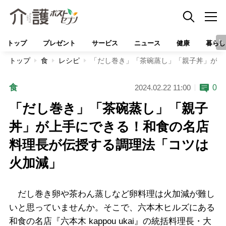
トップ
プレゼント
サービス
ニュース
健康
暮らし
トップ
食
レシピ
「だし巻き」「茶碗蒸し」「親子丼」が上
食
0
2024.02.22 11:00
「だし巻き」「茶碗蒸し」「親子
丼」が上手にできる！和食の名店
料理長が伝授する調理法「コツは
火加減」
だし巻き卵や茶わん蒸しなど卵料理は火加減が難し
いと思っていませんか。そこで、六本木ヒルズにある
和食の名店『六本木 kappou ukai』の統括料理長・大