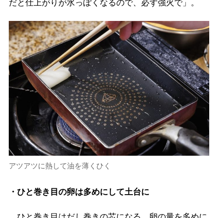
だと仕上がりが水っぽくなるので、必ず強火で」。
アツアツに熱して油を薄くひく
・ひと巻き目の卵は多めにして土台に
ひと巻き目はだし巻きの芯になる。卵の量を多めに