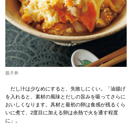
親子丼
だし汁は少なめにすると、失敗しにくい。「油揚げ
を入れると、素材の風味とだしの旨みを吸ってさらに
おいしくなります。具材と最初の卵は食感が残るくら
いに煮て、2度目に加える卵は余熱で火を通す程度
に」。