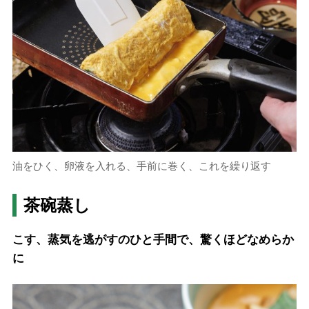
油をひく、卵液を入れる、手前に巻く、これを繰り返す
茶碗蒸し
こす、蒸気を逃がすのひと手間で、驚くほどなめらか
に