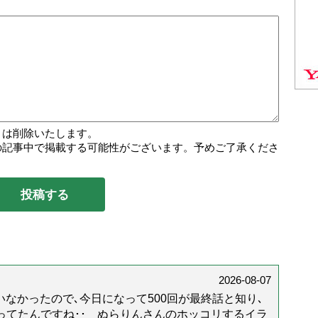
トは削除いたします。
の記事中で掲載する可能性がございます。予めご了承くださ
2026-08-07
なかったので､今日になって500回が最終話と知り､
年経ってたんですね･･ ぬらりんさんのホッコリするイラ