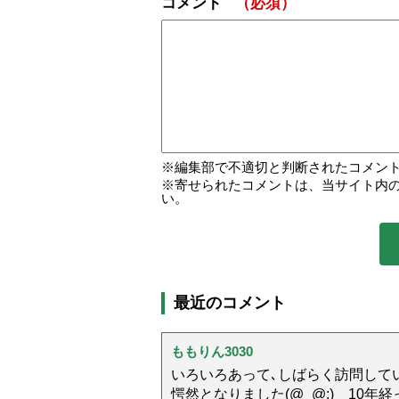
コメント
（必須）
編集部で不適切と判断されたコメン
寄せられたコメントは、当サイト内
い。
最近のコメント
ももりん3030
いろいろあって､しばらく訪問してい
愕然となりました(@_@;) 10