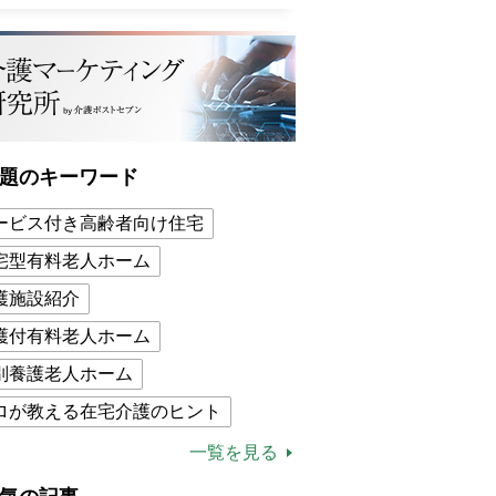
題のキーワード
ービス付き高齢者向け住宅
宅型有料老人ホーム
護施設紹介
護付有料老人ホーム
別養護老人ホーム
ロが教える在宅介護のヒント
的介護保険制度
介護食
一覧を見る
木ブー
ケアマネジャー