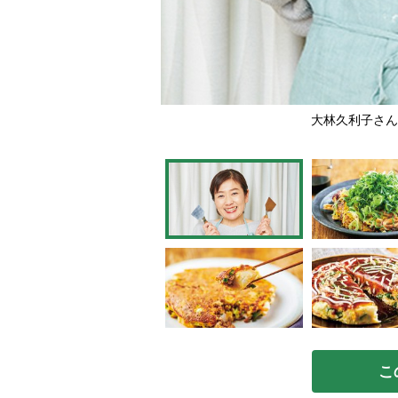
大林久利子さん
こ