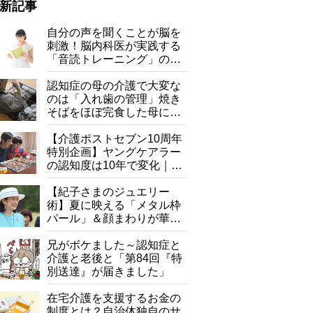
新記事
自分の声を聞くことが脳を
刺激！脳内科医が実践する
「音読トレーニング」の極
意
認知症の母の介護で大変な
オートミールの海鮮焼き
のは「入れ歯の管理」焼き
そばをほぼ完食した母に息
子が血の気が引いた理由
【介護ポストセブン10周年
特別企画】ヤングケアラー
の認知度は10年で変化｜流
行語大賞にノミネート、法
律にも明記されたが果たし
【紀子さまのジュエリー
て現在は？
術】夏に映える「メタル枠
パール」＆顔まわりが華や
ぐ「揺れる一粒」の使い分
け方
兄がボケました～認知症と
介護と老後と「第84回『特
別送達』が届きました」
在宅介護を支援するお金の
制度とは？自治体独自のサ