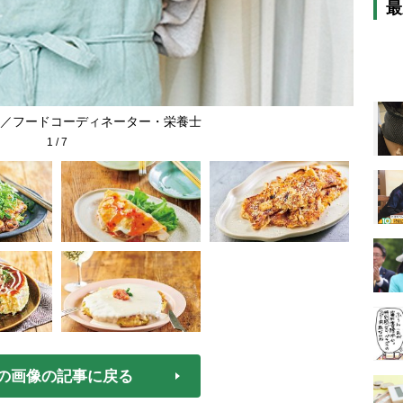
最
／フードコーディネーター・栄養士
1
/
7
の画像の記事に戻る