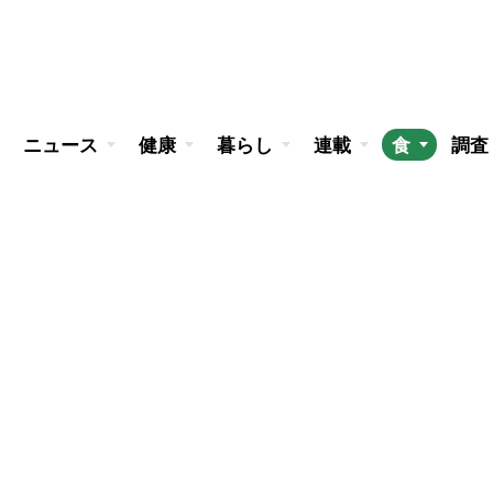
ニュース
健康
暮らし
連載
食
調査