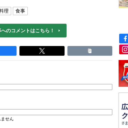
料理
食事
事へのコメントはこちら！
れません