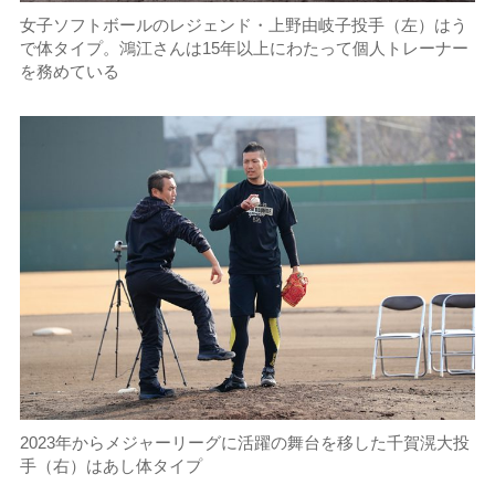
女子ソフトボールのレジェンド・上野由岐子投手（左）はう
で体タイプ。鴻江さんは15年以上にわたって個人トレーナー
を務めている
2023年からメジャーリーグに活躍の舞台を移した千賀滉大投
手（右）はあし体タイプ