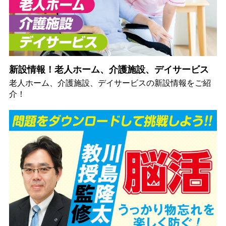
新設情報！老人ホーム、介護施設、デイサービス
老人ホーム、介護施設、デイサービスの新設情報をご紹
介！