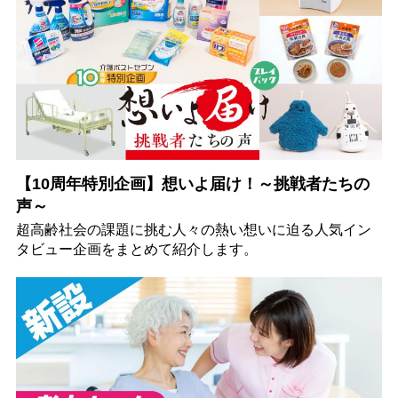
【10周年特別企画】想いよ届け！～挑戦者たちの
声～
超高齢社会の課題に挑む人々の熱い想いに迫る人気イン
タビュー企画をまとめて紹介します。