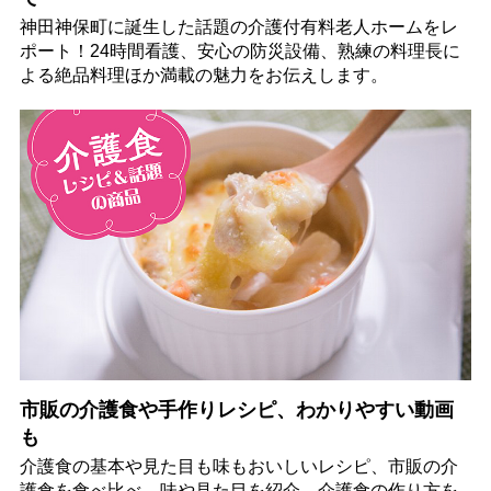
神田神保町に誕生した話題の介護付有料老人ホームをレ
ポート！24時間看護、安心の防災設備、熟練の料理長に
よる絶品料理ほか満載の魅力をお伝えします。
市販の介護食や手作りレシピ、わかりやすい動画
も
介護食の基本や見た目も味もおいしいレシピ、市販の介
護食を食べ比べ、味や見た目を紹介。介護食の作り方を