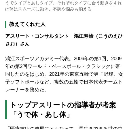
うでタイプとあしタイプ、それぞれタイプに合う動きをすれ
ば体はスムーズに動き、不調や悩みも消える
教えてくれた人
アスリート・コンサルタント 鴻江寿治（こうのえひ
さお）さん
鴻江スポーツアカデミー代表。2006年の第1回、2009
年の第2回ワールド・ベースボール・クラシックに帯
同したのをはじめ、2021年の東京五輪で男子野球、女
子ソフトボールなど、複数の五輪で日本代表チームト
レーナーを務めた。
トップアスリートの指導者が考案
「うで体・あし体」
「医療技術の発展にともなって、長生きできる世の中