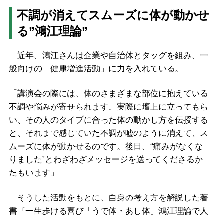
不調が消えてスムーズに体が動かせ
る”鴻江理論”
近年、鴻江さんは企業や自治体とタッグを組み、一
般向けの「健康増進活動」に力を入れている。
「講演会の際には、体のさまざまな部位に抱えている
不調や悩みが寄せられます。実際に壇上に立ってもら
い、その人のタイプに合った体の動かし方を伝授する
と、それまで感じていた不調が嘘のように消えて、ス
ムーズに体が動かせるのです。後日、“痛みがなくな
りました”とわざわざメッセージを送ってくださるか
たもいます」
そうした活動をもとに、自身の考え方を解説した著
書『一生歩ける喜び「うで体・あし体」鴻江理論で人