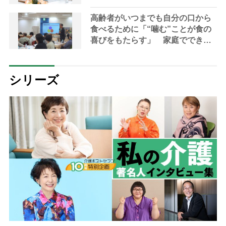
レシピ3選【管理栄養士提案】
高齢者がいつまでも自分の口から
食べるために「“噛む”ことが食の
喜びをもたらす」 家庭でできる
持続可能な食支援を専門家が指南
シリーズ