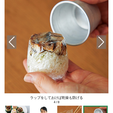
ラップをしておけば乾燥も防げる
4
/
8