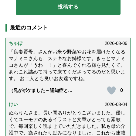
最近のコメント
ちゃぼ
2026-08-06
「良妻賢母」さんがお米や野菜やお花を届けたくなる
マナミコさんも、ステキなお姉様です。きっとマナミ
コさんが「うわー！」と喜んでくれる顔を見たくて、
あれこれ詰めて持って来てくださってるのだと思いま
す。 お二人とも良いお友達ですね。
0
（兄がボケました～認知症と介
護と老後と「第84回『特別送
達』が届きました」）
けい
2026-08-04
ぬらりんさま、長い間ありがとうございました。優し
くてユーモアのあるイラストと文章がとっても素敵
で、毎回楽しく読ませていただきました。私も母の介
護中で、癒されたり励みになりました。これから連載