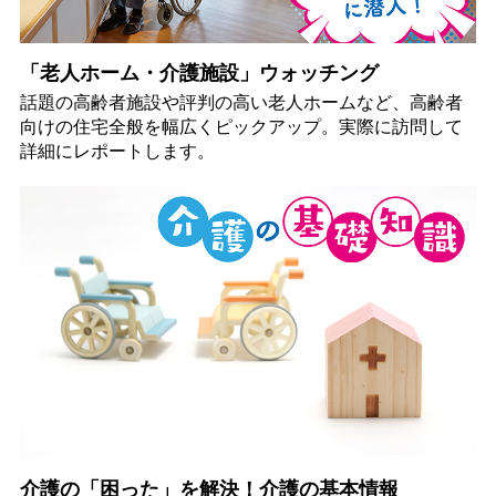
「老人ホーム・介護施設」ウォッチング
話題の高齢者施設や評判の高い老人ホームなど、高齢者
向けの住宅全般を幅広くピックアップ。実際に訪問して
詳細にレポートします。
介護の「困った」を解決！介護の基本情報