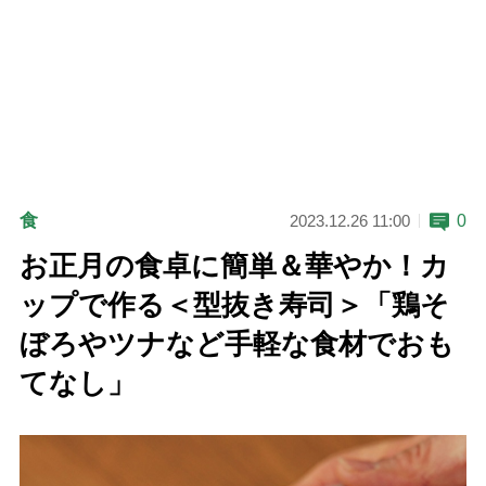
食
0
2023.12.26 11:00
お正月の食卓に簡単＆華やか！カ
ップで作る＜型抜き寿司＞「鶏そ
ぼろやツナなど手軽な食材でおも
てなし」