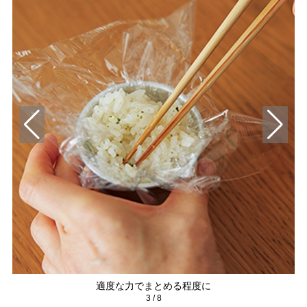
適度な力でまとめる程度に
3
/
8