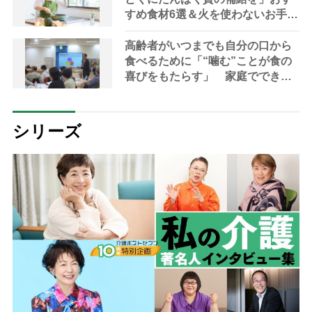
すめ食材6選＆火を使わないお手軽
レシピ3選【管理栄養士提案】
高齢者がいつまでも自分の口から
食べるために「“噛む”ことが食の
喜びをもたらす」 家庭でできる
持続可能な食支援を専門家が指南
シリーズ