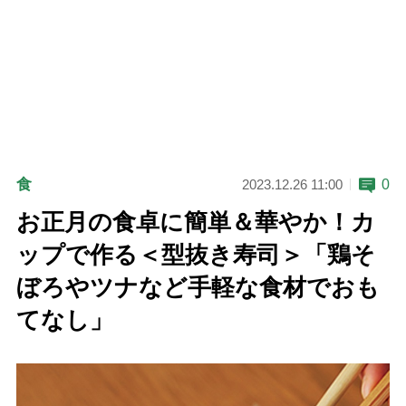
食
0
2023.12.26 11:00
お正月の食卓に簡単＆華やか！カ
ップで作る＜型抜き寿司＞「鶏そ
ぼろやツナなど手軽な食材でおも
てなし」