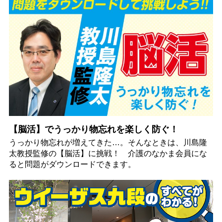
【脳活】でうっかり物忘れを楽しく防ぐ！
うっかり物忘れが増えてきた…。そんなときは、川島隆
太教授監修の【脳活】に挑戦！ 介護のなかま会員にな
ると問題がダウンロードできます。