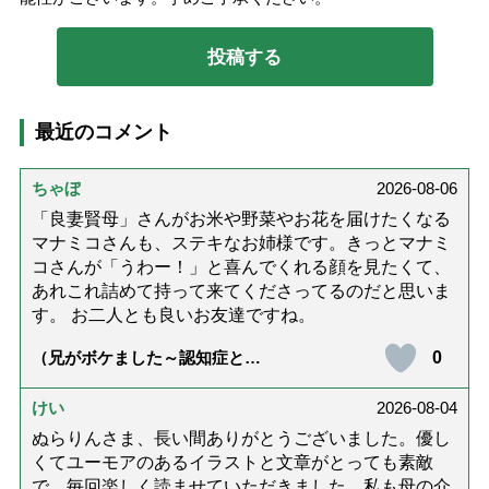
最近のコメント
ちゃぼ
2026-08-06
「良妻賢母」さんがお米や野菜やお花を届けたくなる
マナミコさんも、ステキなお姉様です。きっとマナミ
コさんが「うわー！」と喜んでくれる顔を見たくて、
あれこれ詰めて持って来てくださってるのだと思いま
す。 お二人とも良いお友達ですね。
0
（兄がボケました～認知症と介
護と老後と「第84回『特別送
達』が届きました」）
けい
2026-08-04
ぬらりんさま、長い間ありがとうございました。優し
くてユーモアのあるイラストと文章がとっても素敵
で、毎回楽しく読ませていただきました。私も母の介