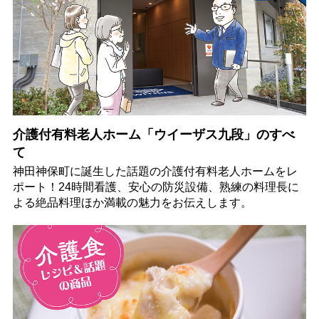
介護付有料老人ホーム「ウイーザス九段」のすべ
て
神田神保町に誕生した話題の介護付有料老人ホームをレ
ポート！24時間看護、安心の防災設備、熟練の料理長に
よる絶品料理ほか満載の魅力をお伝えします。