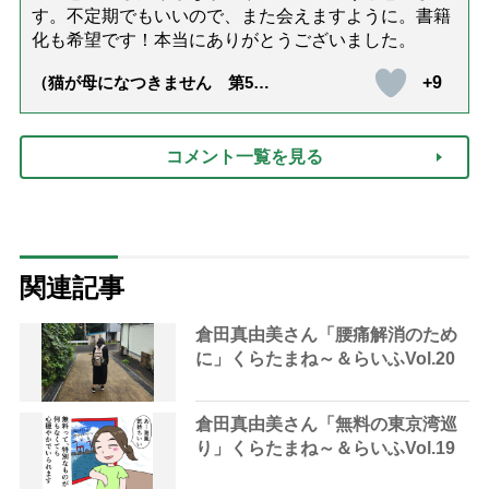
す。不定期でもいいので、また会えますように。書籍
化も希望です！本当にありがとうございました。
+9
（猫が母になつきません 第500
話「ありがとう」【最終話】）
コメント一覧を見る
関連記事
倉田真由美さん「腰痛解消のため
に」くらたまね～＆らいふVol.20
倉田真由美さん「無料の東京湾巡
り」くらたまね～＆らいふVol.19