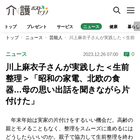
トップ
プレゼント
サービス
ニュース
健康
暮らし
トップ
ニュース
芸能人
川上麻衣子さんが実践した＜生前整
ニュース
0
2023.12.26 07:00
川上麻衣子さんが実践した＜生前
整理＞「昭和の家電、北欧の食
器…母の思い出話を聞きながら片
付けた」
年末年始は実家の片付けをするいい機会だ。高齢の
親とモメることもなく、整理をスムーズに進めるには
どうしたらいいのか。親子で協力して生前整理を終わ