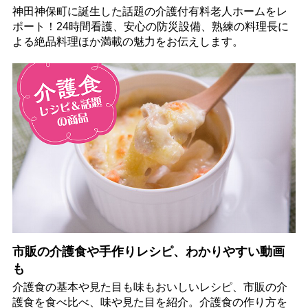
神田神保町に誕生した話題の介護付有料老人ホームをレ
ポート！24時間看護、安心の防災設備、熟練の料理長に
よる絶品料理ほか満載の魅力をお伝えします。
市販の介護食や手作りレシピ、わかりやすい動画
も
介護食の基本や見た目も味もおいしいレシピ、市販の介
護食を食べ比べ、味や見た目を紹介。介護食の作り方を