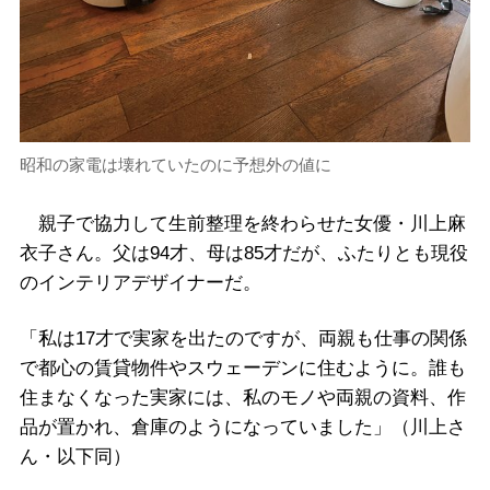
昭和の家電は壊れていたのに予想外の値に
親子で協力して生前整理を終わらせた女優・川上麻
衣子さん。父は94才、母は85才だが、ふたりとも現役
のインテリアデザイナーだ。
「私は17才で実家を出たのですが、両親も仕事の関係
で都心の賃貸物件やスウェーデンに住むように。誰も
住まなくなった実家には、私のモノや両親の資料、作
品が置かれ、倉庫のようになっていました」（川上さ
ん・以下同）