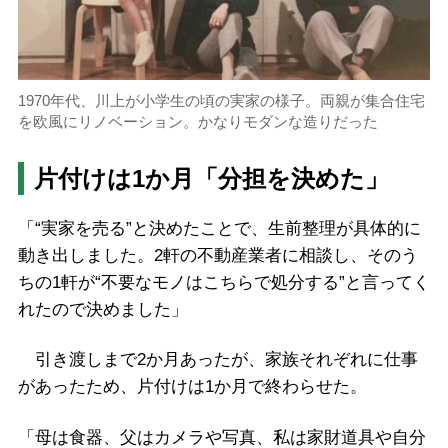
1970年代、川上が小学生の頃の実家の様子。両親が集合住宅
を欧風にリノベーション。かなりモダンな造りだった
片付けは1か月「分担を決めた」
「“実家を売る”と決めたことで、生前整理が具体的に
動き出しました。2軒の不動産業者に相談し、そのう
ちの1軒が“不要なモノはこちらで処分する”と言ってく
れたので決めました」
引き渡しまで2か月あったが、家族それぞれに仕事
があったため、片付けは1か月で終わらせた。
「母は食器、父はカメラや写真、私は家財道具や自分