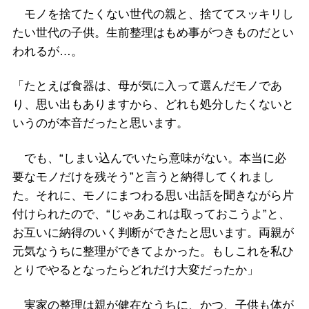
モノを捨てたくない世代の親と、捨ててスッキリし
たい世代の子供。生前整理はもめ事がつきものだとい
われるが…。
「たとえば食器は、母が気に入って選んだモノであ
り、思い出もありますから、どれも処分したくないと
いうのが本音だったと思います。
でも、“しまい込んでいたら意味がない。本当に必
要なモノだけを残そう”と言うと納得してくれまし
た。それに、モノにまつわる思い出話を聞きながら片
付けられたので、“じゃあこれは取っておこうよ”と、
お互いに納得のいく判断ができたと思います。両親が
元気なうちに整理ができてよかった。もしこれを私ひ
とりでやるとなったらどれだけ大変だったか」
実家の整理は親が健在なうちに、かつ、子供も体が