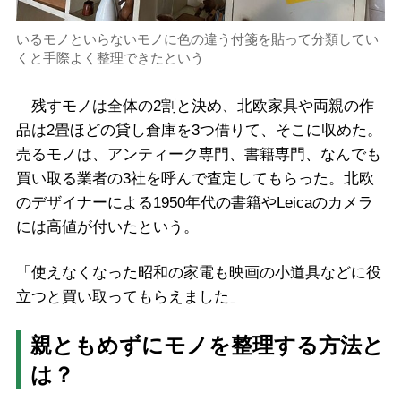
いるモノといらないモノに色の違う付箋を貼って分類してい
くと手際よく整理できたという
残すモノは全体の2割と決め、北欧家具や両親の作
品は2畳ほどの貸し倉庫を3つ借りて、そこに収めた。
売るモノは、アンティーク専門、書籍専門、なんでも
買い取る業者の3社を呼んで査定してもらった。北欧
のデザイナーによる1950年代の書籍やLeicaのカメラ
には高値が付いたという。
「使えなくなった昭和の家電も映画の小道具などに役
立つと買い取ってもらえました」
親ともめずにモノを整理する方法と
は？