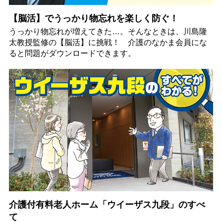
【脳活】でうっかり物忘れを楽しく防ぐ！
うっかり物忘れが増えてきた…。そんなときは、川島隆
太教授監修の【脳活】に挑戦！ 介護のなかま会員にな
ると問題がダウンロードできます。
介護付有料老人ホーム「ウイーザス九段」のすべ
て