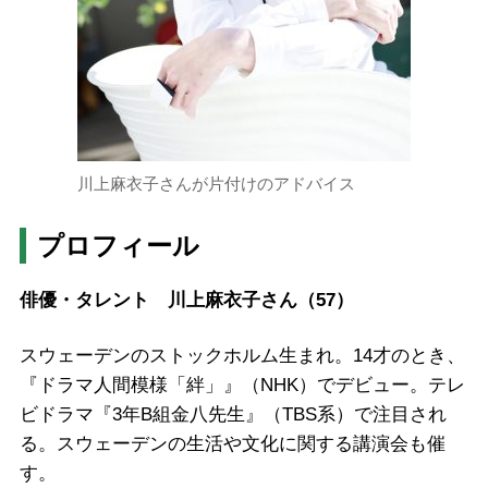
川上麻衣子さんが片付けのアドバイス
プロフィール
俳優・タレント 川上麻衣子さん（57）
スウェーデンのストックホルム生まれ。14才のとき、
『ドラマ人間模様「絆」』（NHK）でデビュー。テレ
ビドラマ『3年B組金八先生』（TBS系）で注目され
る。スウェーデンの生活や文化に関する講演会も催
す。