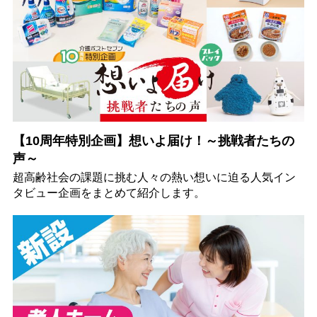
【10周年特別企画】想いよ届け！～挑戦者たちの
声～
超高齢社会の課題に挑む人々の熱い想いに迫る人気イン
タビュー企画をまとめて紹介します。