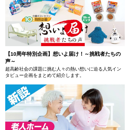
【10周年特別企画】想いよ届け！～挑戦者たちの
声～
超高齢社会の課題に挑む人々の熱い想いに迫る人気イン
タビュー企画をまとめて紹介します。