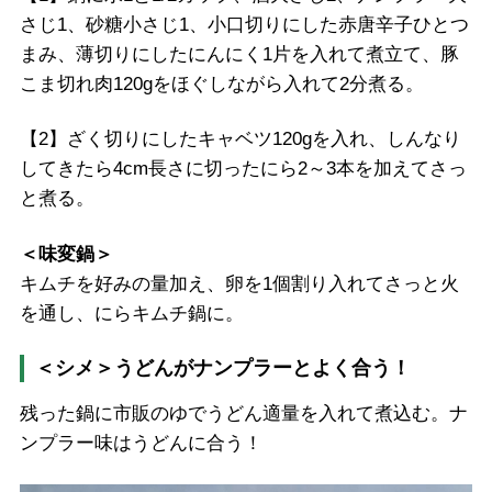
さじ1、砂糖小さじ1、小口切りにした赤唐辛子ひとつ
まみ、薄切りにしたにんにく1片を入れて煮立て、豚
こま切れ肉120gをほぐしながら入れて2分煮る。
【2】ざく切りにしたキャベツ120gを入れ、しんなり
してきたら4cm長さに切ったにら2～3本を加えてさっ
と煮る。
＜味変鍋＞
キムチを好みの量加え、卵を1個割り入れてさっと火
を通し、にらキムチ鍋に。
＜シメ＞うどんがナンプラーとよく合う！
残った鍋に市販のゆでうどん適量を入れて煮込む。ナ
ンプラー味はうどんに合う！