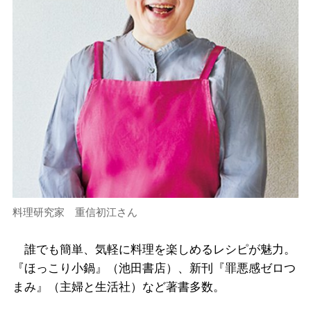
料理研究家 重信初江さん
誰でも簡単、気軽に料理を楽しめるレシピが魅力。
『ほっこり小鍋』（池田書店）、新刊『罪悪感ゼロつ
まみ』（主婦と生活社）など著書多数。