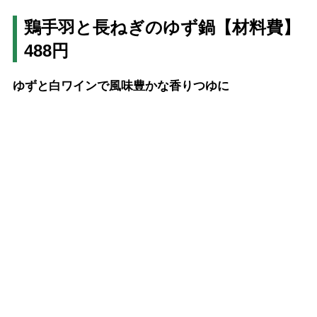
鶏手羽と長ねぎのゆず鍋【材料費】
488円
ゆずと白ワインで風味豊かな香りつゆに