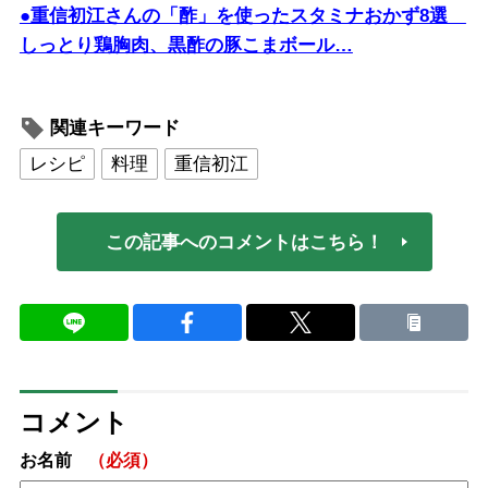
●重信初江さんの「酢」を使ったスタミナおかず8選
しっとり鶏胸肉、黒酢の豚こまボール…
関連キーワード
レシピ
料理
重信初江
この記事へのコメントはこちら！
コメント
お名前
（必須）