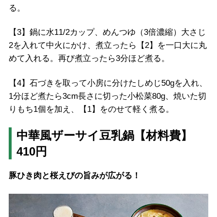
る。
【3】鍋に水11/2カップ、めんつゆ（3倍濃縮）大さじ
2を入れて中火にかけ、煮立ったら【2】を一口大に丸
めて入れる。再び煮立ったら3分ほど煮る。
【4】石づきを取って小房に分けたしめじ50gを入れ、
1分ほど煮たら3cm長さに切った小松菜80g、焼いた切
りもち1個を加え、【1】をのせて軽く煮る。
中華風ザーサイ豆乳鍋【材料費】
410円
豚ひき肉と桜えびの旨みが広がる！