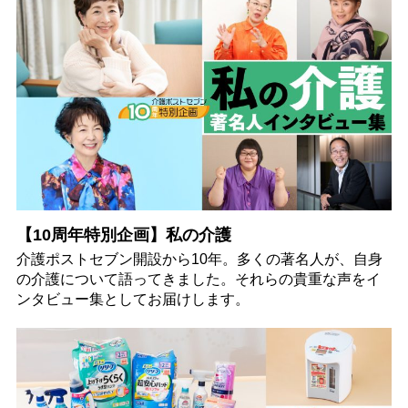
【10周年特別企画】私の介護
介護ポストセブン開設から10年。多くの著名人が、自身
の介護について語ってきました。それらの貴重な声をイ
ンタビュー集としてお届けします。