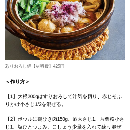
彩りおろし鍋【材料費】425円
＜作り方＞
【1】大根200gはすりおろして汁気を切り、赤じそふ
りかけ小さじ1/2を混ぜる。
【2】ボウルに鶏ひき肉150g、酒大さじ1、片栗粉小さ
じ1、塩ひとつまみ、こしょう少量を入れて練り混ぜ