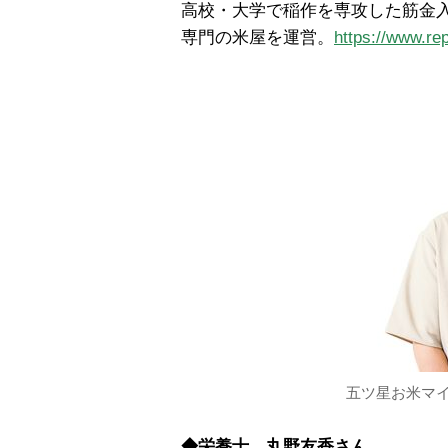
高校・大学で稲作を専攻した筋金
専門の米屋を運営。
https://www.re
五ツ星お米マ
◆栄養士 丸野友香さん