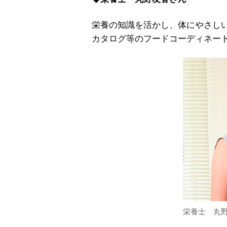
栄養の知識を活かし、体にやさし
カタログ等のフードコーディネー
栄養士 丸