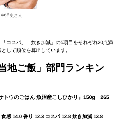
田中洋史さん
「コスパ」「炊き加減」の5項目をそれぞれ20点満
点として順位を算出しています。
当地ご飯」部門ランキン
トウのごはん 魚沼産こしひかり』150g 265
食感 14.0 香り 12.3 コスパ 12.8 炊き加減 13.8