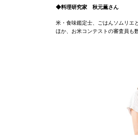
◆料理研究家 秋元薫さん
米・食味鑑定士、ごはんソムリエ
ほか、お米コンテストの審査員も