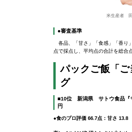
米生産者 
●審査基準
各品、「甘さ」「食感」「香り」
点で採点し、平均点の合計を総合
パックご飯「ご
グ
■10位 新潟県 サトウ食品『サ
円
●食のプロ評価
66.7点：甘さ 13.8 