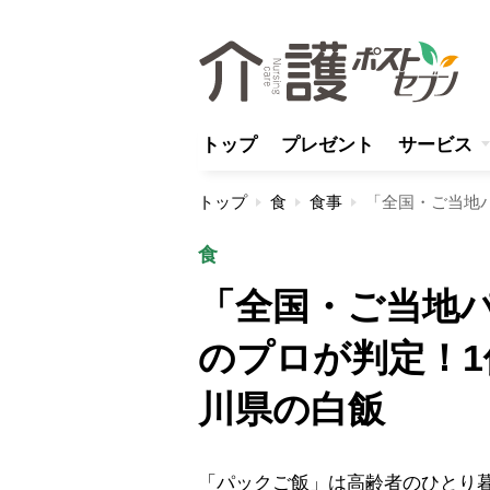
トップ
プレゼント
サービス
トップ
食
食事
食
「全国・ご当地パ
のプロが判定！
川県の白飯
「パックご飯」は高齢者のひとり