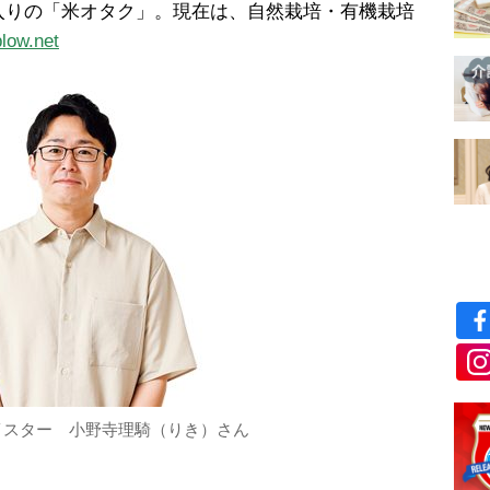
入りの「米オタク」。現在は、自然栽培・有機栽培
plow.net
イスター 小野寺理騎（りき）さん