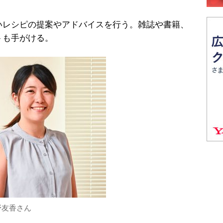
いレシピの提案やアドバイスを行う。雑誌や書籍、
トも手がける。
野友香さん