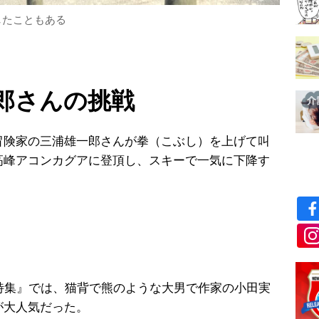
したこともある
郎さんの挑戦
険家の三浦雄一郎さんが拳（こぶし）を上げて叫
高峰アコンカグアに登頂し、スキーで一気に下降す
。
特集』では、猫背で熊のような大男で作家の小田実
が大人気だった。