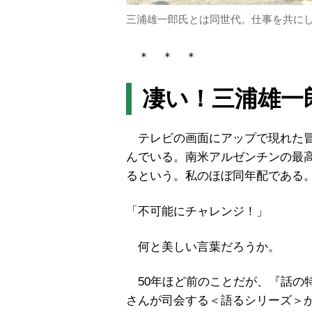
三浦雄一郎氏とは同世代。仕事を共に
＊ ＊ ＊
凄い！三浦雄一
テレビの画面にアップで現れた冒
んでいる。南米アルゼンチンの最
るという。私のほぼ同年配である
「不可能にチャレンジ！」
何と美しい言葉だろうか。
50年ほど前のことだが、『話の
さんが司会する＜語るシリーズ＞