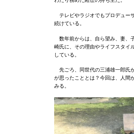
わたり務めた経歴の持ち主だ。
テレビやラジオでもプロデューサ
続けている。
数年前からは、自ら望み、妻、子
崎氏に、その理由やライフスタイ
している。
先ごろ、同世代の三浦雄一郎氏が
が思ったこととは？今回は、人間
みる。