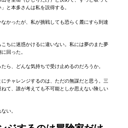
い」と本多さんは私を説得する。
なかったが、私が挑戦しても恐らく麓にすら到達
こちに迷惑かけるに違いない。私には夢のまた夢
側に回った。
たら、どんな気持ちで受け止めるのだろうか。
にチャレンジするのは、ただの無謀だと思う。三
重ねて、誰が考えても不可能としか思えない険しい
。
れない。