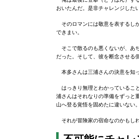
おいたんだ。是非チャレンジした
そのロマンには敬意を表するしか
できまい。
そこで散るのも悪くないが、あち
だった。そして、彼を断念させる
本多さんは三浦さんの決意を知っ
はっきり無理とわかっていること
浦さんはそれなりの準備をずっと
山へ登る覚悟を固めたに違いない
それが冒険家の宿命なのかもし