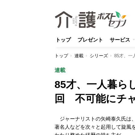
トップ
プレゼント
サービス
トップ
連載
シリーズ
連載
85才、一人暮ら
回 不可能にチ
ジャーナリストの矢崎泰久氏は、現
著名人などを次々と起用して旋風を