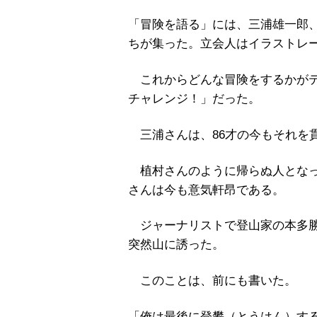
「冒険を語る」には、三浦雄一郎
ちが集った。立会人はイラストレ
これからどんな冒険をするかがテ
チャレンジ！」だった。
三浦さんは、86才の今もそれを
植村さんのように帰らぬ人となっ
さんは今も意気軒昂である。
ジャーナリストで登山家の本多勝
突然山に誘った。
このことは、前にも書いた。
「俺は最後に登攀（とうはん）す