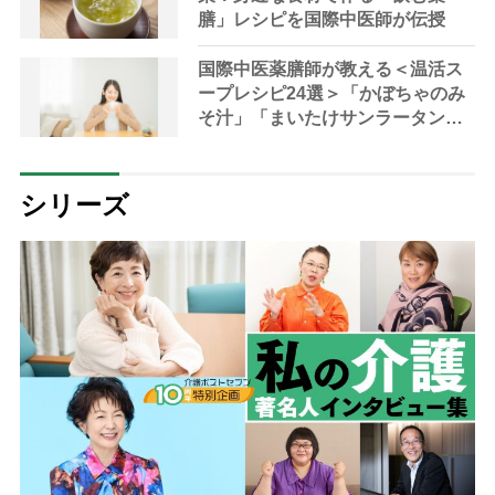
膳」レシピを国際中医師が伝授
国際中医薬膳師が教える＜温活ス
ープレシピ24選＞「かぼちゃのみ
そ汁」「まいたけサンラータン」
で冷え対策
シリーズ