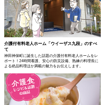
介護付有料老人ホーム「ウイーザス九段」のすべ
て
神田神保町に誕生した話題の介護付有料老人ホームをレ
ポート！24時間看護、安心の防災設備、熟練の料理長に
よる絶品料理ほか満載の魅力をお伝えします。