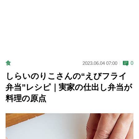
食
0
2023.06.04 07:00
しらいのりこさんの“えびフライ
弁当”レシピ｜実家の仕出し弁当が
料理の原点