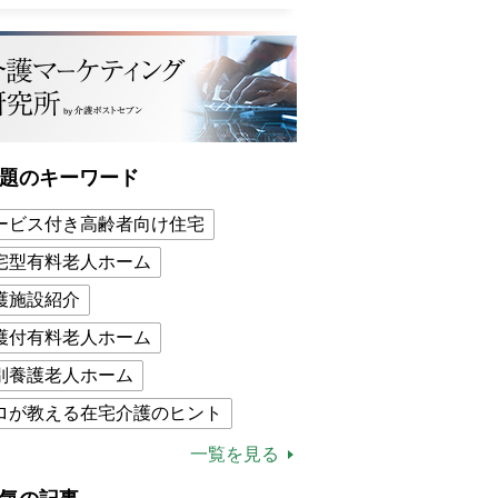
題のキーワード
ービス付き高齢者向け住宅
宅型有料老人ホーム
護施設紹介
護付有料老人ホーム
別養護老人ホーム
ロが教える在宅介護のヒント
的介護保険制度
介護食
一覧を見る
木ブー
ケアマネジャー