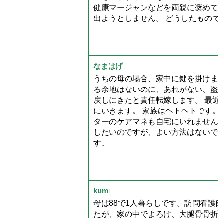
健康マージャンなどを両親に奨めて
出ようとしません。 どうしたもの
なまはげ
うちの母の場合、家中に鍵を掛けま
る余地はないのに、あれがない、盗
戻しにきたと責任転嫁します。 最
にいきます。 家族はヘトヘトです
ターのケアマネも自宅にいれません
したいのですが、よい方法はないで
す。
kumi
母は88で1人暮らしです。訪問看
たが、家の中でよろけ、大腿骨骨折