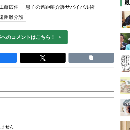
最
工藤広伸
息子の遠距離介護サバイバル術
遠距離介護
事へのコメントはこちら！
れません