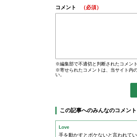
コメント
（必須）
編集部で不適切と判断されたコメン
寄せられたコメントは、当サイト内
い。
この記事へのみんなのコメント
Love
手を動かすとボケないと言われています