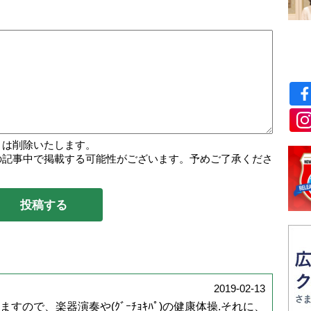
トは削除いたします。
の記事中で掲載する可能性がございます。予めご了承くださ
2019-02-13
ので、楽器演奏や(ｸﾞｰﾁｮｷﾊﾟ)の健康体操.それに、