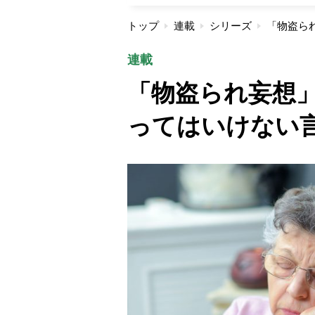
トップ
連載
シリーズ
連載
「物盗られ妄想
ってはいけない