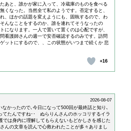
たあと、誰かが家に入って、冷蔵庫のものを食べる
無くなった。当然全て私のようです。否定すると、
れ、ほかの話題を変えようにも、固執するので、わ
そんなことをするのか、誰を連れてそうなったの
トになります。一人で置いて置くのは心配ですが、
問看護師さんの週一で安否確認するのみです。訪問
ゲットにするので、、この状態がいつまで続くか 悲
+16
2026-08-07
なかったので､今日になって500回が最終話と知り､
年経ってたんですね･･ ぬらりんさんのホッコリするイラ
護では身内に理解してもらえないもどかしさを感じた
んさんの文章を読んで心救われたことが多々ありまし