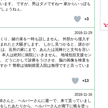
います。 ですが、男はダメですねー 家からいっぽも
でしょうねぇ。
+3
2018-11-29
くり、鍵の束を一時も話しません。 外部から侵入す
まれたと大騒ぎします。 しかし見つかると、誰かが
近は、近所の家にまで、あんたは泥棒だと文句を言い
。 本人は絶対に病院にいきません。 地域包括支援セン
。 どうにかして診療をうけさせ、脳の画像を検査を
すか？ 警察は強制措置入院は無理ですと言っていま
+13
2018-11-16
護師さんと、ヘルパーさんに週一で、来て貰っていまし
をしたあたりから、ヘルパーさんが廊下に蝋を塗っ