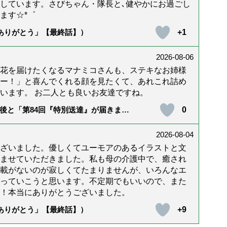
しています。さびちゃん・隊長と､健やかにお過ごし
ます☆*゜
+1
「ありがとう」【最終話】）
2026-08-06
花を届けたくなるマナミコさんも、ステキなお姉様
ー！」と喜んでくれる顔を見たくて、あれこれ詰め
います。 お二人とも良いお友達ですね。
0
後と「第84回『特別送達』が届きまし
2026-08-04
ざいました。優しくてユーモアのあるイラストと文
ませていただきました。私も母の介護中で、癒され
載がないのが寂しくてたまりませんが、いろんなエ
っていこうと思います。不定期でもいいので、また
！本当にありがとうございました。
+9
「ありがとう」【最終話】）