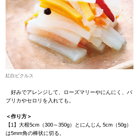
紅白ピクルス
好みでアレンジして、ローズマリーやにんにく、パ
プリカやセロリを入れても。
＜作り方＞
【1】大根5cm（300～350g）とにんじん 5cm（50g）
は5mm角の棒状に切る。