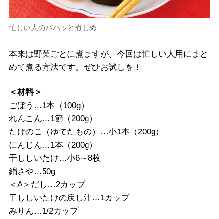
忙しい人のパパッと煮しめ
本来は野菜ごとに煮ますが、今回は忙しい人用にまと
めて煮る方法です。ぜひお試しを！
＜材料＞
ごぼう…1本（100g）
れんこん…1節（200g）
たけのこ（ゆでたもの）…小1本（200g）
にんじん…1本（200g）
干ししいたけ…小6～8枚
絹さや…50g
＜A＞だし…2カップ
干ししいたけの戻し汁…1カップ
みりん…1/2カップ