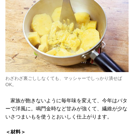
わざわざ裏ごししなくても、マッシャーでしっかり潰せば
OK。
家族が飽きないように毎年味を変えて、今年はバタ
ーで洋風に。鳴門金時など甘みが強くて、繊維が少な
いさつまいもを使うとおいしく仕上がります。
＜材料＞