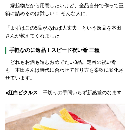
縁起物だから用意したいけど、全品自分で作って重
箱に詰めるのは難しい！ そんな人に、
「まずはこの5品があれば大丈夫」という逸品を本田
さんが教えてくれました。
手軽なのに逸品！スピード祝い肴 三種
どれもお酒も進むおめでたい3品。定番の祝い肴
も、本田さんは時代に合わせて作り方を柔軟に変化さ
せています。
●紅白ピクルス
千切りの手間いらず新感覚のなます