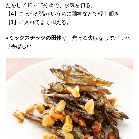
たをして10～15分ゆで、水気を切る。
【4】ごぼうが温かいうちに麺棒などで軽く叩き、
【1】に入れてよく和える。
●ミックスナッツの田作り
焦げる失敗なしでパリパ
リ香ばしい