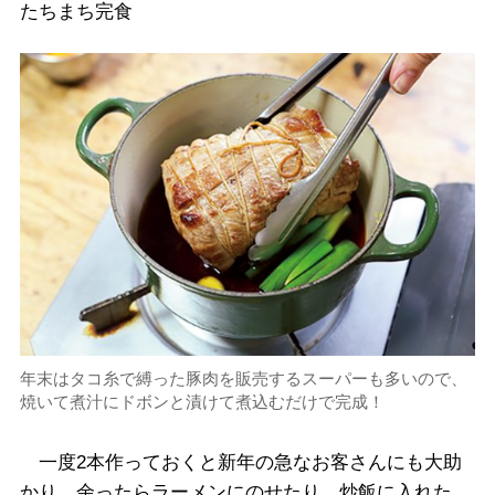
たちまち完食
年末はタコ糸で縛った豚肉を販売するスーパーも多いので、
焼いて煮汁にドボンと漬けて煮込むだけで完成！
一度2本作っておくと新年の急なお客さんにも大助
かり。余ったらラーメンにのせたり、炒飯に入れた