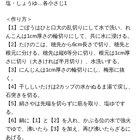
塩・しょうゆ…各小さじ1
＜作り方＞
【1】ごぼうはひと口大の乱切りにして水で洗い、れ
んこんは1cm厚さの輪切りにして、共に水に浸ける。
【2】たけのこは、穂先から6cm長さで切り、穂先と
根元に分ける。穂先は縦6等分に切り、根元は1cm厚
さに切り（大きければ半月切り）、水洗いする。
【3】にんじんは1cm厚さの輪切りにし、梅形に抜
く。
【4】干ししいたけは2カップの水かぬるま湯で戻し、
石突きを切る。
【5】絹さやは先端を切らずに筋を取り、塩ゆです
る。
【6】鍋に【1】と【2】を入れ、かぶる位の水で強火
でゆで、沸いたら【3】を加え、再び沸いたらざるに
あげる。