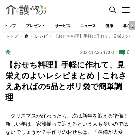
トップ
プレゼント
サービス
ニュース
健康
暮らし
トップ
食
レシピ
【おせち料理】手軽に作れて、見栄えのよ
食
0
2022.12.26 17:00
【おせち料理】手軽に作れて、見
栄えのよいレシピまとめ｜これさ
えあればの5品とポリ袋で簡単調
理
クリスマスが終わったら、次は新年を迎える準備！
新しい年は、家族揃って迎えるという人も多いのでは
ないでしょうか？手作りのおせちは、「準備が大変」