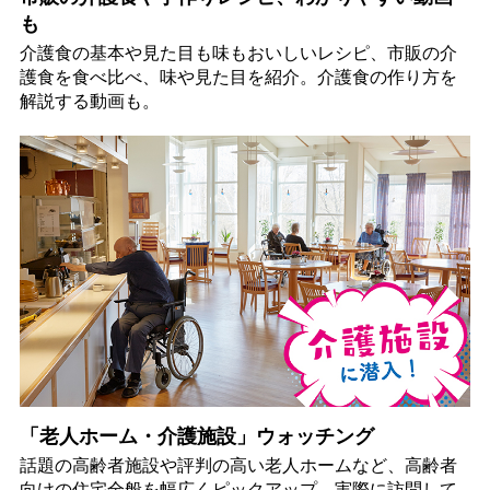
も
介護食の基本や見た目も味もおいしいレシピ、市販の介
護食を食べ比べ、味や見た目を紹介。介護食の作り方を
解説する動画も。
「老人ホーム・介護施設」ウォッチング
話題の高齢者施設や評判の高い老人ホームなど、高齢者
向けの住宅全般を幅広くピックアップ。実際に訪問して