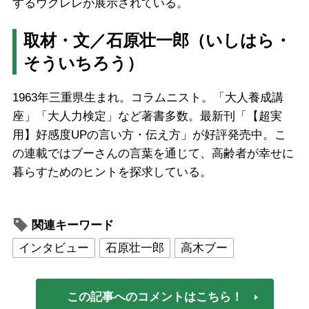
するウクレレが展示されている。
取材・文／石原壮一郎（いしはら・
そういちろう）
1963年三重県生まれ。コラムニスト。「大人養成講
座」「大人力検定」など著書多数。最新刊「【超実
用】好感度UPの言い方・伝え方」が好評発売中。こ
の連載ではブーさんの言葉を通じて、高齢者が幸せに
暮らすためのヒントを探求している。
関連キーワード
インタビュー
石原壮一郎
高木ブー
この記事へのコメントはこちら！