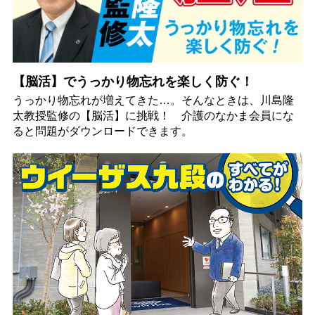
【脳活】でうっかり物忘れを楽しく防ぐ！
うっかり物忘れが増えてきた…。そんなときは、川島隆
太教授監修の【脳活】に挑戦！ 介護のなかま会員にな
ると問題がダウンロードできます。