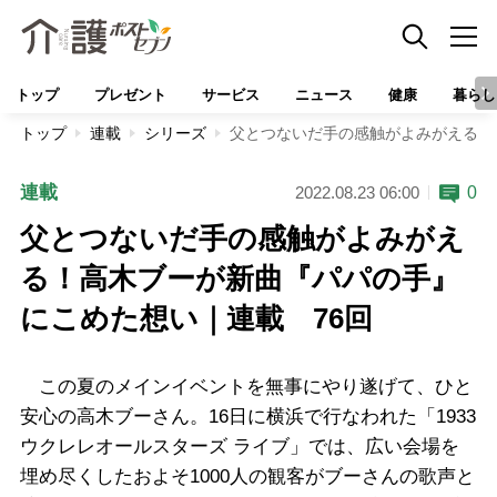
トップ
プレゼント
サービス
ニュース
健康
暮らし
トップ
連載
シリーズ
父とつないだ手の感触がよみがえる！
連載
0
2022.08.23 06:00
父とつないだ手の感触がよみがえ
る！高木ブーが新曲『パパの手』
にこめた想い｜連載 76回
この夏のメインイベントを無事にやり遂げて、ひと
安心の高木ブーさん。16日に横浜で行なわれた「1933
ウクレレオールスターズ ライブ」では、広い会場を
埋め尽くしたおよそ1000人の観客がブーさんの歌声と