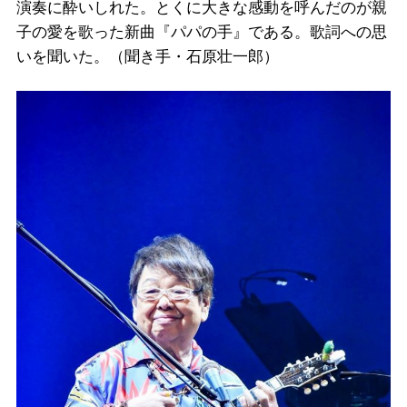
演奏に酔いしれた。とくに大きな感動を呼んだのが親
子の愛を歌った新曲『パパの手』である。歌詞への思
いを聞いた。（聞き手・石原壮一郎）