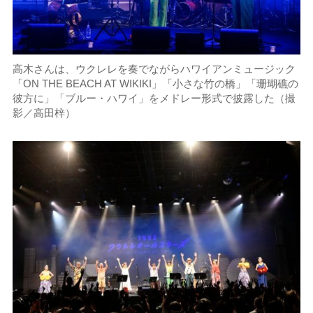
高木さんは、ウクレレを奏でながらハワイアンミュージック
「ON THE BEACH AT WIKIKI」「小さな竹の橋」「珊瑚礁の
彼方に」「ブルー・ハワイ」をメドレー形式で披露した（撮
影／高田梓）