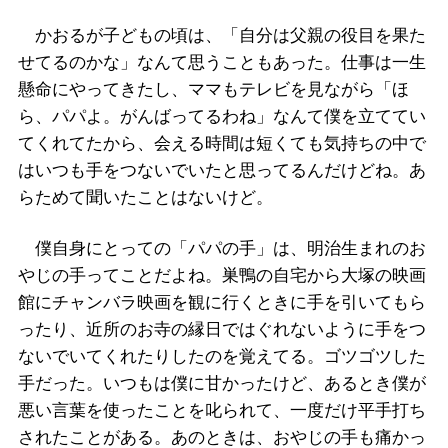
かおるが子どもの頃は、「自分は父親の役目を果た
せてるのかな」なんて思うこともあった。仕事は一生
懸命にやってきたし、ママもテレビを見ながら「ほ
ら、パパよ。がんばってるわね」なんて僕を立ててい
てくれてたから、会える時間は短くても気持ちの中で
はいつも手をつないでいたと思ってるんだけどね。あ
らためて聞いたことはないけど。
僕自身にとっての「パパの手」は、明治生まれのお
やじの手ってことだよね。巣鴨の自宅から大塚の映画
館にチャンバラ映画を観に行くときに手を引いてもら
ったり、近所のお寺の縁日ではぐれないように手をつ
ないでいてくれたりしたのを覚えてる。ゴツゴツした
手だった。いつもは僕に甘かったけど、あるとき僕が
悪い言葉を使ったことを叱られて、一度だけ平手打ち
されたことがある。あのときは、おやじの手も痛かっ