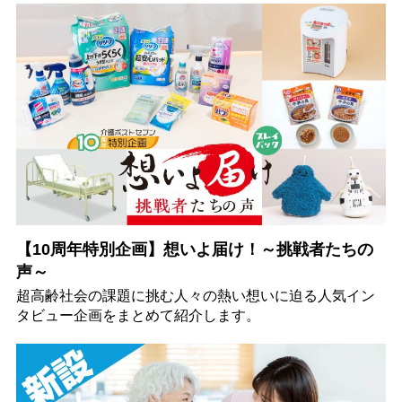
【10周年特別企画】想いよ届け！～挑戦者たちの
声～
超高齢社会の課題に挑む人々の熱い想いに迫る人気イン
タビュー企画をまとめて紹介します。