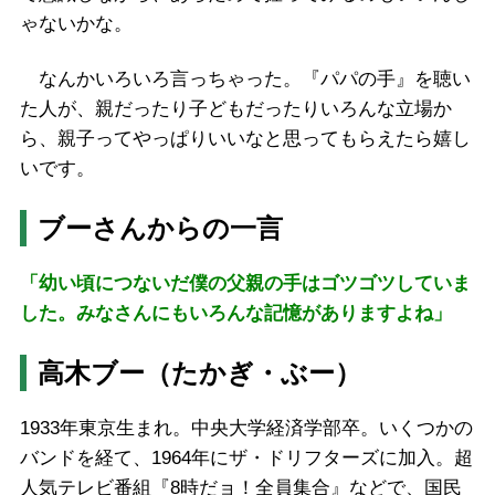
ゃないかな。
なんかいろいろ言っちゃった。『パパの手』を聴い
た人が、親だったり子どもだったりいろんな立場か
ら、親子ってやっぱりいいなと思ってもらえたら嬉し
いです。
ブーさんからの一言
「
幼い頃につないだ僕の父親の手はゴツゴツしていま
した。みなさんにもいろんな記憶がありますよね」
高木ブー（たかぎ・ぶー）
1933年東京生まれ。中央大学経済学部卒。いくつかの
バンドを経て、1964年にザ・ドリフターズに加入。超
人気テレビ番組『8時だョ！全員集合』などで、国民