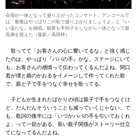
会場が一体となって盛り上がったコンサート、アンコールで
は「最後はやっぱりこの歌で盛り上がりましょうよ」と『い
い湯だな』を熱唱。観客も手拍子をしながら一体となって最
高潮を迎えた（撮影／高田梓）
歌ってて「お客さんの心に響いてるな」と強く感じ
たのは、やっぱり『パパの手』かな。ステージにいて
も、お客さんの感情って伝わってくるんだよね。関口
君が僕と娘のかおるをイメージして作ってくれた歌
で、親と子で手をつなぐ幸せを歌ってる。
子どもが生まれたばかりの頃は親子で手をつなぐけ
ど、だんだんそういうことも減っていくじゃない。で
も、歌詞の後半には「いつかパパの手を引いておくれ
よ」って一節がある。長い親子関係がストーリー仕立
てになってるんだよね。