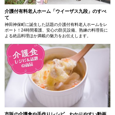
介護付有料老人ホーム「ウイーザス九段」のすべ
て
神田神保町に誕生した話題の介護付有料老人ホームをレ
ポート！24時間看護、安心の防災設備、熟練の料理長に
よる絶品料理ほか満載の魅力をお伝えします。
市販の介護食や手作りレシピ、わかりやすい動画