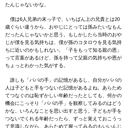
たんじゃないかな。
僕は6人兄弟の末っ子で、いちばん上の兄貴とは20
歳ぐらい違うから、おやじにとっては孫みたいなもん
だったんじゃないかと思う。もしかしたら当時のおや
じが僕を見る気持ちは、僕が孫のコタロウを見る気持
ちに近いのかもしれない。「子をもって知る親の恩」
って言葉があるけど、孫を持って父親の気持ちや恩が
ちょっとわかった気がする。
誰しも「パパの手」の記憶があるし、自分がパパの
人は子どもと手をつないだ記憶があるよね。あらため
てつなぐのは恥ずかしい年齢だったとしても、何かの
機会にこっそり「パパの手」を観察してみるのはどう
かな。いろんなことを思い出すと思う。子どもが手を
つないでくれる年齢だったら、ずっと覚えておこうっ
て意識しながら、あらためて握ってみるのもいいんじ