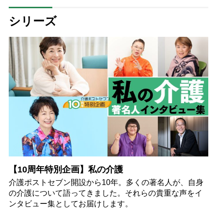
る「家での介護は“雑”でも気にし
ない」
シリーズ
【10周年特別企画】私の介護
介護ポストセブン開設から10年。多くの著名人が、自身
の介護について語ってきました。それらの貴重な声をイ
ンタビュー集としてお届けします。