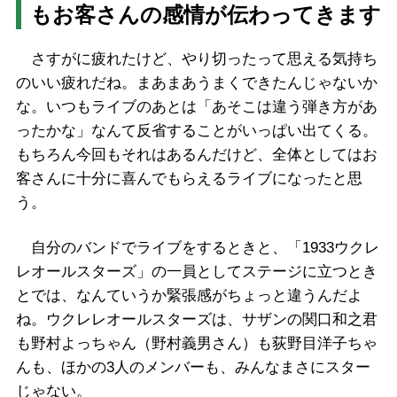
もお客さんの感情が伝わってきます
さすがに疲れたけど、やり切ったって思える気持ち
のいい疲れだね。まあまあうまくできたんじゃないか
な。いつもライブのあとは「あそこは違う弾き方があ
ったかな」なんて反省することがいっぱい出てくる。
もちろん今回もそれはあるんだけど、全体としてはお
客さんに十分に喜んでもらえるライブになったと思
う。
自分のバンドでライブをするときと、「1933ウクレ
レオールスターズ」の一員としてステージに立つとき
とでは、なんていうか緊張感がちょっと違うんだよ
ね。ウクレレオールスターズは、サザンの関口和之君
も野村よっちゃん（野村義男さん）も荻野目洋子ちゃ
んも、ほかの3人のメンバーも、みんなまさにスター
じゃない。