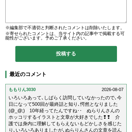
編集部で不適切と判断されたコメントは削除いたします。
寄せられたコメントは、当サイト内の記事中で掲載する可
能性がございます。予めご了承ください。
最近のコメント
ももりん3030
2026-08-07
いろいろあって､しばらく訪問していなかったので､今
日になって500回が最終話と知り､愕然となりました
(@_@;) 10年経ってたんですね･･ ぬらりんさんの
ホッコリするイラストと文章が大好きでした❢❢ 介
護では身内に理解してもらえないもどかしさを感じた
り､いろいろありましたが､ぬらりんさんの文章を読ん