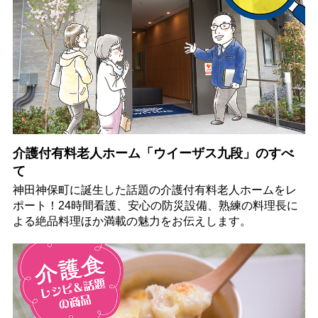
介護付有料老人ホーム「ウイーザス九段」のすべ
て
神田神保町に誕生した話題の介護付有料老人ホームをレ
ポート！24時間看護、安心の防災設備、熟練の料理長に
よる絶品料理ほか満載の魅力をお伝えします。