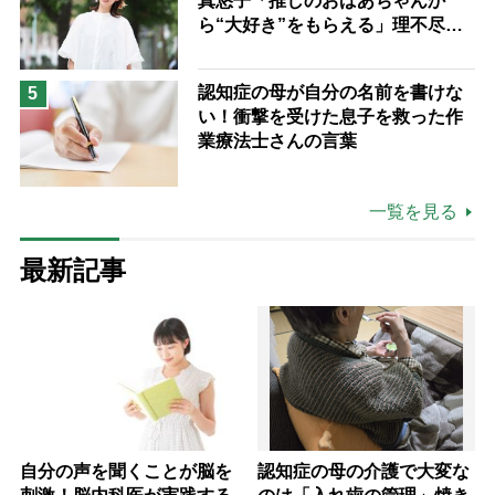
真悠子「推しのおばあちゃんか
ら“大好き”をもらえる」理不尽さ
も吹き飛ぶ“やりがい”、介護の現
場は「愛おしい」
認知症の母が自分の名前を書けな
5
い！衝撃を受けた息子を救った作
業療法士さんの言葉
一覧を見る
最新記事
自分の声を聞くことが脳を
認知症の母の介護で大変な