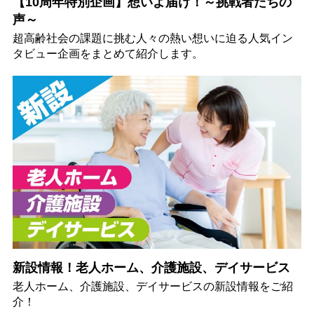
【10周年特別企画】想いよ届け！～挑戦者たちの
声～
超高齢社会の課題に挑む人々の熱い想いに迫る人気イン
タビュー企画をまとめて紹介します。
新設情報！老人ホーム、介護施設、デイサービス
老人ホーム、介護施設、デイサービスの新設情報をご紹
介！