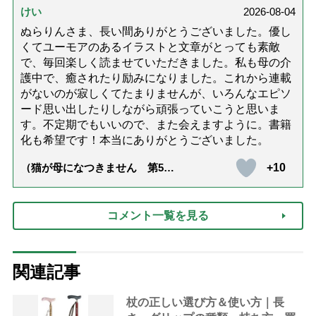
達』が届きました」）
けい
2026-08-04
ぬらりんさま、長い間ありがとうございました。優し
くてユーモアのあるイラストと文章がとっても素敵
で、毎回楽しく読ませていただきました。私も母の介
護中で、癒されたり励みになりました。これから連載
がないのが寂しくてたまりませんが、いろんなエピソ
ード思い出したりしながら頑張っていこうと思いま
す。不定期でもいいので、また会えますように。書籍
化も希望です！本当にありがとうございました。
+10
（猫が母になつきません 第500
話「ありがとう」【最終話】）
コメント一覧を見る
関連記事
杖の正しい選び方＆使い方｜長