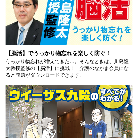
【脳活】でうっかり物忘れを楽しく防ぐ！
うっかり物忘れが増えてきた…。そんなときは、川島隆
太教授監修の【脳活】に挑戦！ 介護のなかま会員にな
ると問題がダウンロードできます。