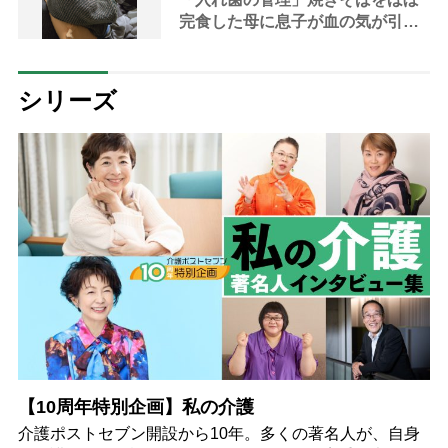
完食した母に息子が血の気が引い
た理由
シリーズ
【10周年特別企画】私の介護
介護ポストセブン開設から10年。多くの著名人が、自身