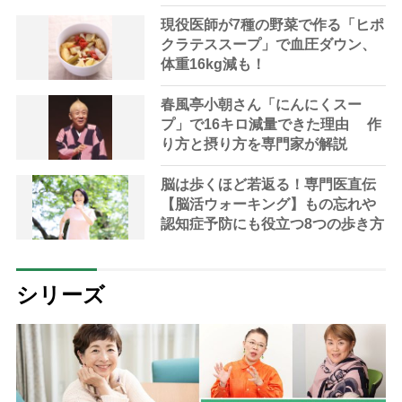
現役医師が7種の野菜で作る「ヒポ
クラテススープ」で血圧ダウン、
体重16kg減も！
春風亭小朝さん「にんにくスー
プ」で16キロ減量できた理由 作
り方と摂り方を専門家が解説
脳は歩くほど若返る！専門医直伝
【脳活ウォーキング】もの忘れや
認知症予防にも役立つ8つの歩き方
シリーズ