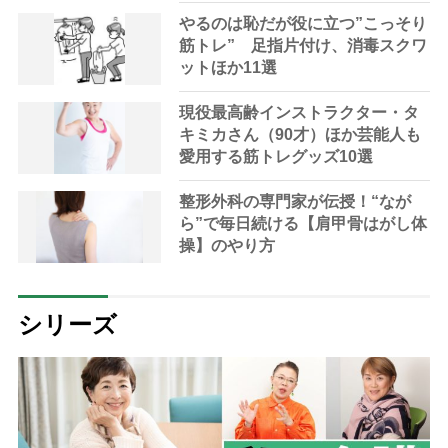
やるのは恥だが役に立つ”こっそり
筋トレ” 足指片付け、消毒スクワ
ットほか11選
現役最高齢インストラクター・タ
キミカさん（90才）ほか芸能人も
愛用する筋トレグッズ10選
整形外科の専門家が伝授！“なが
ら”で毎日続ける【肩甲骨はがし体
操】のやり方
シリーズ