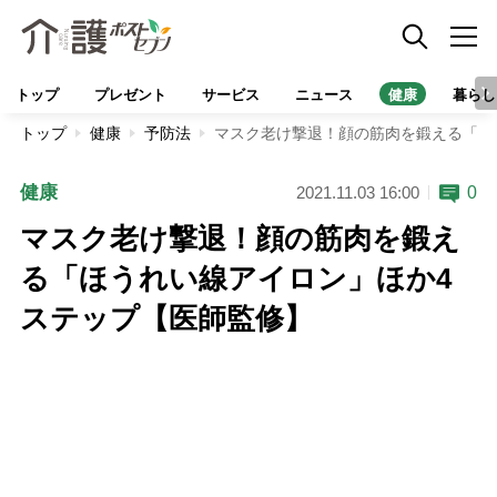
トップ
プレゼント
サービス
ニュース
健康
暮らし
トップ
健康
予防法
マスク老け撃退！顔の筋肉を鍛える「ほ
健康
0
2021.11.03 16:00
マスク老け撃退！顔の筋肉を鍛え
る「ほうれい線アイロン」ほか4
ステップ【医師監修】