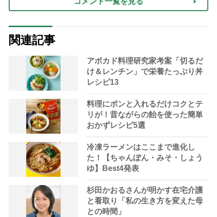
コメント一覧を見る
関連記事
アボカド料理研究家考案「切るだ
け＆レンチン」で栄養たっぷり丼
レシピ13
料理にポンと入れるだけコクとテ
リが！昔ながらの飴を使った簡単
おかずレシピ5選
冷凍ラーメンはここまで進化し
た！【ちゃんぽん・みそ・しょう
ゆ】Best4発表
杉田かおるさんが明かす在宅介護
と看取り「私の生き方を変えた母
との時間」