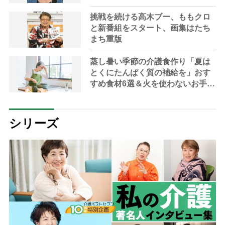
挑戦を続ける高木ブー、ももクロ
と新番組をスタート、画集はたち
まち重版
蒸し暑い季節の介護食作り「夏は
とくにたんぱく質の補給を」おす
すめ食材6選＆火を使わないお手軽
レシピ3選【管理栄養士提案】
シリーズ