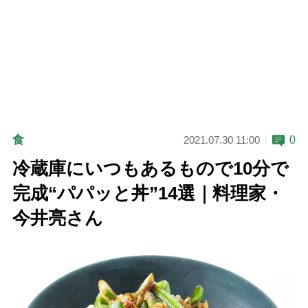
食
0
2021.07.30 11:00
冷蔵庫にいつもあるもので10分で
完成“パパッと丼”14選｜料理家・
今井亮さん