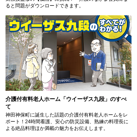
ると問題がダウンロードできます。
介護付有料老人ホーム「ウイーザス九段」のすべ
て
神田神保町に誕生した話題の介護付有料老人ホームをレ
ポート！24時間看護、安心の防災設備、熟練の料理長に
よる絶品料理ほか満載の魅力をお伝えします。