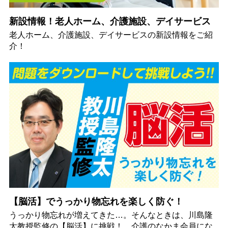
新設情報！老人ホーム、介護施設、デイサービス
老人ホーム、介護施設、デイサービスの新設情報をご紹
介！
【脳活】でうっかり物忘れを楽しく防ぐ！
うっかり物忘れが増えてきた…。そんなときは、川島隆
太教授監修の【脳活】に挑戦！ 介護のなかま会員にな