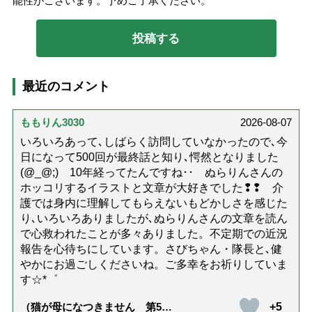
能性がございます。予めご了承ください。
最近のコメント
ももりん3030
2026-08-07
いろいろあって､しばらく訪問していなかったので､今
日になって500回が最終話と知り､愕然となりました
(@_@;) 10年経ってたんですね･･ ぬらりんさんの
ホッコリするイラストと文章が大好きでした❢❢ 介
護では身内に理解してもらえないもどかしさを感じた
り､いろいろありましたが､ぬらりんさんの文章を読ん
で心救われたことが多々ありました。不定期での近況
報告を心待ちにしています。さびちゃん・隊長と､健
やかにお過ごしくださいね。ご多幸をお祈りしていま
す☆*゜
+5
（猫が母になつきません 第500