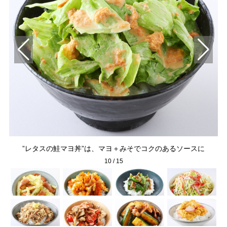
”レタスの鮭マヨ丼”は、マヨ＋みそでコクのあるソースに
10
/
15