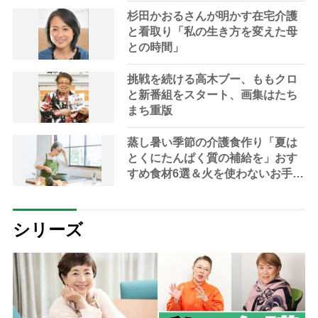
杉田かおるさんが明かす在宅介護
と看取り「私の生き方を変えた母
との時間」
挑戦を続ける高木ブー、ももクロ
と新番組をスタート、画集はたち
まち重版
蒸し暑い季節の介護食作り「夏は
とくにたんぱく質の補給を」おす
すめ食材6選＆火を使わないお手軽
レシピ3選【管理栄養士提案】
シリーズ