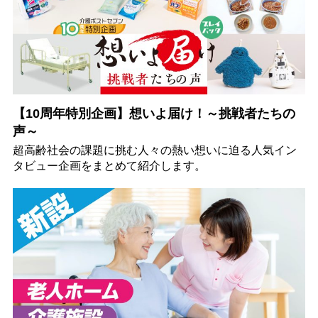
【10周年特別企画】想いよ届け！～挑戦者たちの
声～
超高齢社会の課題に挑む人々の熱い想いに迫る人気イン
タビュー企画をまとめて紹介します。