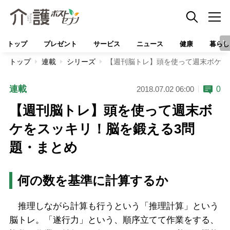
トップ
プレゼント
サービス
ニュース
健康
暮らし
トップ
連載
シリーズ
【週刊脳トレ】頭を使って週末ボケを
連載
0
2018.07.02 06:00
【週刊脳トレ】頭を使って週末ボ
ケをスッキリ！脳を鍛える3問
題・まとめ
何の数を基準に計算するか
推理しながら計算も行うという「推理計算」という
脳トレ。「遂行力」という、順序立てて作業をする、