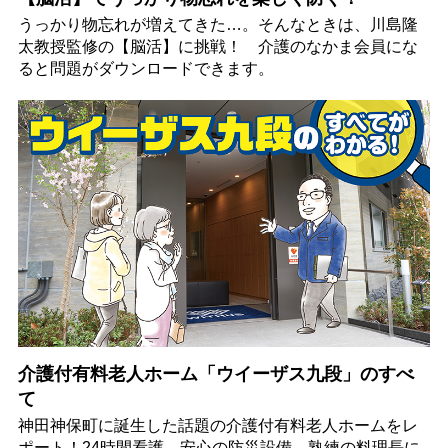
うっかり物忘れが増えてきた…。そんなときは、川島隆
太教授監修の【脳活】に挑戦！ 介護のなかま会員にな
ると問題がダウンロードできます。
介護付有料老人ホーム「ウイーザス九段」のすべ
て
神田神保町に誕生した話題の介護付有料老人ホームをレ
ポート！24時間看護、安心の防災設備、熟練の料理長に