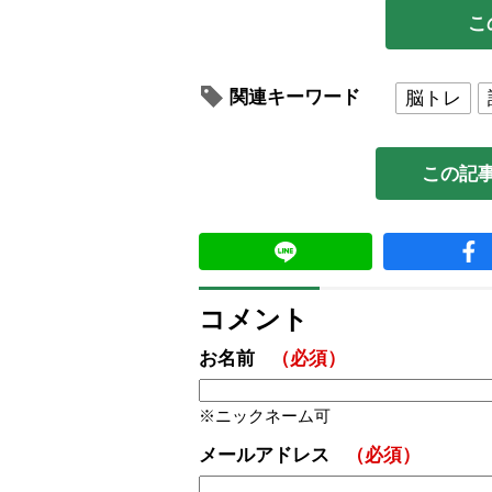
こ
関連キーワード
脳トレ
この記
コメント
お名前
（必須）
ニックネーム可
メールアドレス
（必須）