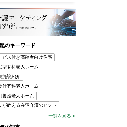
題のキーワード
ービス付き高齢者向け住宅
宅型有料老人ホーム
護施設紹介
護付有料老人ホーム
別養護老人ホーム
ロが教える在宅介護のヒント
的介護保険制度
介護食
一覧を見る
木ブー
ケアマネジャー