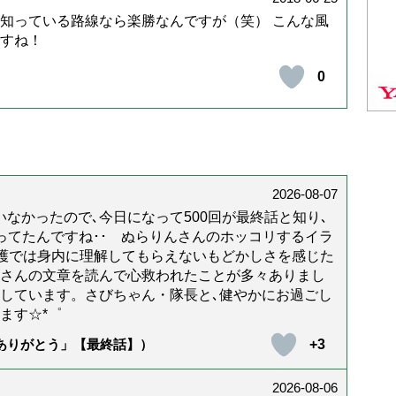
知っている路線なら楽勝なんですが（笑） こんな風
すね！
0
2026-08-07
なかったので､今日になって500回が最終話と知り､
年経ってたんですね･･ ぬらりんさんのホッコリするイラ
護では身内に理解してもらえないもどかしさを感じた
んさんの文章を読んで心救われたことが多々ありまし
しています。さびちゃん・隊長と､健やかにお過ごし
ます☆*゜
+3
「ありがとう」【最終話】）
2026-08-06