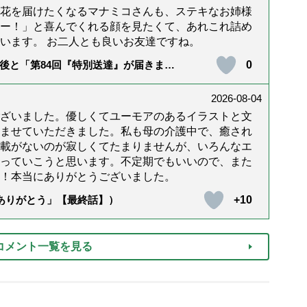
花を届けたくなるマナミコさんも、ステキなお姉様
ー！」と喜んでくれる顔を見たくて、あれこれ詰め
います。 お二人とも良いお友達ですね。
0
後と「第84回『特別送達』が届きまし
2026-08-04
ざいました。優しくてユーモアのあるイラストと文
ませていただきました。私も母の介護中で、癒され
載がないのが寂しくてたまりませんが、いろんなエ
っていこうと思います。不定期でもいいので、また
！本当にありがとうございました。
+10
「ありがとう」【最終話】）
コメント一覧を見る