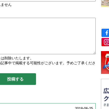
れません
トは削除いたします。
の記事中で掲載する可能性がございます。予めご了承くださ
2018-06-25