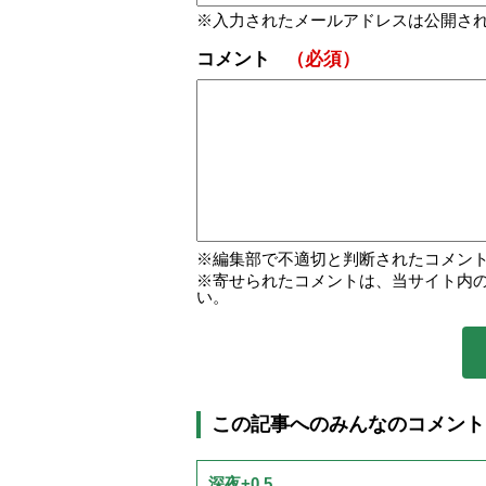
入力されたメールアドレスは公開さ
コメント
（必須）
編集部で不適切と判断されたコメン
寄せられたコメントは、当サイト内
い。
この記事へのみんなのコメント
深夜+0.5