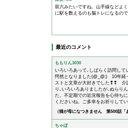
双六みたいですね。山手線などよく
に駅を数えるのも脳トレになるので
最近のコメント
ももりん3030
いろいろあって､しばらく訪問してい
愕然となりました(@_@;) 10
ストと文章が大好きでした❢❢ 介
り､いろいろありましたが､ぬらり
た。不定期での近況報告を心待ちに
くださいね。ご多幸をお祈りしてい
（猫が母になつきません 第500話
ちゃぼ