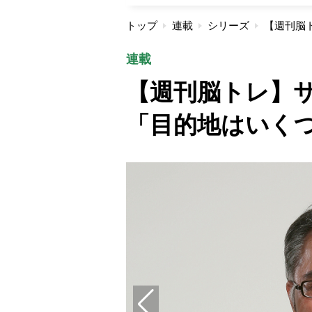
トップ
連載
シリーズ
連載
【週刊脳トレ】
「目的地はいく