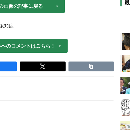
最
の画像の記事に戻る
認知症
事へのコメントはこちら！