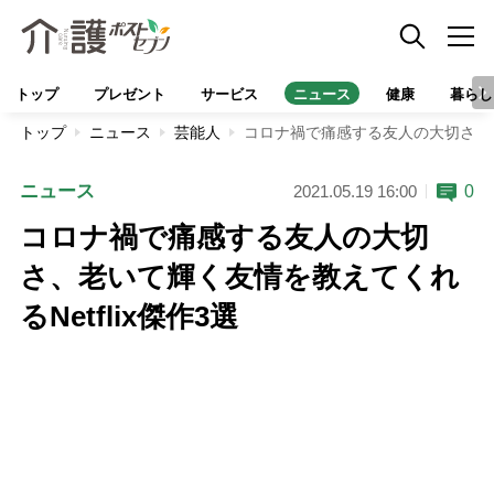
トップ
プレゼント
サービス
ニュース
健康
暮らし
トップ
ニュース
芸能人
コロナ禍で痛感する友人の大切さ、老い
ニュース
0
2021.05.19 16:00
コロナ禍で痛感する友人の大切
さ、老いて輝く友情を教えてくれ
るNetflix傑作3選