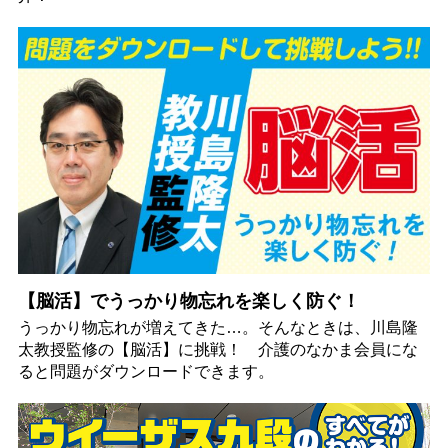
【脳活】でうっかり物忘れを楽しく防ぐ！
うっかり物忘れが増えてきた…。そんなときは、川島隆
太教授監修の【脳活】に挑戦！ 介護のなかま会員にな
ると問題がダウンロードできます。