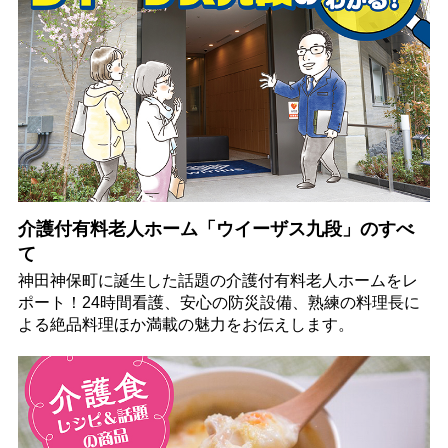
介護付有料老人ホーム「ウイーザス九段」のすべ
て
神田神保町に誕生した話題の介護付有料老人ホームをレ
ポート！24時間看護、安心の防災設備、熟練の料理長に
よる絶品料理ほか満載の魅力をお伝えします。