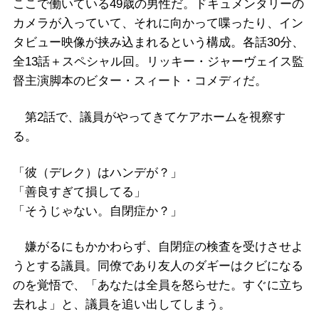
ここで働いている49歳の男性だ。ドキュメンタリーの
カメラが入っていて、それに向かって喋ったり、イン
タビュー映像が挟み込まれるという構成。各話30分、
全13話＋スペシャル回。リッキー・ジャーヴェイス監
督主演脚本のビター・スィート・コメディだ。
第2話で、議員がやってきてケアホームを視察す
る。
「彼（デレク）はハンデが？」
「善良すぎて損してる」
「そうじゃない。自閉症か？」
嫌がるにもかかわらず、自閉症の検査を受けさせよ
うとする議員。同僚であり友人のダギーはクビになる
のを覚悟で、「あなたは全員を怒らせた。すぐに立ち
去れよ」と、議員を追い出してしまう。