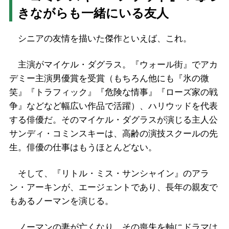
きながらも一緒にいる友人
シニアの友情を描いた傑作といえば、これ。
主演がマイケル・ダグラス。『ウォール街』でアカ
デミー主演男優賞を受賞（もちろん他にも『氷の微
笑』『トラフィック』『危険な情事』『ローズ家の戦
争』などなど幅広い作品で活躍）、ハリウッドを代表
する俳優だ。そのマイケル・ダグラスが演じる主人公
サンディ・コミンスキーは、高齢の演技スクールの先
生。俳優の仕事はもうほとんどない。
そして、『リトル・ミス・サンシャイン』のアラ
ン・アーキンが、エージェントであり、長年の親友で
もあるノーマンを演じる。
ノーマンの妻が亡くなり、その喪失を軸にドラマは