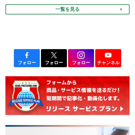
のフェーズに分けて考えて
一覧を見る
みよう」【社会福祉士解
説】
フォロー
フォロー
フォロー
チャンネル