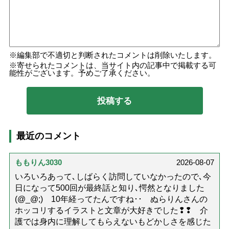
編集部で不適切と判断されたコメントは削除いたします。
寄せられたコメントは、当サイト内の記事中で掲載する可
能性がございます。予めご了承ください。
最近のコメント
ももりん3030
2026-08-07
いろいろあって､しばらく訪問していなかったので､今
日になって500回が最終話と知り､愕然となりました
(@_@;) 10年経ってたんですね･･ ぬらりんさんの
ホッコリするイラストと文章が大好きでした❢❢ 介
護では身内に理解してもらえないもどかしさを感じた