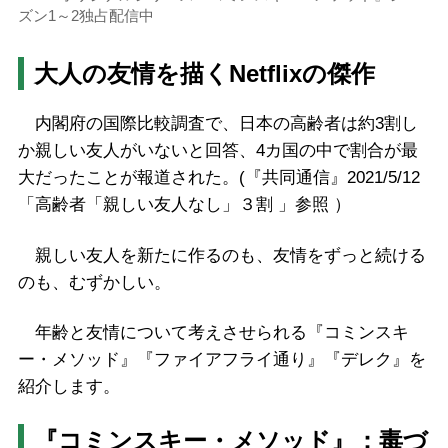
ズン1～2独占配信中
大人の友情を描くNetflixの傑作
内閣府の国際比較調査で、日本の高齢者は約3割し
か親しい友人がいないと回答、4カ国の中で割合が最
大だったことが報道された。(『共同通信』2021/5/12
「高齢者「親しい友人なし」３割 」参照 ）
親しい友人を新たに作るのも、友情をずっと続ける
のも、むずかしい。
年齢と友情について考えさせられる『コミンスキ
ー・メソッド』『ファイアフライ通り』『デレク』を
紹介します。
『コミンスキー・メソッド』：毒づ