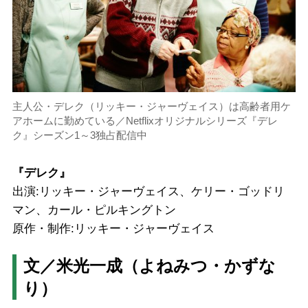
主人公・デレク（リッキー・ジャーヴェイス）は高齢者用ケ
アホームに勤めている／Netflixオリジナルシリーズ『デレ
ク』シーズン1～3独占配信中
『デレク』
出演:リッキー・ジャーヴェイス、ケリー・ゴッドリ
マン、カール・ピルキングトン
原作・制作:リッキー・ジャーヴェイス
文／米光一成（よねみつ・かずな
り）