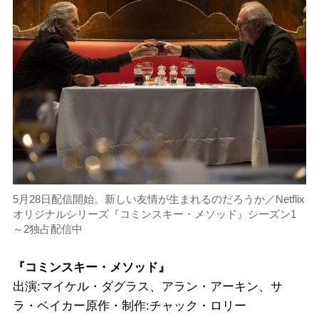
5月28日配信開始。新しい友情が生まれるのだろうか／Netflix
オリジナルシリーズ『コミンスキー・メソッド』シーズン1
～2独占配信中
『コミンスキー・メソッド』
出演:マイケル・ダグラス、アラン・アーキン、サ
ラ・ベイカー原作・制作:チャック・ロリー