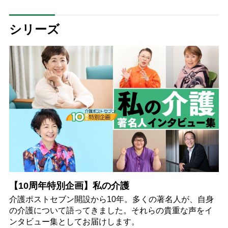
今もええ。一生懸命食べて、一生
懸命生きてれば、それでええ」
シリーズ
【10周年特別企画】私の介護
介護ポストセブン開設から10年。多くの著名人が、自身
の介護について語ってきました。それらの貴重な声をイ
ンタビュー集としてお届けします。