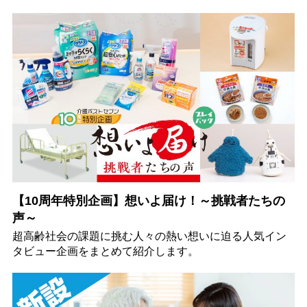
【10周年特別企画】想いよ届け！～挑戦者たちの
声～
超高齢社会の課題に挑む人々の熱い想いに迫る人気イン
タビュー企画をまとめて紹介します。