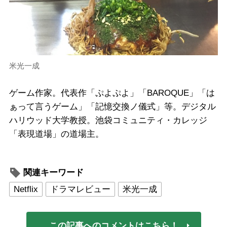
米光一成
ゲーム作家。代表作「ぷよぷよ」「BAROQUE」「は
ぁって言うゲーム」「記憶交換ノ儀式」等。デジタル
ハリウッド大学教授。池袋コミュニティ・カレッジ
「表現道場」の道場主。
関連キーワード
Netflix
ドラマレビュー
米光一成
この記事へのコメントはこちら！