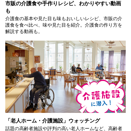
市販の介護食や手作りレシピ、わかりやすい動画
も
介護食の基本や見た目も味もおいしいレシピ、市販の介
護食を食べ比べ、味や見た目を紹介。介護食の作り方を
解説する動画も。
「老人ホーム・介護施設」ウォッチング
話題の高齢者施設や評判の高い老人ホームなど、高齢者