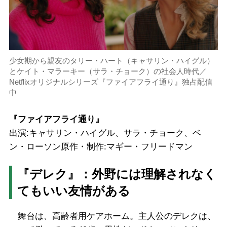
少女期から親友のタリー・ハート（キャサリン・ハイグル）
とケイト・マラーキー（サラ・チョーク）の社会人時代／
Netflixオリジナルシリーズ『ファイアフライ通り』独占配信
中
『ファイアフライ通り』
出演:キャサリン・ハイグル、サラ・チョーク、ベ
ン・ローソン原作・制作:マギー・フリードマン
『デレク』：外野には理解されなく
てもいい友情がある
舞台は、高齢者用ケアホーム。主人公のデレクは、