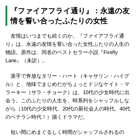
『ファイアフライ通り』：永遠の友
情を誓い合ったふたりの女性
友情はいつまでも続くのか。『ファイアフライ通
り』は、永遠の友情を誓い合った女性ふたりの人生の
物語。原作は、同名のベストセラー小説『Firefly
Lane』（未訳）。
派手で奔放なタリー・ハート（キャサリン・ハイグ
ル）と、地味でまじめだがちょっとドジなケイト・マ
ラーキー（サラ・チョーク）は、10代の少女時代に出
会う。このふたりの人生を、時系列をシャッフルしな
がら（10代の少女時代、20代の新社会人の時代、40代
のベテラン時代！）描くドラマだ。
短い間にめまぐるしく時間がシャッフルされるの