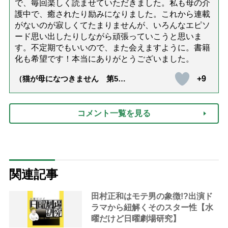
で、毎回楽しく読ませていただきました。私も母の介
護中で、癒されたり励みになりました。これから連載
がないのが寂しくてたまりませんが、いろんなエピソ
ード思い出したりしながら頑張っていこうと思いま
す。不定期でもいいので、また会えますように。書籍
化も希望です！本当にありがとうございました。
+9
（猫が母になつきません 第500
話「ありがとう」【最終話】）
コメント一覧を見る
関連記事
田村正和はモテ男の象徴!?出演ド
ラマから紐解くそのスター性【水
曜だけど日曜劇場研究】