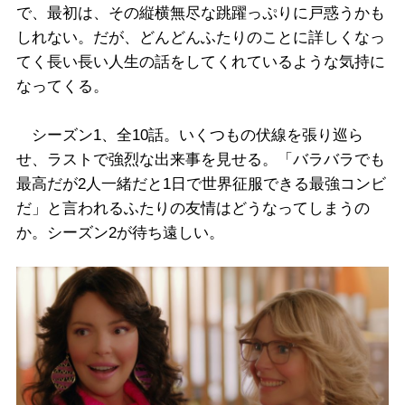
で、最初は、その縦横無尽な跳躍っぷりに戸惑うかも
しれない。だが、どんどんふたりのことに詳しくなっ
てく長い長い人生の話をしてくれているような気持に
なってくる。
シーズン1、全10話。いくつもの伏線を張り巡ら
せ、ラストで強烈な出来事を見せる。「バラバラでも
最高だが2人一緒だと1日で世界征服できる最強コンビ
だ」と言われるふたりの友情はどうなってしまうの
か。シーズン2が待ち遠しい。