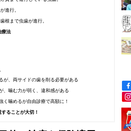
歯が進行。
、歯根まで虫歯が進行。
治療法
ト
るが、両サイドの歯を削る必要がある
が、噛む力が弱く、違和感がある
強く噛めるが自由診療で高額に！
視することが大切！