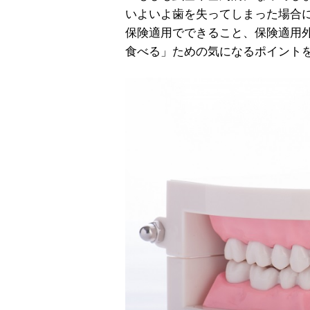
いよいよ歯を失ってしまった場合
保険適用でできること、保険適用
食べる」ための気になるポイント