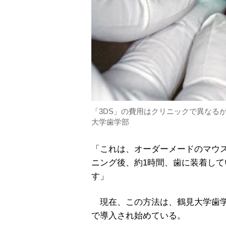
「3DS」の費用はクリニックで異なる
大学歯学部
「これは、オーダーメードのマウ
ニング後、約1時間、歯に装着し
す」
現在、この方法は、鶴見大学歯学
で導入され始めている。