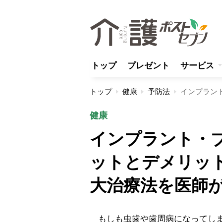
トップ
プレゼント
サービス
トップ
健康
予防法
健康
インプラント・
ットとデメリッ
大治療法を医師
もしも虫歯や歯周病になってしま