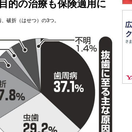
防目的の治療も保険適用に
、破折（はせつ）の3つ。