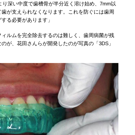
より深い中度で歯槽骨が半分近く溶け始め、7mm以
て歯が支えられなくなります。これを防ぐには歯周
グする必要があります」
ィルムを完全除去するのは難しく、歯周病菌が残
のが、花田さんらが開発したのが写真の「3DS」