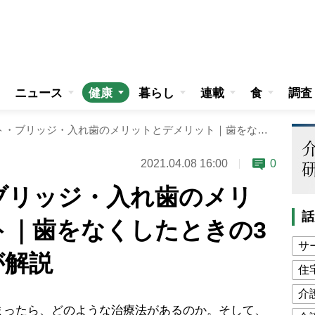
ニュース
健康
暮らし
連載
食
調査
インプラント・ブリッジ・入れ歯のメリットとデメリット｜歯をなくしたときの3大治療法を医師が解説
2021.04.08 16:00
0
ブリッジ・入れ歯のメリ
話
ト｜歯をなくしたときの3
サ
が解説
住
介
ったら、どのような治療法があるのか。そして、