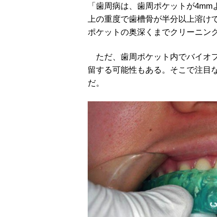
「歯周病は、歯周ポケットが4mm
上の重度で歯槽骨が半分以上溶け
ポケットの奥深くまでクリーニン
ただ、歯周ポケット内でバイオフ
留する可能性もある。そこで注目な
だ。