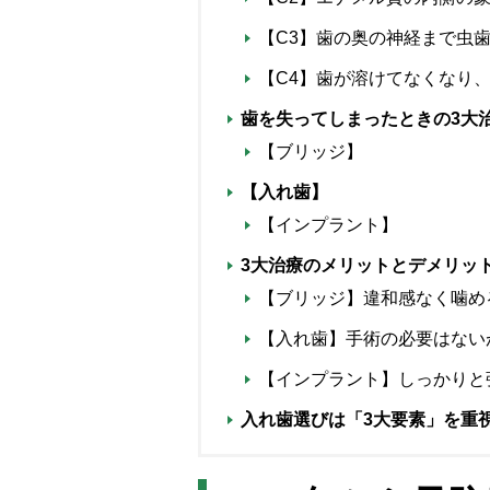
【C3】歯の奥の神経まで虫
【C4】歯が溶けてなくなり
歯を失ってしまったときの3大
【ブリッジ】
【入れ歯】
【インプラント】
3大治療のメリットとデメリッ
【ブリッジ】違和感なく噛め
【入れ歯】手術の必要はない
【インプラント】しっかりと
入れ歯選びは「3大要素」を重