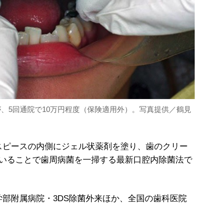
が、5回通院で10万円程度（保険適用外）。写真提供／鶴見
スピースの内側にジェル状薬剤を塗り、歯のクリー
ていることで歯周病菌を一掃する最新口腔内除菌法で
部附属病院・3DS除菌外来ほか、全国の歯科医院