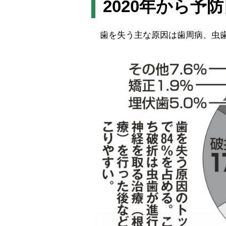
2020年から予
歯を失う主な原因は歯周病、虫歯