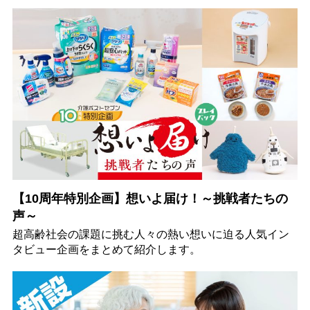
【10周年特別企画】想いよ届け！～挑戦者たちの
声～
超高齢社会の課題に挑む人々の熱い想いに迫る人気イン
タビュー企画をまとめて紹介します。