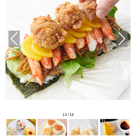
13
/
16