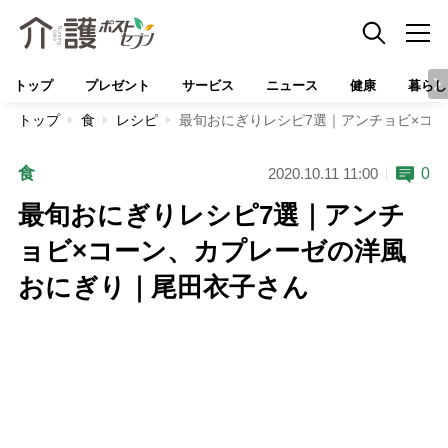
トップ
プレゼント
サービス
ニュース
健康
暮らし
トップ
食
レシピ
最旬おにぎりレシピ7選｜アンチョビ×コ
食
0
2020.10.11 11:00
最旬おにぎりレシピ7選｜アンチ
ョビ×コーン、カプレーゼの洋風
おにぎり｜尾田衣子さん