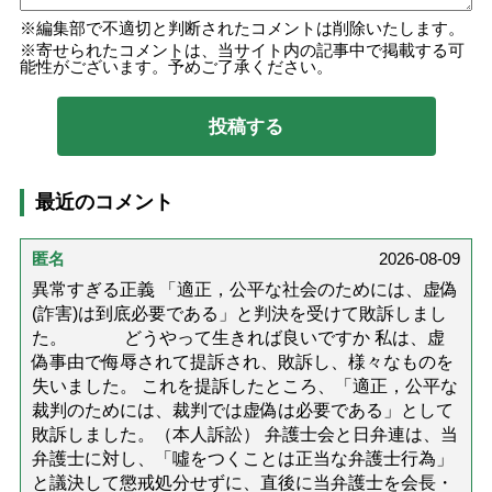
編集部で不適切と判断されたコメントは削除いたします。
寄せられたコメントは、当サイト内の記事中で掲載する可
能性がございます。予めご了承ください。
最近のコメント
匿名
2026-08-09
異常すぎる正義 「適正，公平な社会のためには、虚偽
(詐害)は到底必要である」と判決を受けて敗訴しまし
た。 どうやって生きれば良いですか 私は、虚
偽事由で侮辱されて提訴され、敗訴し、様々なものを
失いました。 これを提訴したところ、「適正，公平な
裁判のためには、裁判では虚偽は必要である」として
敗訴しました。（本人訴訟） 弁護士会と日弁連は、当
弁護士に対し、「噓をつくことは正当な弁護士行為」
と議決して懲戒処分せずに、直後に当弁護士を会長・