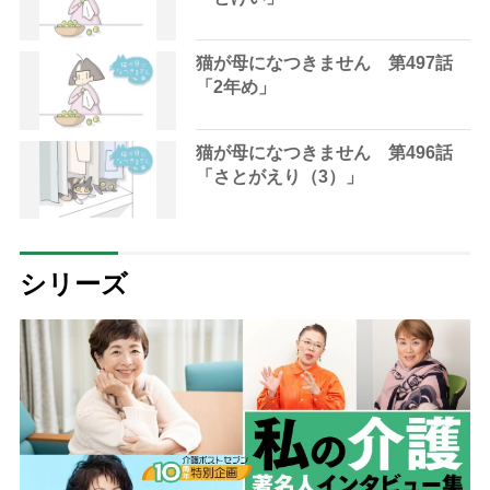
猫が母になつきません 第497話
「2年め」
猫が母になつきません 第496話
「さとがえり（3）」
シリーズ