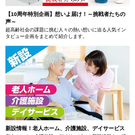
【10周年特別企画】想いよ届け！～挑戦者たちの
声～
超高齢社会の課題に挑む人々の熱い想いに迫る人気イン
タビュー企画をまとめて紹介します。
新設情報！老人ホーム、介護施設、デイサービス