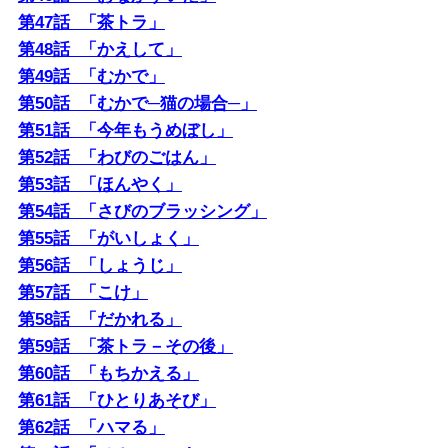
第47話 「茶トラ」
第48話 「かえして」
第49話 「むかで」
第50話 「むかで─猫の場合─」
第51話 「今年もうめぼし」
第52話 「わびのごはん」
第53話 「ほんやく」
第54話 「さびのブラッシング」
第55話 「がいしょく」
第56話 「しょうじ」
第57話 「こけ」
第58話 「だかれる」
第59話 「茶トラ－その後」
第60話 「もちかえる」
第61話 「ひとりあそび」
第62話 「ハマる」