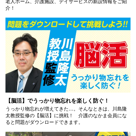
老人ホーム、介護施設、デイサービスの新設情報をご紹
介！
【脳活】でうっかり物忘れを楽しく防ぐ！
うっかり物忘れが増えてきた…。そんなときは、川島隆
太教授監修の【脳活】に挑戦！ 介護のなかま会員にな
ると問題がダウンロードできます。