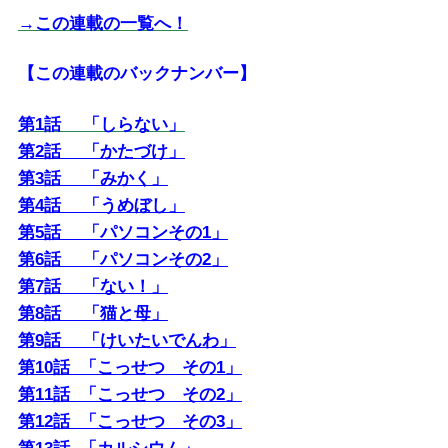
→この連載の一覧へ！
【この連載のバックナンバー】
第1話 「しらない」
第2話 「かたづけ」
第3話 「みかく」
第4話 「うめぼし」
第5話 「パソコンその1」
第6話 「パソコンその2」
第7話 「ない！」
第8話 「猫と母」
第9話 「けいたいでんわ」
第10話 「こっせつ その1」
第11話 「こっせつ その2」
第12話 「こっせつ その3」