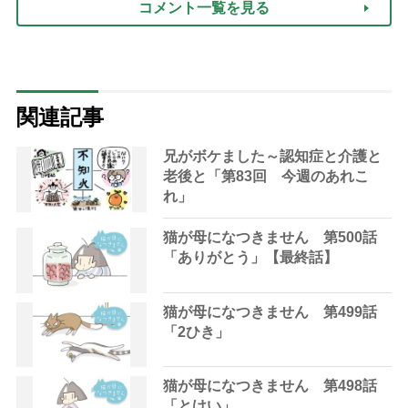
コメント一覧を見る
関連記事
兄がボケました～認知症と介護と
老後と「第83回 今週のあれこ
れ」
猫が母になつきません 第500話
「ありがとう」【最終話】
猫が母になつきません 第499話
「2ひき」
猫が母になつきません 第498話
「とけい」