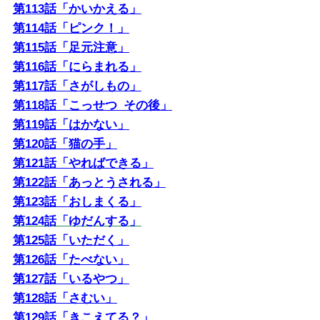
第113話「かいかえる」
第114話「ピンク！」
第115話「足元注意」
第116話「にらまれる」
第117話「さがしもの」
第118話「こっせつ_その後」
第119話「はかない」
第120話「猫の手」
第121話「やればできる」
第122話「あっとうされる」
第123話「おしまくる」
第124話「ゆだんする」
第125話「いただく」
第126話「たべない」
第127話「いるやつ」
第128話「さむい」
第129話「きこえてる？」