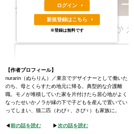
ログイン
新規登録はこちら
※登録は無料です
【作者プロフィール】
nurarin（ぬらりん）／東京でデザイナーとして働いた
のち、母とくらすため地元に帰る。典型的な介護離
職。モノが堆積していた家を片付けたら居心地がよく
なったせいかノラが縁の下で子どもを産んで置いてい
ってしまい、猫二匹（わび♀、さび♀）も家族に。
◀
前の話を読む
▶
次の話を読む