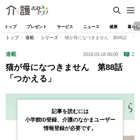
トップ
プレゼント
サービス
ニュース
健康
暮らし
トップ
連載
シリーズ
猫が母になつきません 第88話 「
連載
2
2018.03.18 06:00
猫が母になつきません 第88話
「つかえる」
記事を読むには
小学館ID登録、介護のなかまユーザー
情報登録が必要です。