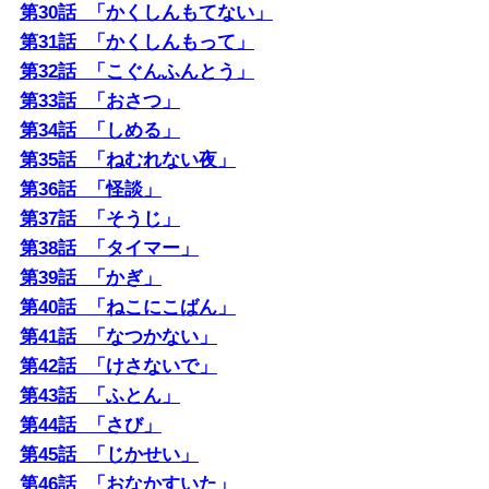
第30話 「かくしんもてない」
第31話 「かくしんもって」
第32話 「こぐんふんとう」
第33話 「おさつ」
第34話 「しめる」
第35話 「ねむれない夜」
第36話 「怪談」
第37話 「そうじ」
第38話 「タイマー」
第39話 「かぎ」
第40話 「ねこにこばん」
第41話 「なつかない」
第42話 「けさないで」
第43話 「ふとん」
第44話 「さび」
第45話 「じかせい」
第46話 「おなかすいた」