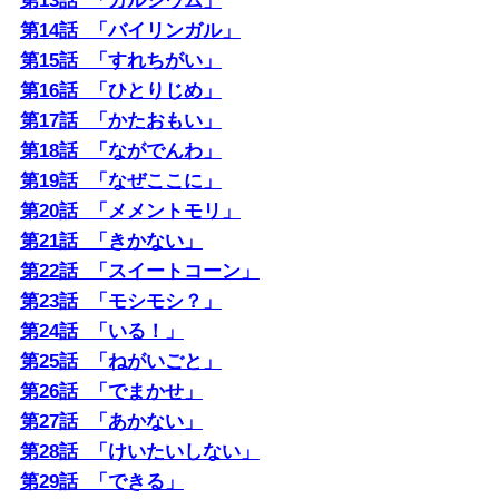
第13話 「カルシウム」
第14話 「バイリンガル」
第15話 「すれちがい」
第16話 「ひとりじめ」
第17話 「かたおもい」
第18話 「ながでんわ」
第19話 「なぜここに」
第20話 「メメントモリ」
第21話 「きかない」
第22話 「スイートコーン」
第23話 「モシモシ？」
第24話 「いる！」
第25話 「ねがいごと」
第26話 「でまかせ」
第27話 「あかない」
第28話 「けいたいしない」
第29話 「できる」