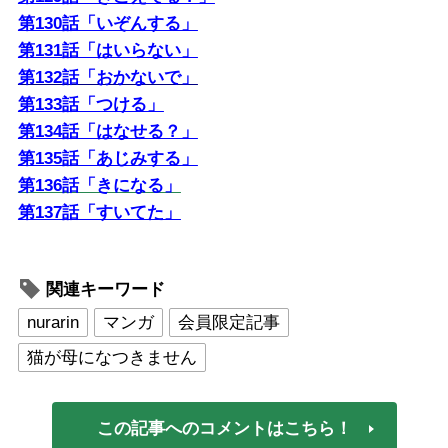
第130話「いぞんする」
第131話「はいらない」
第132話「おかないで」
第133話「つける」
第134話「はなせる？」
第135話「あじみする」
第136話「きになる」
第137話「すいてた」
関連キーワード
nurarin
マンガ
会員限定記事
猫が母になつきません
この記事へのコメントはこちら！