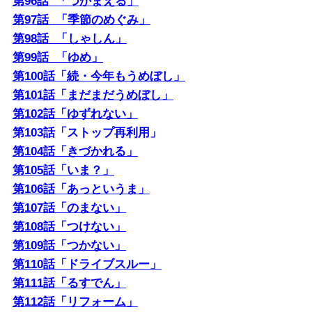
第96話 「つかまえる」
第97話 「季節のめぐみ」
第98話
「しゃしん」
第99話 「ゆめ」
第100話「続・今年もうめぼし」
第101話「まだまだうめぼし」
第102話「ゆずれない」
第103話「ストップ再利用」
第104話「きづかれる」
第105話「いま？」
第106話「あっというま」
第107話「のまない」
第108話「つけない」
第109話「つかない」
第110話「ドライブスルー」
第111話「るすでん」
第112話「リフォーム」