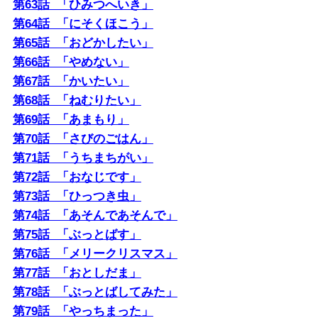
第63話 「ひみつへいき」
第64話 「にそくほこう」
第65話 「おどかしたい」
第66話 「やめない」
第67話 「かいたい」
第68話 「ねむりたい」
第69話 「あまもり」
第70話 「さびのごはん」
第71話 「うちまちがい」
第72話 「おなじです」
第73話 「ひっつき虫」
第74話 「あそんであそんで」
第75話 「ぶっとばす」
第76話 「メリークリスマス」
第77話 「おとしだま」
第78話 「ぶっとばしてみた」
第79話 「やっちまった」