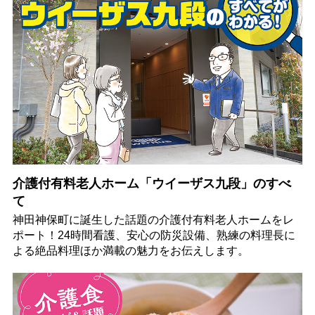
介護付有料老人ホーム「ウイーザス九段」のすべ
て
神田神保町に誕生した話題の介護付有料老人ホームをレ
ポート！24時間看護、安心の防災設備、熟練の料理長に
よる絶品料理ほか満載の魅力をお伝えします。